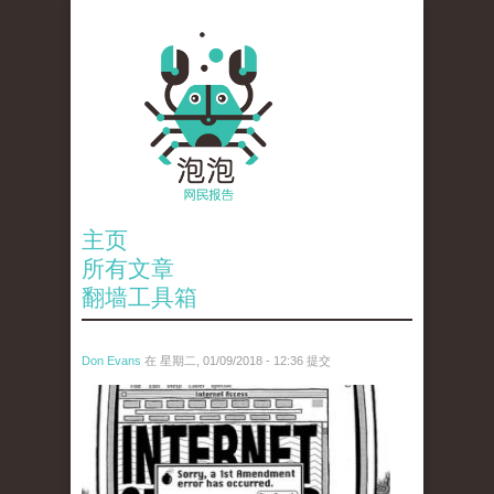
主页
所有文章
翻墙工具箱
Don Evans
在 星期二, 01/09/2018 - 12:36 提交
wechatimg866.jpeg