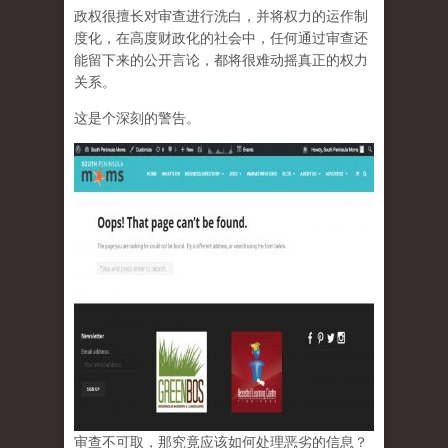
政权很擅长对审查进行洗白，并将权力的运作制
度化，在高度财政化的社会中，任何通过审查还
能留下来的公开言论，都将很难动摇真正的权力
关系。
这是个深刻的警告。
审查不可取，那究竟应该如何处理恶劣的信息？