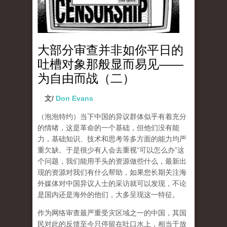
大部分审查并非如你平日的
吐槽对象那般显而易见——
为自由而战（二）
文/
Don Evans
（泡泡特约）
当下中国的异议群体似乎有着充分
的情绪，这是革命的一个基础，但他们没有能
力，基础知识、技术和思考等多方面的能力均严
重欠缺。于是很少有人会去重视“可以怎么办”这
个问题，我们能用手头的资源做些什么，最新出
现的资源对我们有什么帮助，如果您长期关注海
外媒体对中国异议人士的采访就可以发现，不论
是国内还是海外的他们，大多呈现这一特征。
作为网络审查最严重受灾区域之一的中国，其国
民对此的反馈至今只停留在吐口水上，相当于放