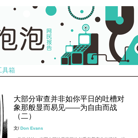
工具箱
大部分审查并非如你平日的吐槽对
象那般显而易见——为自由而战
（二）
文/
Don Evans