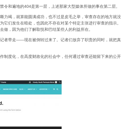
禁令和遍地的404是第一层，上述那家大型媒体所做的事在第二层。
嘶力竭，就算能圆满成功，也不过是皮毛之举，审查存在的地方就没
为它们发生在暗处，也因此不存在对某个特定主张进行审查的指示。
去做，因为他们了解取悦和巴结某些人的利益所在。
记者带走——现在被倒转过来了。记者们放弃了职责的同时，就把真
作制度化，在高度财政化的社会中，任何通过审查还能留下来的公开