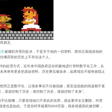
而易见
利亚
被撤职并受到处决，于是关于他的一切资料、那些正面描述他的
仿佛苏联的历史上不存在这个人。
同样的处理方式，近年来中国政府还在积极地进行资料数字化工作，从
未来将有更多的原始资料、历史事实被抹杀，如果现在不能有效阻止
然而正是数字化，让很多事实不仅被扭曲，甚至连扭曲的痕迹都不复
在，谁就控制了历史；谁控制了历史，谁就控制了未来”。
办似乎比较懒，只要发现他们不喜欢的东西，就会要求全文删除，对突
报道也是如此。于是你经常能看到404页面，
很多线索因此被切断，