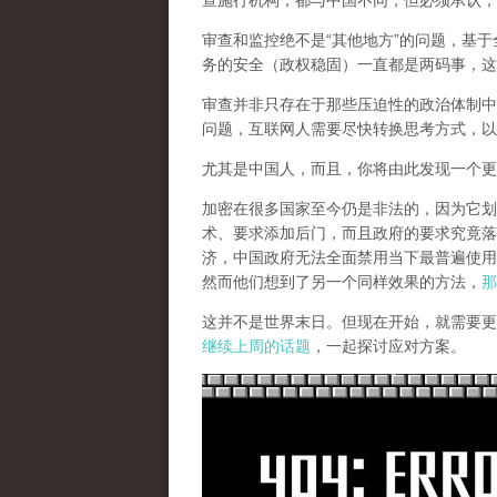
查施行机构，都与中国不同，但必须承认，
审查和监控绝不是“其他地方”的问题，基于
务的安全（政权稳固）一直都是两码事，这
审查并非只存在于那些压迫性的政治体制中
问题，互联网人需要尽快转换思考方式，以
尤其是中国人，而且，你将由此发现一个更
加密在很多国家至今仍是非法的，因为它划
术、要求添加后门，而且政府的要求究竟落
济，中国政府无法全面禁用当下最普遍使用
然而他们想到了另一个同样效果的方法，
那
这并不是世界末日。但现在开始，就需要更
继续上周的话题
，一起探讨应对方案。