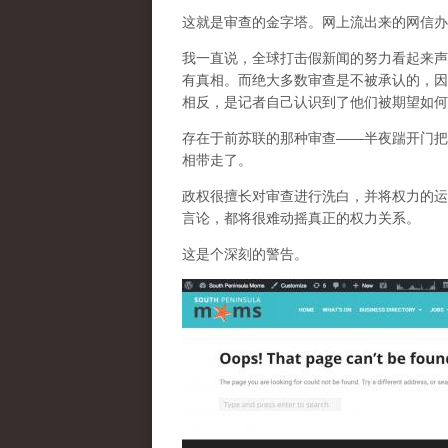
这就是审查的金字塔。网上流出来的网信办
我一直说，全球打击假新闻的努力看起来声
有真相。而
绝大多数审查是不被承认的，因
相反，是记者自己认识到了他们被期望如何
存在于前苏联的那种审查——半夜踹开门把
相带走了。
政权很擅长对审查进行洗白，并将权力的运
言论，都将很难动摇真正的权力关系。
这是个深刻的警告。