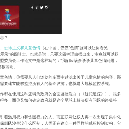
息？
、恐怖主义和儿童色情
（在中国，仅仅“色情”就可以让你看见
启示录”的四骑士。也就是说，只要这四种理由摆出来，审查就可以畅
盟委员会工作论文中是这样写的：“我们应该多谈谈儿童色情问题，
都很聪明。
童色情，你需要从人们浏览的东西中过滤出关于儿童色情的内容，那
需要建立能够监控所有人的基础设施，也就是大规模监控系统。
作都在使用这种逻辑为政府的全面监控洗白（《疑犯追踪》）。
很多
得多，而你又如何确定政府就是这个星球上解决所有问题的终极答
引着滥用权力和贪图权力的人。而互联网让权力再一次出现了集中化
保部队沙皇没什么区别，人类正在建立一种同样的威权控制架构，它