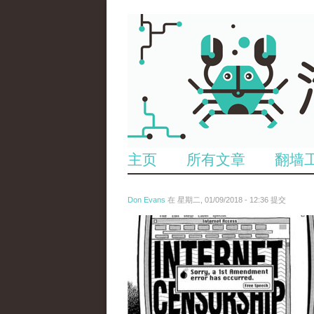
主页
所有文章
翻墙
Don Evans
在 星期二, 01/09/2018 - 12:36 提交
wechatimg866.jpeg