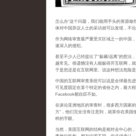
怎么办”这个问题，我们能用手头的资源做
体对中国异议人士的采访就可以发现，不论
作为网络审查最严重受灾区域之一的中国，
速深入的侵犯。
甚至不少人已经提出了“躲藏/远离”的想法
越常见。很遗憾没有人能躲得开互联网，就
于是您还是在互联网里。说这种想法危险是
中国的互联网审查系统可以说是全球最先进
可见度固定在某个特定的省份之内，最大程
Facebook都自叹不如。
在谈论亚洲地区的审查时，很多西方国家的
方”，他们完全没有注意到，
就算你在美国使
样的字眼。
当然，美国互联网的结构是相对去中心的，