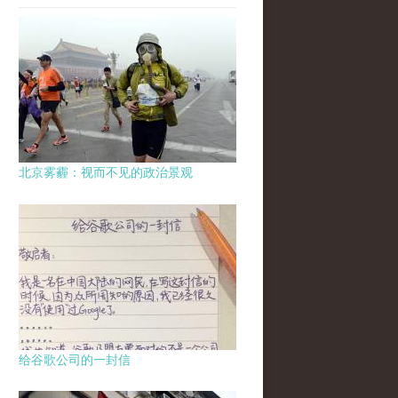
北京雾霾：视而不见的政治景观
给谷歌公司的一封信