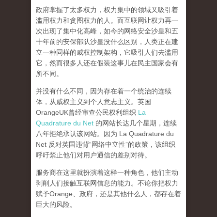
政府掌握了太多权力，权力集中的领域又吸引着
滥用权力和贪图权力的人。而互联网让权力再一
次出现了集中化高峰，
如今的网络安全沙皇和五
十年前的安保部队沙皇没什么区别，人类正在建
立一种同样的威权控制架构，它吸引人们去滥用
它，然而很多人还在假装这事儿在民主国家会有
所不同。
并没有什么不同，因为存在着一个统治的连续
体，从威权主义到个人意志主义。英国
OrangeUK曾经审查公民权利组织
La
Quadrature du Net
的网站长达几个星期，连续
八年拒绝承认该网站。因为 La Quadrature du
Net 反对英国违背“网络中立性”的政策，该组织
呼吁禁止他们对用户通信的差别对待。
服务商在这里就扮演着这样一种角色，他们主动
剥削人们接触互联网信息的能力。不论你把权力
赋予Orange、政府，还是其他什么人，都存在着
巨大的风险。