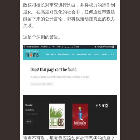
政权很擅长对审查进行洗白，并将权力的运作制
度化，在高度财政化的社会中，任何通过审查还
能留下来的公开言论，都将很难动摇真正的权力
关系。
这是个深刻的警告。
审查不可取，那究竟应该如何处理恶劣的信息？