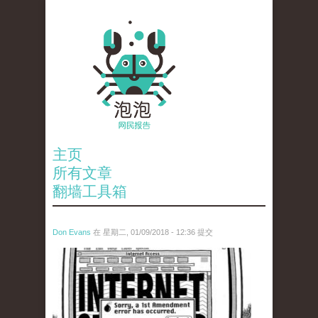
主页
所有文章
翻墙工具箱
Don Evans
在 星期二, 01/09/2018 - 12:36 提交
wechatimg866.jpeg