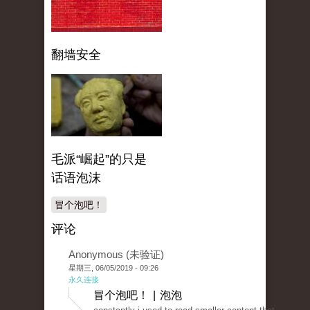
翻墙安全
毛派“崛起”的只是
话语泡沫
冒个泡吧！
评论
Anonymous (未验证)
星期三, 06/05/2019 - 09:26
永久连接
冒个泡吧！ | 泡泡