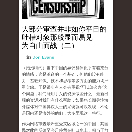
大部分审查并非如你平日的
吐槽对象那般显而易见——
为自由而战（二）
文/
Don Evans
（泡泡特约）
当下中国的异议群体似乎有着充分
的情绪，这是革命的一个基础，但他们没有能
力，基础知识、技术和思考等多方面的能力均严
重欠缺。于是很少有人会去重视“可以怎么办”这
个问题，我们能用手头的资源做些什么，最新出
现的资源对我们有什么帮助，如果您长期关注海
外媒体对中国异议人士的采访就可以发现，不论
是国内还是海外的他们，大多呈现这一特征。
作为网络审查最严重受灾区域之一的中国，其国
民对此的反馈至今只停留在吐口水上，相当于放