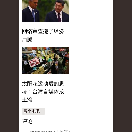
网络审查拖了经济
后腿
太阳花运动后的思
考：台湾自媒体成
主流
冒个泡吧！
评论