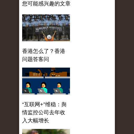
您可能感兴趣的文章
香港怎么了？香港
问题答客问
“互联网+”维稳：舆
情监控公司去年收
入大幅增长