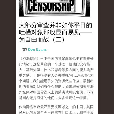
大部分审查并非如你平日的
吐槽对象那般显而易见——
为自由而战（二）
文/
Don Evans
（泡泡特约）
当下中国的异议群体似乎有着充分
的情绪，这是革命的一个基础，但他们没有能
力，基础知识、技术和思考等多方面的能力均严
重欠缺。于是很少有人会去重视“可以怎么办”这
个问题，我们能用手头的资源做些什么，最新出
现的资源对我们有什么帮助，如果您长期关注海
外媒体对中国异议人士的采访就可以发现，不论
是国内还是海外的他们，大多呈现这一特征。
作为网络审查最严重受灾区域之一的中国，其国
民对此的反馈至今只停留在吐口水上，相当于放