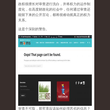
政权很擅长对审查进行洗白，并将权力的运作制
度化，在高度财政化的社会中，任何通过审查还
能留下来的公开言论，都将很难动摇真正的权力
关系。
这是个深刻的警告。
审查不可取，那究竟应该如何处理恶劣的信息？