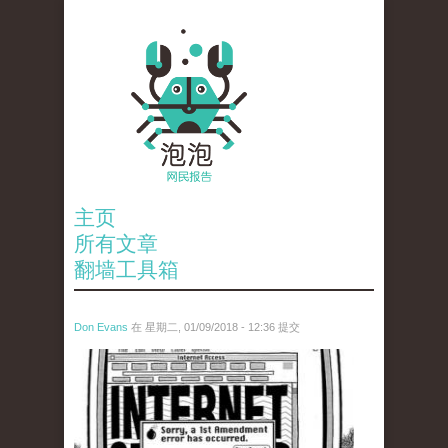
主页
所有文章
翻墙工具箱
Don Evans
在 星期二, 01/09/2018 - 12:36 提交
wechatimg866.jpeg