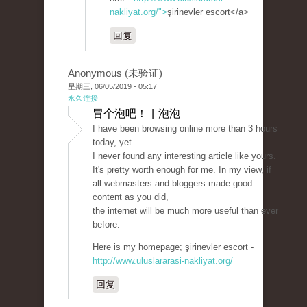
nakliyat.org/">
şirinevler escort</a>
回复
Anonymous (未验证)
星期三, 06/05/2019 - 05:17
永久连接
冒个泡吧！ | 泡泡
I have been browsing online more than 3 hours
today, yet
I never found any interesting article like yours.
It's pretty worth enough for me. In my view, if
all webmasters and bloggers made good
content as you did,
the internet will be much more useful than ever
before.
Here is my homepage; şirinevler escort -
http://www.uluslararasi-nakliyat.org/
回复