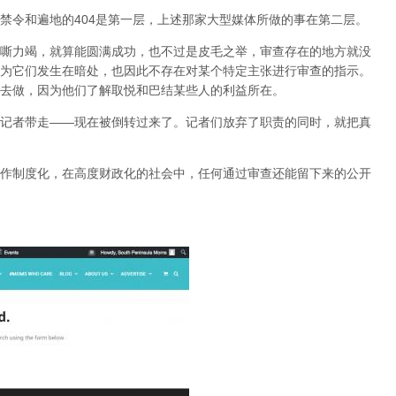
禁令和遍地的404是第一层，上述那家大型媒体所做的事在第二层。
嘶力竭，就算能圆满成功，也不过是皮毛之举，审查存在的地方就没
为它们发生在暗处，也因此不存在对某个特定主张进行审查的指示。
去做，因为他们了解取悦和巴结某些人的利益所在。
记者带走——现在被倒转过来了。记者们放弃了职责的同时，就把真
作制度化，在高度财政化的社会中，任何通过审查还能留下来的公开