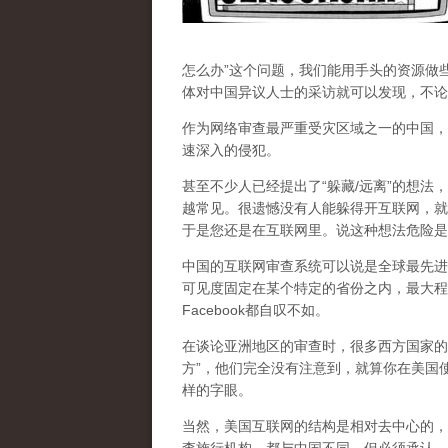
怎么办”这个问题，我们能用手头的资源做
体对中国异议人士的采访就可以发现，不论
作为网络审查最严重受灾区域之一的中国，
速深入的侵犯。
甚至不少人已经提出了“躲藏/远离”的想法
越常见。很遗憾没有人能躲得开互联网，就
于是您还是在互联网里。说这种想法危险是
中国的互联网审查系统可以说是全球最先进
可见度固定在某个特定的省份之内，最大程
Facebook都自叹不如。
在谈论亚洲地区的审查时，很多西方国家的
方”，他们完全没有注意到，
就算你在美国使
样的字眼。
当然，美国互联网的结构是相对去中心的，