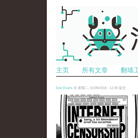
主页
所有文章
翻墙
Don Evans
在 星期二, 01/09/2018 - 12:36 提交
wechatimg866.jpeg