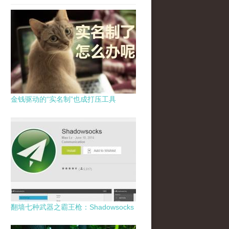
金钱驱动的“实名制”也成打压工具
翻墙七种武器之霸王枪：Shadowsocks