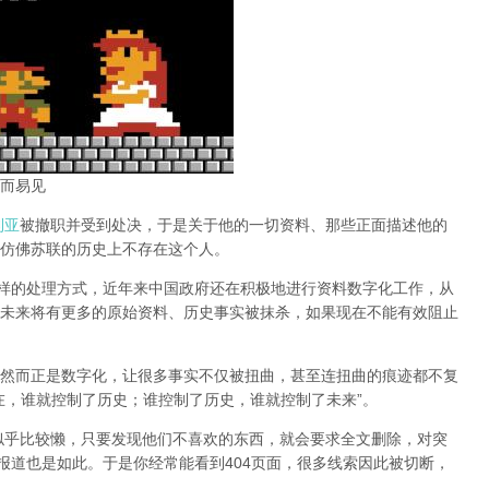
而易见
利亚
被撤职并受到处决，于是关于他的一切资料、那些正面描述他的
仿佛苏联的历史上不存在这个人。
同样的处理方式，近年来中国政府还在积极地进行资料数字化工作，从
未来将有更多的原始资料、历史事实被抹杀，如果现在不能有效阻止
然而正是数字化，让很多事实不仅被扭曲，甚至连扭曲的痕迹都不复
在，谁就控制了历史；谁控制了历史，谁就控制了未来”。
办似乎比较懒，只要发现他们不喜欢的东西，就会要求全文删除，对突
报道也是如此。于是你经常能看到404页面，
很多线索因此被切断，