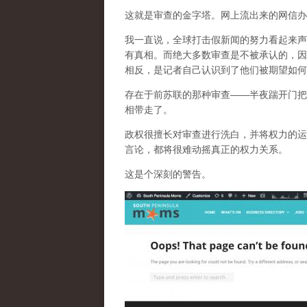
这就是审查的金字塔。网上流出来的网信办
我一直说，全球打击假新闻的努力看起来声
有真相。而
绝大多数审查是不被承认的，因
相反，是记者自己认识到了他们被期望如何
存在于前苏联的那种审查——半夜踹开门把
相带走了。
政权很擅长对审查进行洗白，并将权力的运
言论，都将很难动摇真正的权力关系。
这是个深刻的警告。