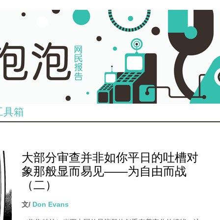
工具箱
大部分审查并非如你平日的吐槽对
象那般显而易见——为自由而战
（二）
文/
Don Evans