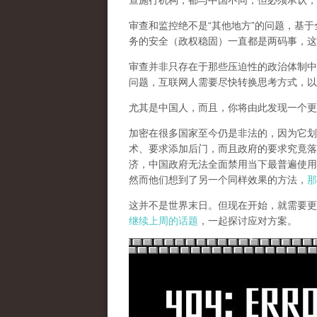
查施行机构，都与中国不同，但必须承认，
审查和监控绝不是“其他地方”的问题，基于
务的安全（政权稳固）一直都是两码事，这
审查并非只存在于那些压迫性的政治体制中
问题，互联网人需要尽快转换思考方式，以
尤其是中国人，而且，你将由此发现一个更
加密在很多国家至今仍是非法的，因为它划
术、要求添加后门，而且政府的要求究竟落
济，中国政府无法全面禁用当下最普遍使用
然而他们想到了另一个同样效果的方法，
那
这并不是世界末日。但现在开始，就需要更
继续上周的话题
，一起探讨应对方案。