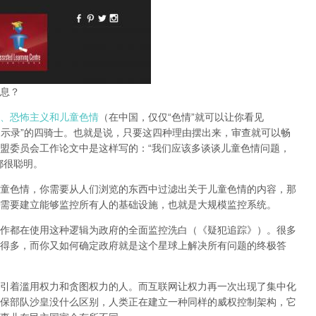
息？
、恐怖主义和儿童色情
（在中国，仅仅“色情”就可以让你看见
启示录”的四骑士。也就是说，只要这四种理由摆出来，审查就可以畅
盟委员会工作论文中是这样写的：“我们应该多谈谈儿童色情问题，
都很聪明。
童色情，你需要从人们浏览的东西中过滤出关于儿童色情的内容，那
需要建立能够监控所有人的基础设施，也就是大规模监控系统。
作都在使用这种逻辑为政府的全面监控洗白（《疑犯追踪》）。
很多
得多，而你又如何确定政府就是这个星球上解决所有问题的终极答
引着滥用权力和贪图权力的人。而互联网让权力再一次出现了集中化
保部队沙皇没什么区别，人类正在建立一种同样的威权控制架构，它