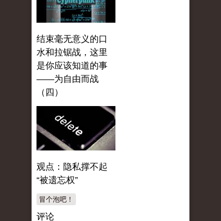
结束毫无意义的口
水和拉锯战，这里
是你应该知道的事
——为自由而战
（四）
观点：隐私撑不起
“被遗忘权”
冒个泡吧！
评论