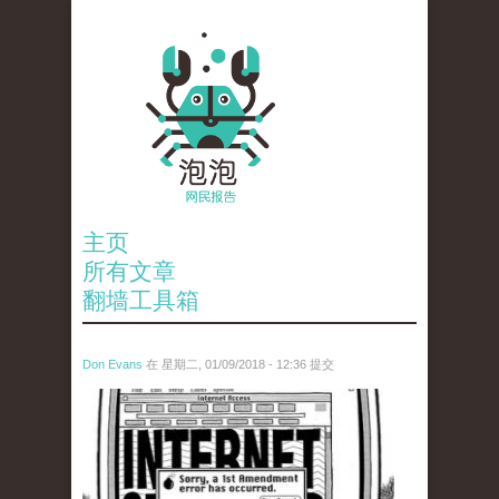
主页
所有文章
翻墙工具箱
Don Evans
在 星期二, 01/09/2018 - 12:36 提交
wechatimg866.jpeg