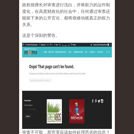
政权很擅长对审查进行洗白，并将权力的运作制
度化，在高度财政化的社会中，任何通过审查还
能留下来的公开言论，都将很难动摇真正的权力
关系。
这是个深刻的警告。
审查不可取，那究竟应该如何处理恶劣的信息？