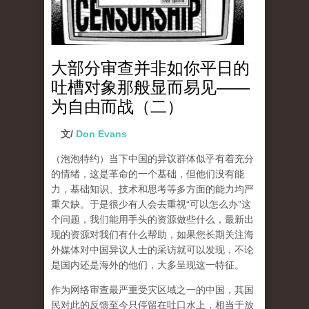
大部分审查并非如你平日的
吐槽对象那般显而易见——
为自由而战（二）
文/
Don Evans
（泡泡特约）
当下中国的异议群体似乎有着充分
的情绪，这是革命的一个基础，但他们没有能
力，基础知识、技术和思考等多方面的能力均严
重欠缺。于是很少有人会去重视“可以怎么办”这
个问题，我们能用手头的资源做些什么，最新出
现的资源对我们有什么帮助，如果您长期关注海
外媒体对中国异议人士的采访就可以发现，不论
是国内还是海外的他们，大多呈现这一特征。
作为网络审查最严重受灾区域之一的中国，其国
民对此的反馈至今只停留在吐口水上，相当于放