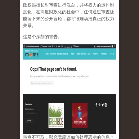
政权很擅长对审查进行洗白，并将权力的运作制
度化，在高度财政化的社会中，任何通过审查还
能留下来的公开言论，都将很难动摇真正的权力
关系。
这是个深刻的警告。
审查不可取，那究竟应该如何处理恶劣的信息？