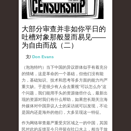
大部分审查并非如你平日的
吐槽对象那般显而易见——
为自由而战（二）
文/
Don Evans
（泡泡特约）
当下中国的异议群体似乎有着充分
的情绪，这是革命的一个基础，但他们没有能
力，基础知识、技术和思考等多方面的能力均严
重欠缺。于是很少有人会去重视“可以怎么办”这
个问题，我们能用手头的资源做些什么，最新出
现的资源对我们有什么帮助，如果您长期关注海
外媒体对中国异议人士的采访就可以发现，不论
是国内还是海外的他们，大多呈现这一特征。
作为网络审查最严重受灾区域之一的中国，其国
民对此的反馈至今只停留在吐口水上，相当于放