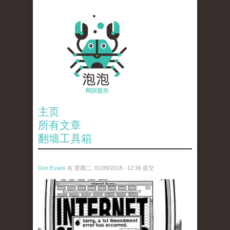
主页
所有文章
翻墙工具箱
Don Evans
在 星期二, 01/09/2018 - 12:36 提交
wechatimg866.jpeg