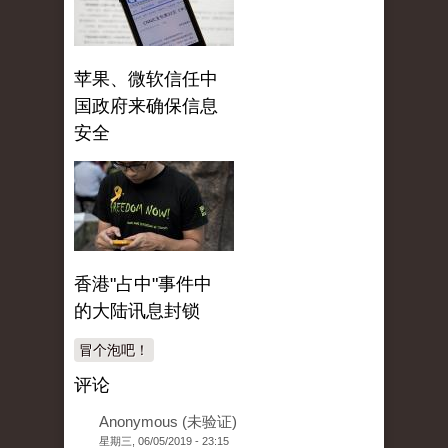
苹果、微软信任中
国政府来确保信息
安全
香港"占中"事件中
的大陆讯息封锁
冒个泡吧！
评论
Anonymous (未验证)
星期三, 06/05/2019 - 23:15