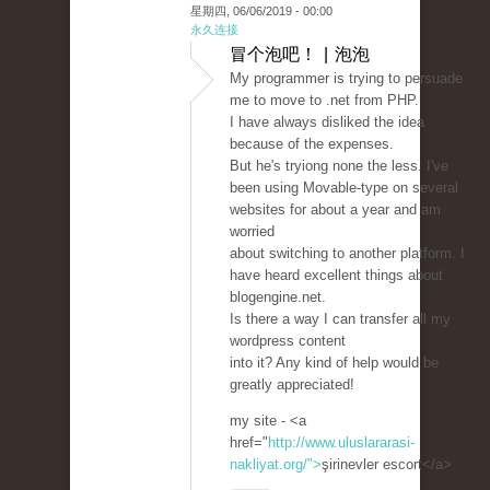
星期四, 06/06/2019 - 00:00
永久连接
冒个泡吧！ | 泡泡
My programmer is trying to persuade
me to move to .net from PHP.
I have always disliked the idea
because of the expenses.
But he's tryiong none the less. I've
been using Movable-type on several
websites for about a year and am
worried
about switching to another platform. I
have heard excellent things about
blogengine.net.
Is there a way I can transfer all my
wordpress content
into it? Any kind of help would be
greatly appreciated!
my site - <a
href="
http://www.uluslararasi-
nakliyat.org/">
şirinevler escort</a>