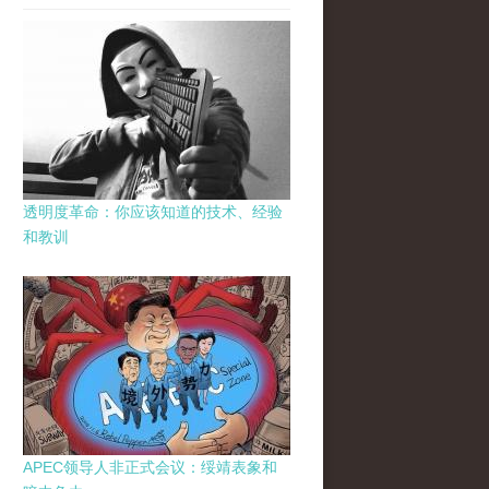
透明度革命：你应该知道的技术、经验
和教训
APEC领导人非正式会议：绥靖表象和