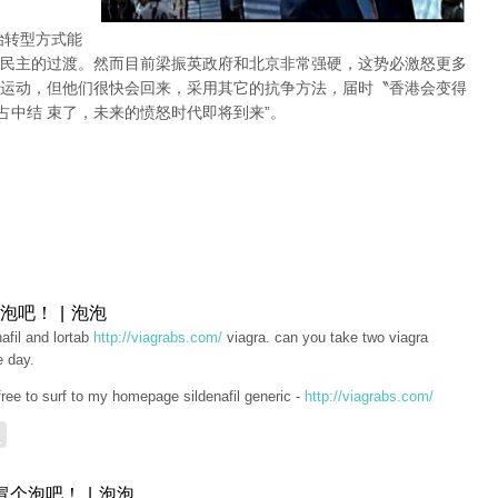
治转型方式能
民主的过渡。然而目前梁振英政府和北京非常强硬，这势必激怒更多
运动，但他们很快会回来，采用其它的抗争方法，届时〝香港会变得
占中结 束了，未来的愤怒时代即将到来”。
泡吧！ | 泡泡
nafil and lortab
http://viagrabs.com/
viagra. can you take two viagra
e day.
free to surf to my homepage sildenafil generic -
http://viagrabs.com/
复
冒个泡吧！ | 泡泡