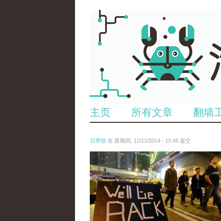
主页
所有文章
翻墙
贝带劲
在 星期四, 12/11/2014 - 15:45 提交
reporters_18475535.jpg