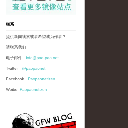
联系
提供新闻线索或者希望成为作者？
请联系我们：
电子邮件：
info@pao-pao.net
Twitter：
@paopaonet
Facebook：
Paopaonetizen
Weibo:
Paopaonetizen
gfw_blog_small.jpg