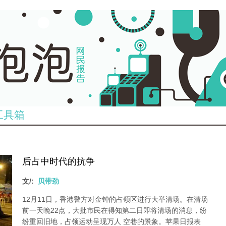
工具箱
后占中时代的抗争
文/:
贝带劲
12月11日，香港警方对金钟的占领区进行大举清场。在清场
前一天晚22点，大批市民在得知第二日即将清场的消息，纷
纷重回旧地，占领运动呈现万人 空巷的景象。苹果日报表