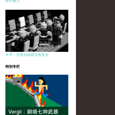
暗中角力
长平：没有自由就没有安全
特别专栏