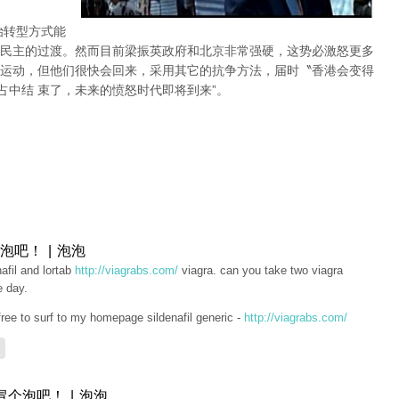
治转型方式能
民主的过渡。然而目前梁振英政府和北京非常强硬，这势必激怒更多
运动，但他们很快会回来，采用其它的抗争方法，届时〝香港会变得
占中结 束了，未来的愤怒时代即将到来”。
泡吧！ | 泡泡
nafil and lortab
http://viagrabs.com/
viagra. can you take two viagra
e day.
free to surf to my homepage sildenafil generic -
http://viagrabs.com/
复
冒个泡吧！ | 泡泡