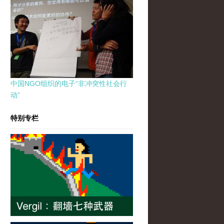
中国NGO组织的电子“非冲突性社会行
动”
特别专栏