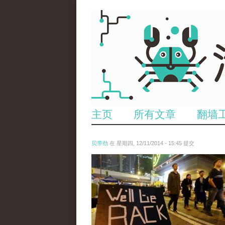
主页
所有文章
翻墙
贝带劲
在 星期四, 12/11/2014 - 15:45 提交
reporters_18475535.jpg