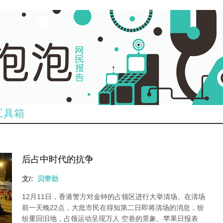
工具箱
后占中时代的抗争
文/:
贝带劲
12月11日，香港警方对金钟的占领区进行大举清场。在清场
前一天晚22点，大批市民在得知第二日即将清场的消息，纷
纷重回旧地，占领运动呈现万人 空巷的景象。苹果日报表