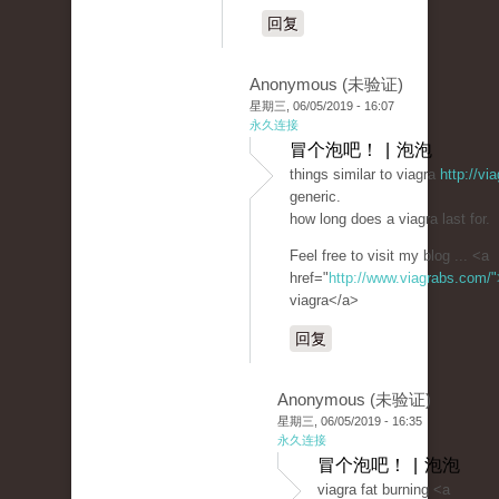
回复
Anonymous (未验证)
星期三, 06/05/2019 - 16:07
永久连接
冒个泡吧！ | 泡泡
things similar to viagra
http://v
generic.
how long does a viagra last for.
Feel free to visit my blog ... <a
href="
http://www.viagrabs.com/"
viagra</a>
回复
Anonymous (未验证)
星期三, 06/05/2019 - 16:35
永久连接
冒个泡吧！ | 泡泡
viagra fat burning <a