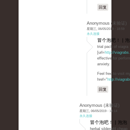
回复
Anonymous (未验证)
星期三, 06/05/2019 - 18:59
永久连接
冒个泡吧！ | 
trial pack of viagra
[url=
http://viagrabs
effective for perfo
anxiety.
Feel free to visit 
href="
http://viagra
回复
Anonymous (未验证)
星期三, 06/05/2019 - 14:14
永久连接
冒个泡吧！ | 泡泡
herbal sildenafil cheap