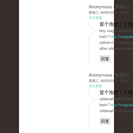
Anonymous (未验证)
星期三, 06/05/2019 - 18:20
永久连接
冒个泡吧！ | 
buy viagra without 
href="
http://viagra
online</a> before 
after sildenafil dow
回复
Anonymous (未验证)
星期三, 06/05/2019 - 18:23
永久连接
冒个泡吧！ | 
sildenafil preis thai
href="
http://viagr
sildenafil[/url] viag
回复