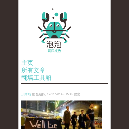
主页
所有文章
翻墙工具箱
贝带劲
在 星期四, 12/11/2014 - 15:45 提交
reporters_18475535.jpg