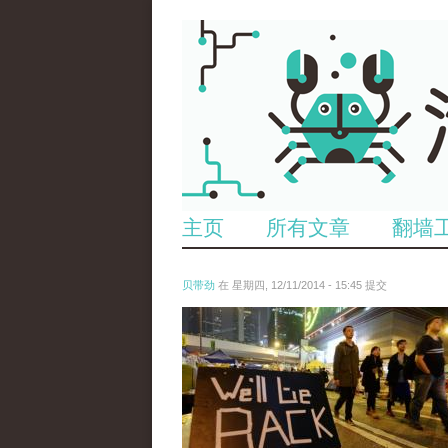
主页
所有文章
翻墙
贝带劲
在 星期四, 12/11/2014 - 15:45 提交
reporters_18475535.jpg