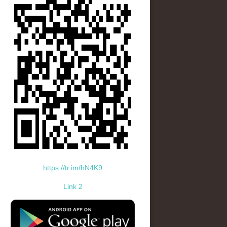
https://tr.im/hN4K9
Link 2
standard-icon-googleplay-app-store.png