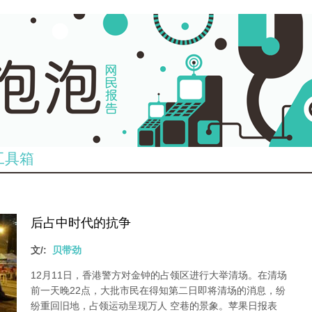
工具箱
后占中时代的抗争
文/:
贝带劲
12月11日，香港警方对金钟的占领区进行大举清场。在清场
前一天晚22点，大批市民在得知第二日即将清场的消息，纷
纷重回旧地，占领运动呈现万人 空巷的景象。苹果日报表