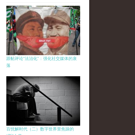
跟帖评论“法治化”：强化社交媒体的衰
落
百忧解时代（二）数字世界里焦躁的