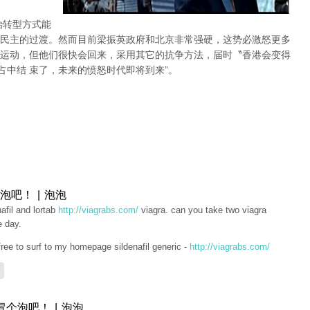
治转型方式能
民主的过渡。然而目前梁振英政府和北京非常强硬，这势必激怒更多
运动，但他们很快会回来，采用其它的抗争方法，届时〝香港会变得
占中结 束了，未来的愤怒时代即将到来”。
泡吧！ | 泡泡
nafil and lortab
http://viagrabs.com/
viagra. can you take two viagra
e day.
free to surf to my homepage sildenafil generic -
http://viagrabs.com/
复
冒个泡吧！ | 泡泡