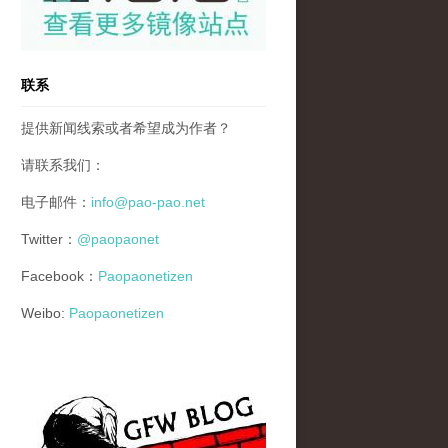
联系
提供新闻线索或者希望成为作者？
请联系我们：
电子邮件：
info@pao-pao.net
Twitter：
@paopaonet
Facebook：
Paopaonetizen
Weibo:
Paopaonetizen
gfw_blog_small.jpg