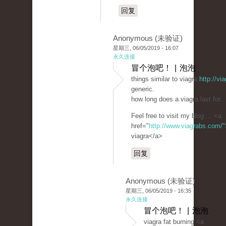
回复
Anonymous (未验证)
星期三, 06/05/2019 - 16:07
永久连接
冒个泡吧！ | 泡泡
things similar to viagra
http://v
generic.
how long does a viagra last for.
Feel free to visit my blog ... <a
href="
http://www.viagrabs.com/"
viagra</a>
回复
Anonymous (未验证)
星期三, 06/05/2019 - 16:35
永久连接
冒个泡吧！ | 泡泡
viagra fat burning <a