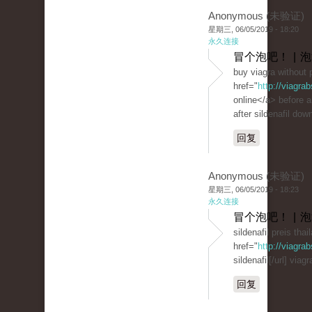
Anonymous (未验证)
星期三, 06/05/2019 - 18:20
永久连接
冒个泡吧！ | 
buy viagra without 
href="
http://viagra
online</a> before 
after sildenafil dow
回复
Anonymous (未验证)
星期三, 06/05/2019 - 18:23
永久连接
冒个泡吧！ | 
sildenafil preis thai
href="
http://viagr
sildenafil[/url] viag
回复