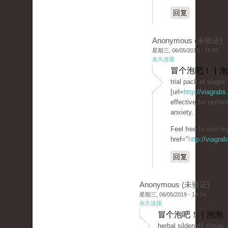
回复
Anonymous (未验证)
星期三, 06/05/2019 - 18:59
永久连接
冒个泡吧！ | 
trial pack of viagra
[url=
http://viagrabs
effective for perfo
anxiety.
Feel free to visit 
href="
http://viagra
回复
Anonymous (未验证)
星期三, 06/05/2019 - 14:14
永久连接
冒个泡吧！ | 泡泡
herbal sildenafil cheap