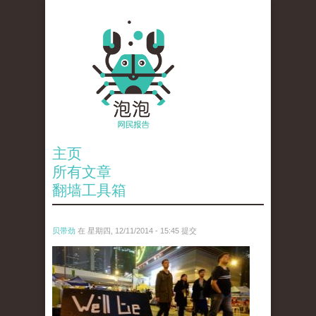
主页
所有文章
翻墙工具箱
贝带劲
在 星期四, 12/11/2014 - 15:45 提交
reporters_18475535.jpg