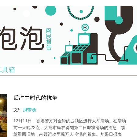
工具箱
后占中时代的抗争
文/:
贝带劲
12月11日，香港警方对金钟的占领区进行大举清场。在清场
前一天晚22点，大批市民在得知第二日即将清场的消息，纷
纷重回旧地，占领运动呈现万人 空巷的景象。苹果日报表