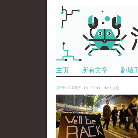
主页
所有文章
翻墙
贝带劲
在 星期四, 12/11/2014 - 15:45 提交
reporters_18475535.jpg