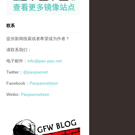
联系
提供新闻线索或者希望成为作者？
请联系我们：
电子邮件：
info@pao-pao.net
Twitter：
@paopaonet
Facebook：
Paopaonetizen
Weibo:
Paopaonetizen
gfw_blog_small.jpg