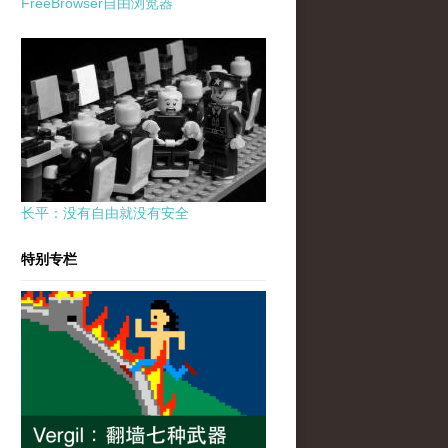
FreeBrowser自由浏览器
长平：没有自由就没有安全
特别专栏