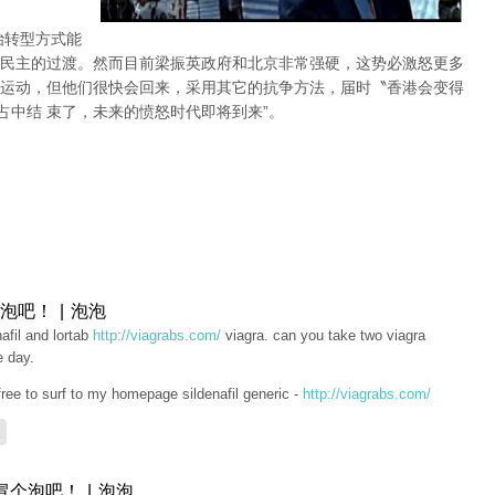
治转型方式能
民主的过渡。然而目前梁振英政府和北京非常强硬，这势必激怒更多
运动，但他们很快会回来，采用其它的抗争方法，届时〝香港会变得
占中结 束了，未来的愤怒时代即将到来”。
泡吧！ | 泡泡
nafil and lortab
http://viagrabs.com/
viagra. can you take two viagra
e day.
free to surf to my homepage sildenafil generic -
http://viagrabs.com/
复
冒个泡吧！ | 泡泡