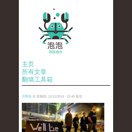
主页
所有文章
翻墙工具箱
贝带劲
在 星期四, 12/11/2014 - 15:45 提交
reporters_18475535.jpg