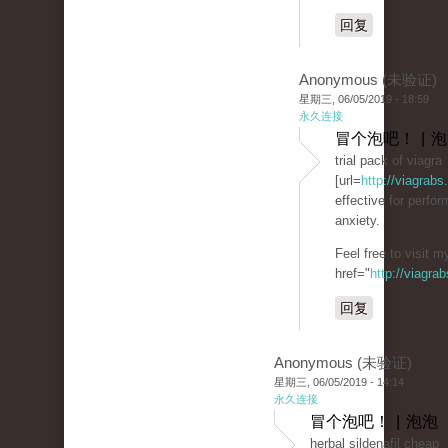
回复
Anonymous (未验证)
星期三, 06/05/2019 - 18:59
永久连接
冒个泡吧！ | 
trial pack of viagra
[url=
http://viagrabs
effective for perfo
anxiety.
Feel free to visit 
href="
http://viagra
回复
Anonymous (未验证)
星期三, 06/05/2019 - 14:14
永久连接
冒个泡吧！ | 泡泡
herbal sildenafil cheap