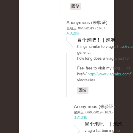
回复
Anonymous (未验证)
星期三, 06/05/2019 - 16:07
永久连接
冒个泡吧！ | 泡泡
things similar to viagra
http://v
generic.
how long does a viagra last for.
Feel free to visit my blog ... <a
href="
http://www.viagrabs.com/"
viagra</a>
回复
Anonymous (未验证)
星期三, 06/05/2019 - 16:35
永久连接
冒个泡吧！ | 泡泡
viagra fat burning <a