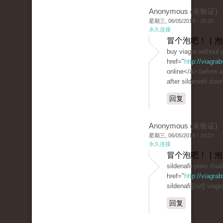
Anonymous (未验证)
星期三, 06/05/2019 - 18:20
永久连接
冒个泡吧！ | 
buy viagra without 
href="
http://viagra
online</a> before 
after sildenafil dow
回复
Anonymous (未验证)
星期三, 06/05/2019 - 18:23
永久连接
冒个泡吧！ | 
sildenafil preis thai
href="
http://viagr
sildenafil[/url] viag
回复