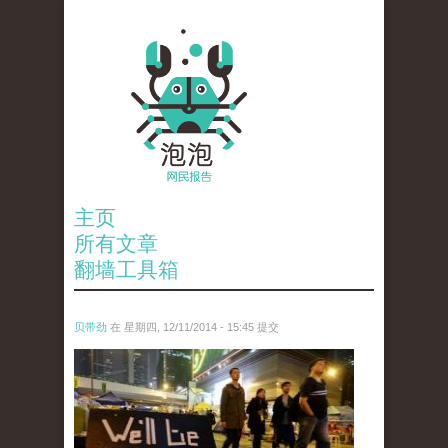
主页
所有文章
翻墙工具箱
贝带劲
在 星期四, 12/11/2014 - 15:45 提交
reporters_18475535.jpg