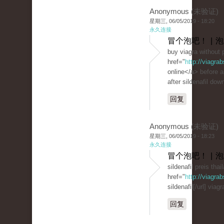
Anonymous (未验证)
星期三, 06/05/2019 - 18:20
永久连接
冒个泡吧！ | 
buy viagra without 
href="
http://viagra
online</a> before 
after sildenafil dow
回复
Anonymous (未验证)
星期三, 06/05/2019 - 18:23
永久连接
冒个泡吧！ | 
sildenafil preis thai
href="
http://viagr
sildenafil[/url] viag
回复