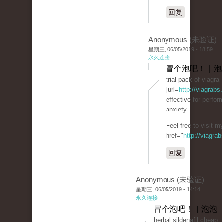
回复
Anonymous (未验证)
星期三, 06/05/2019 - 18:59
永久连接
冒个泡吧！ | 
trial pack of viagra
[url=
http://viagrabs
effective for perfo
anxiety.
Feel free to visit 
href="
http://viagra
回复
Anonymous (未验证)
星期三, 06/05/2019 - 14:14
永久连接
冒个泡吧！ | 泡泡
herbal sildenafil cheap