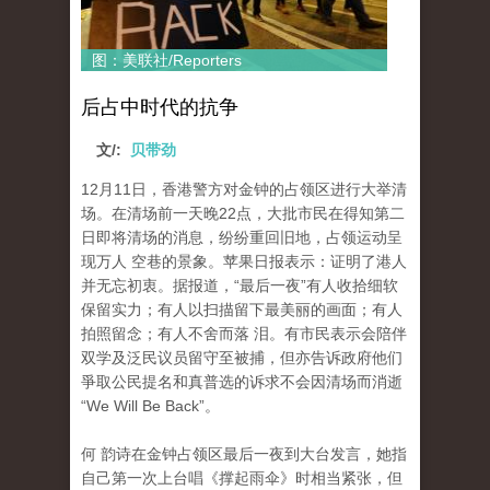
图：美联社/Reporters
后占中时代的抗争
文/:
贝带劲
12月11日，香港警方对金钟的占领区进行大举清
场。在清场前一天晚22点，大批市民在得知第二
日即将清场的消息，纷纷重回旧地，占领运动呈
现万人 空巷的景象。苹果日报表示：证明了港人
并无忘初衷。据报道，“最后一夜”有人收拾细软
保留实力；有人以扫描留下最美丽的画面；有人
拍照留念；有人不舍而落 泪。有市民表示会陪伴
双学及泛民议员留守至被捕，但亦告诉政府他们
爭取公民提名和真普选的诉求不会因清场而消逝
“We Will Be Back”。
何 韵诗在金钟占领区最后一夜到大台发言，她指
自己第一次上台唱《撑起雨伞》时相当紧张，但