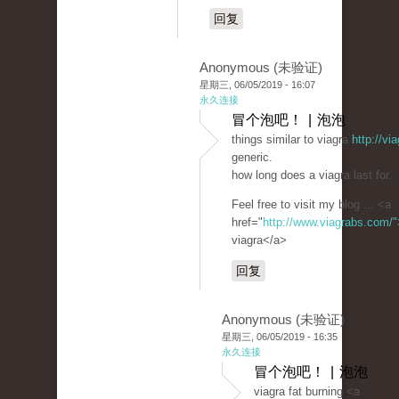
回复
Anonymous (未验证)
星期三, 06/05/2019 - 16:07
永久连接
冒个泡吧！ | 泡泡
things similar to viagra
http://v
generic.
how long does a viagra last for.
Feel free to visit my blog ... <a
href="
http://www.viagrabs.com/"
viagra</a>
回复
Anonymous (未验证)
星期三, 06/05/2019 - 16:35
永久连接
冒个泡吧！ | 泡泡
viagra fat burning <a