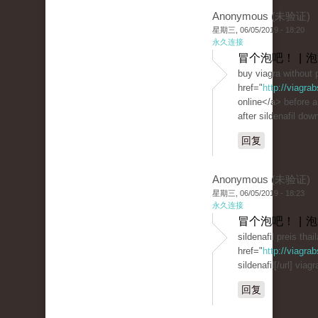
Anonymous (未验证)
星期三, 06/05/2019 - 18:20
永久连接
冒个泡吧！ | 
buy viagra without 
href="
http://viagra
online</a> before 
after sildenafil dow
回复
Anonymous (未验证)
星期三, 06/05/2019 - 18:23
永久连接
冒个泡吧！ | 
sildenafil preis thai
href="
http://viagr
sildenafil[/url] viag
回复