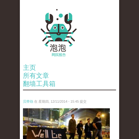
主页
所有文章
翻墙工具箱
贝带劲
在 星期四, 12/11/2014 - 15:45 提交
reporters_18475535.jpg