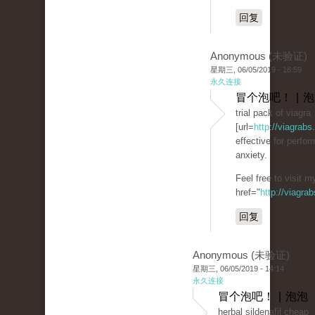
回复
Anonymous (未验证)
星期三, 06/05/2019 - 18:59
永久连接
冒个泡吧！ | 
trial pack of viagra
[url=
http://viagrabs
effective for perfo
anxiety.
Feel free to visit 
href="
http://viagra
回复
Anonymous (未验证)
星期三, 06/05/2019 - 14:14
永久连接
冒个泡吧！ | 泡泡
herbal sildenafil cheap