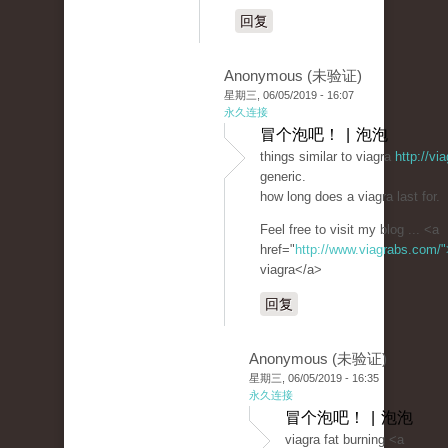
回复
Anonymous (未验证)
星期三, 06/05/2019 - 16:07
永久连接
冒个泡吧！ | 泡泡
things similar to viagra
http://v
generic.
how long does a viagra last for.
Feel free to visit my blog ... <a
href="
http://www.viagrabs.com/"
viagra</a>
回复
Anonymous (未验证)
星期三, 06/05/2019 - 16:35
永久连接
冒个泡吧！ | 泡泡
viagra fat burning <a