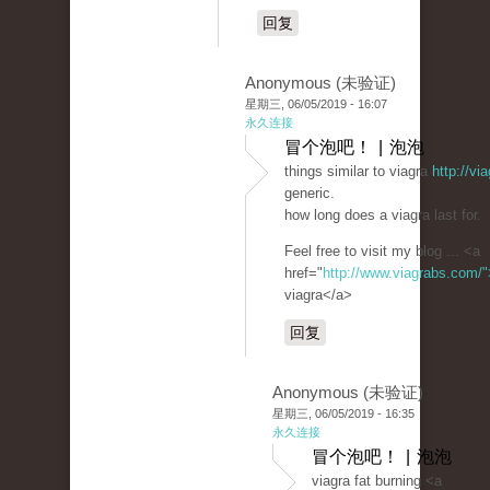
回复
Anonymous (未验证)
星期三, 06/05/2019 - 16:07
永久连接
冒个泡吧！ | 泡泡
things similar to viagra
http://v
generic.
how long does a viagra last for.
Feel free to visit my blog ... <a
href="
http://www.viagrabs.com/"
viagra</a>
回复
Anonymous (未验证)
星期三, 06/05/2019 - 16:35
永久连接
冒个泡吧！ | 泡泡
viagra fat burning <a