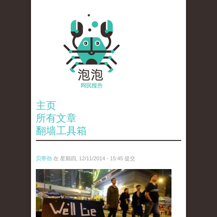
主页
所有文章
翻墙工具箱
贝带劲
在 星期四, 12/11/2014 - 15:45 提交
reporters_18475535.jpg