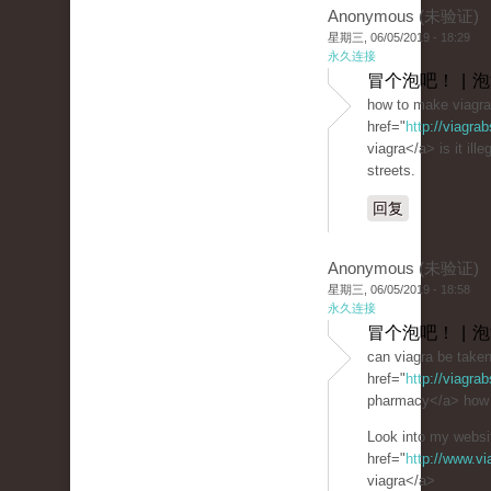
Anonymous (未验证)
星期三, 06/05/2019 - 18:29
永久连接
冒个泡吧！ | 
how to make viagra
href="
http://viagra
viagra</a> is it ille
streets.
回复
Anonymous (未验证)
星期三, 06/05/2019 - 18:58
永久连接
冒个泡吧！ | 
can viagra be take
href="
http://viagra
pharmacy</a> how t
Look into my websit
href="
http://www.v
viagra</a>