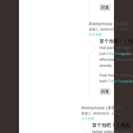
回复
Anonymous (未验证)
星期三, 06/05/2019 - 18:59
永久连接
冒个泡吧！ | 
trial pack of viagra
[url=
http://viagrabs
effective for perfo
anxiety.
Feel free to visit 
href="
http://viagra
回复
Anonymous (未验证)
星期三, 06/05/2019 - 14:14
永久连接
冒个泡吧！ | 泡泡
herbal sildenafil cheap