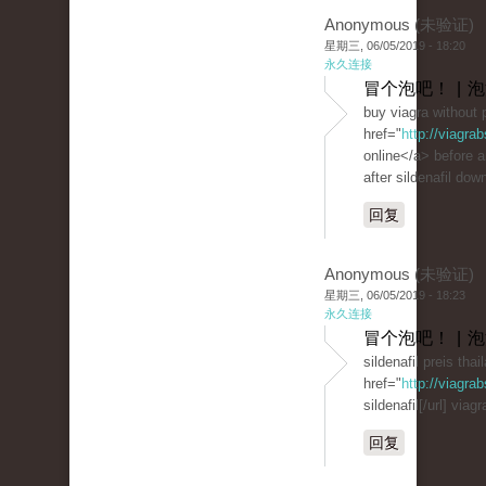
Anonymous (未验证)
星期三, 06/05/2019 - 18:20
永久连接
冒个泡吧！ | 
buy viagra without 
href="
http://viagra
online</a> before 
after sildenafil dow
回复
Anonymous (未验证)
星期三, 06/05/2019 - 18:23
永久连接
冒个泡吧！ | 
sildenafil preis thai
href="
http://viagr
sildenafil[/url] viag
回复