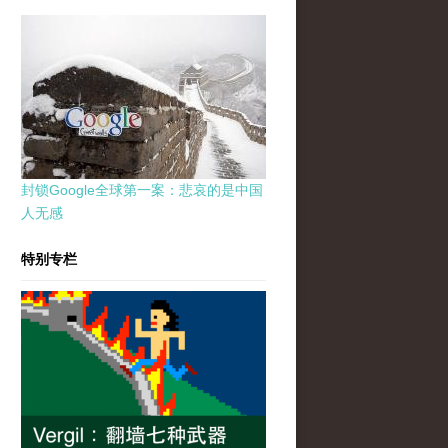
封锁Google全球第一案：悲哀的是中国
人无感
特别专栏