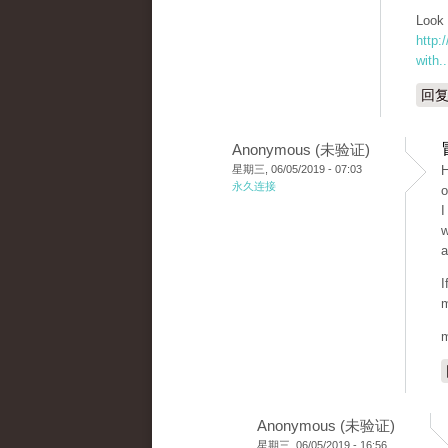
Look 
http:
with..
回
Anonymous (未验证)
星期三, 06/05/2019 - 07:03
H
永久连接
o
I
w
a
I
m
m
Anonymous (未验证)
星期三, 06/05/2019 - 16:56