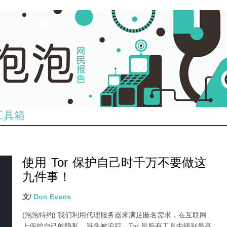
工具箱
使用 Tor 保护自己时千万不要做这
九件事！
文/
Don Evans
(泡泡特约)
我们利用代理服务器来满足匿名需求，在互联网
上保护自己的隐私，避免被追踪。Tor 是所有工具中级别最高