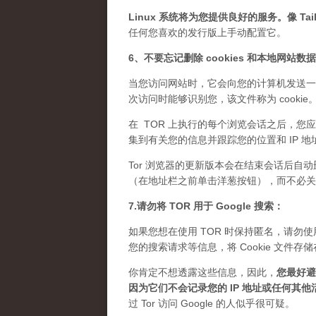
Linux 系统将为您提供良好的服务。像 Tails
任何您喜欢的发行版上手动配置它。
6、不要忘记删除 cookies 和本地网站数
当您访问网站时，它会向您的计算机发送一
次访问时能够识别您，该文件称为 cook
在 TOR 上执行的每个浏览会话之后，您应
集到有关您的信息并跟踪您的位置和 IP 地
Tor 浏览器的更新版本会在结束会话后自动
（在地址栏之前单击洋葱按钮），而不必关闭 
7.请勿将 TOR 用于 Google 搜索：
如果您想在使用 TOR 时保持匿名，请勿使用 
您的搜索请求等信息，将 Cookie 文
你肯定不想透露这些信息，因此，
您最好避免
因为它们不会记录您的 IP 地址或任何其他
过 Tor 访问 Google 的人似乎很可疑。