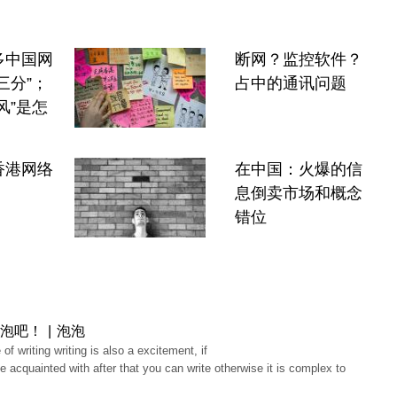
多中国网
断网？监控软件？
三分”；
占中的通讯问题
风”是怎
香港网络
在中国：火爆的信
息倒卖市场和概念
错位
泡吧！ | 泡泡
 of writing writing is also a excitement, if
e acquainted with after that you can write otherwise it is complex to