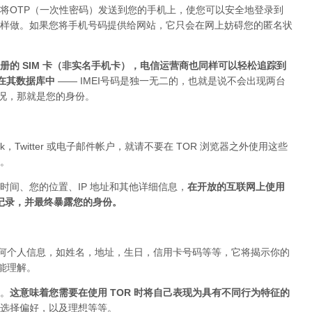
将OTP（一次性密码）发送到您的手机上，使您可以安全地登录到
上这样做。如果您将手机号码提供给网站，它只会在网上妨碍您的匿名状
的 SIM 卡（非实名手机卡），电信运营商也同样可以轻松追踪到
存在其数据库中
—— IMEI号码是独一无二的，也就是说不会出现两台
的情况，那就是您的身份。
ok，Twitter 或电子邮件帐户，就请不要在 TOR 浏览器之外使用这些
。
时间、您的位置、IP 地址和其他详细信息，
在开放的互联网上使用
被记录，并最终暴露您的身份。
布任何个人信息，如姓名，地址，生日，信用卡号码等等，它将揭示你的
你能理解。
。
这意味着您需要在使用 TOR 时将自己表现为具有不同行为特征的
选择偏好，以及理想等等。