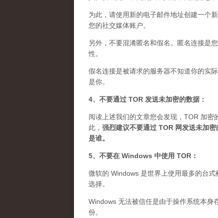
为此，请使用新的电子邮件地址创建一个新
您的社交媒体账户。
另外，不要混淆匿名和假名。匿名连接是您想
性。
假名连接是被请求的服务器不知道你的实际 
是你。
4、不要通过 TOR 发送未加密的数据：
阅读上述我们的文章您会发现，TOR 加密
此，
强烈建议不要通过 TOR 网发送未
是谁
。
5、不要在 Windows 中使用 TOR：
微软的 Windows 是世界上使用最多的
选择。
Windows 无法被信任是由于操作系统本
份。