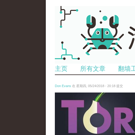
主页
所有文章
翻墙
Don Evans
在 星期四, 05/24/2018 - 20:18 提交
wechatimg1098.jpeg