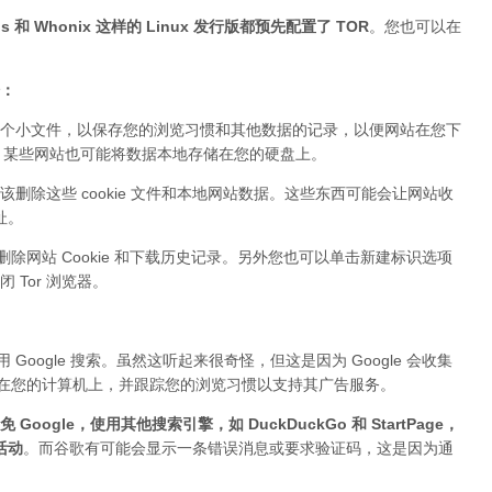
 和 Whonix 这样的 Linux 发行版都预先配置了 TOR
。您也可以在
据：
个小文件，以保存您的浏览习惯和其他数据的记录，以便网站在您下
ie。某些网站也可能将数据本地存储在您的硬盘上。
该删除这些 cookie 文件和本地网站数据。这些东西可能会让网站收
址。
删除网站 Cookie 和下载历史记录。另外您也可以单击新建标识选项
Tor 浏览器。
Google 搜索。虽然这听起来很奇怪，但这是因为 Google 会收集
件存储在您的计算机上，并跟踪您的浏览习惯以支持其广告服务。
 Google，使用其他搜索引擎，如 DuckDuckGo 和 StartPage，
活动
。而谷歌有可能会显示一条错误消息或要求验证码，这是因为通