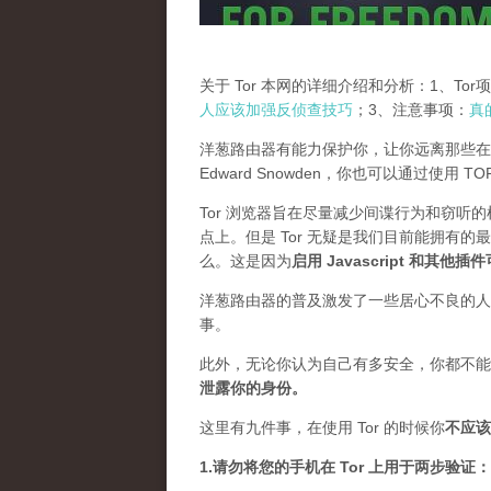
关于 Tor 本网的详细介绍和分析：1、To
人应该加强反侦查技巧
；3、注意事项：
真
洋葱路由器有能力保护你，让你远离那些在
Edward Snowden，你也可以通过使用 
Tor 浏览器旨在尽量减少间谍行为和窃听
点上。但是 Tor 无疑是我们目前能拥有的
么。这是因为
启用 Javascript 和其他
洋葱路由器的普及激发了一些居心不良的人，
事。
此外，无论你认为自己有多安全，你都不能
泄露你的身份。
这里有九件事，在使用 Tor 的时候你
不应该
1.请勿将您的手机在 Tor 上用于两步验证：