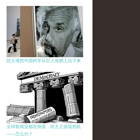
防火墙把中国科学从巨人肩膀上拉下来
全球新闻业都在倒退，民主正面临危机
——怎么办？