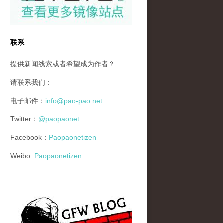
联系
提供新闻线索或者希望成为作者？
请联系我们：
电子邮件：
info@pao-pao.net
Twitter：
@paopaonet
Facebook：
Paopaonetizen
Weibo:
Paopaonetizen
gfw_blog_small.jpg