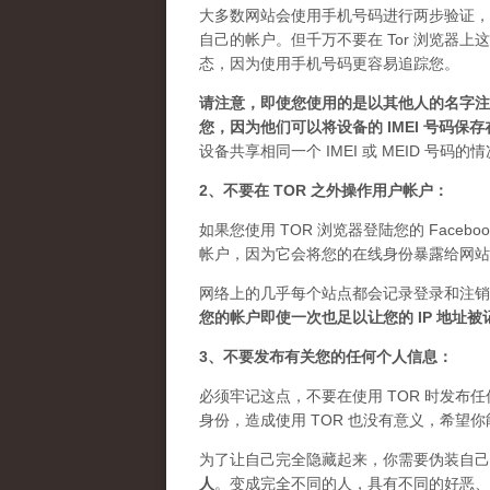
大多数网站会使用手机号码进行两步验证，
自己的帐户。但千万不要在 Tor 浏览器
态，因为使用手机号码更容易追踪您。
请注意，即使您使用的是以其他人的名字注册
您，因为他们可以将设备的 IMEI 号码保
设备共享相同一个 IMEI 或 MEID 号码
2、不要在 TOR 之外操作用户帐户：
如果您使用 TOR 浏览器登陆您的 Facebo
帐户，因为它会将您的在线身份暴露给网站
网络上的几乎每个站点都会记录登录和注销
您的帐户即使一次也足以让您的 IP 地址
3、不要发布有关您的任何个人信息：
必须牢记这点，不要在使用 TOR 时发
身份，造成使用 TOR 也没有意义，希望
为了让自己完全隐藏起来，你需要伪装自己
人
。
变成完全不同的人，具有不同的好恶、