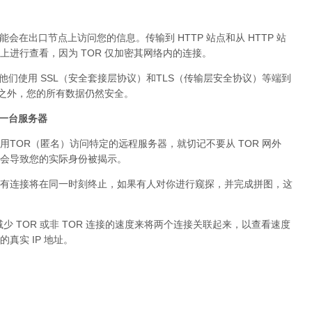
可能会在出口节点上访问您的信息。传输到 HTTP 站点和从 HTTP 站
进行查看，因为 TOR 仅加密其网络内的连接。
。他们使用 SSL（安全套接层协议）和TLS（传输层安全协议）等端到
络之外，您的所有数据仍然安全。
问同一台服务器
用TOR（匿名）访问特定的远程服务器，就切记不要从 TOR 网外
会导致您的实际身份被揭示。
有连接将在同一时刻终止，如果有人对你进行窥探，并完成拼图，这
少 TOR 或非 TOR 连接的速度来将两个连接关联起来，以查看速度
真实 IP 地址。