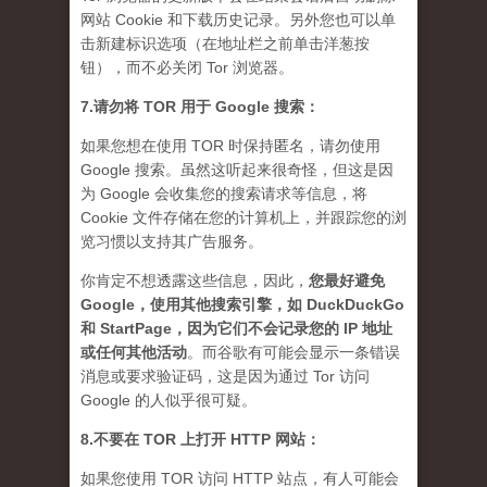
网站 Cookie 和下载历史记录。另外您也可以单
击新建标识选项（在地址栏之前单击洋葱按
钮），而不必关闭 Tor 浏览器。
7.请勿将 TOR 用于 Google 搜索：
如果您想在使用 TOR 时保持匿名，请勿使用
Google 搜索。虽然这听起来很奇怪，但这是因
为 Google 会收集您的搜索请求等信息，将
Cookie 文件存储在您的计算机上，并跟踪您的浏
览习惯以支持其广告服务。
你肯定不想透露这些信息，因此，
您最好避免
Google，使用其他搜索引擎，如 DuckDuckGo
和 StartPage，因为它们不会记录您的 IP 地址
或任何其他活动
。而谷歌有可能会显示一条错误
消息或要求验证码，这是因为通过 Tor 访问
Google 的人似乎很可疑。
8.不要在 TOR 上打开 HTTP 网站：
如果您使用 TOR 访问 HTTP 站点，有人可能会