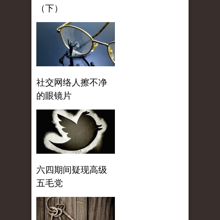
（下）
社交网络人擦不净
的眼镜片
六四期间疑现高级
五毛党