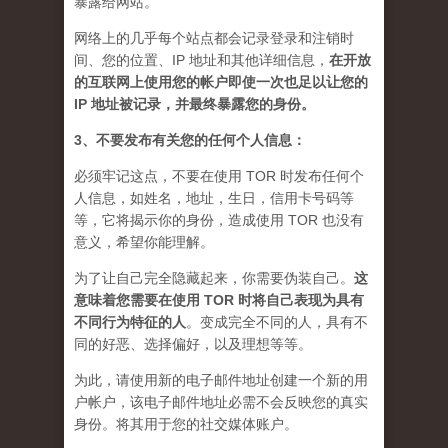
暴露给网站。
网络上的几乎每个站点都会记录登录和注销时
间、您的位置、IP 地址和其他详细信息，
在开放
的互联网上使用您的帐户即使一次也足以让您的
IP 地址被记录，并最终暴露您的身份。
3、不要发布有关您的任何个人信息：
必须牢记这点，不要在使用 TOR 时发布任何个
人信息，如姓名，地址，生日，信用卡号码等
等，它将揭示你的身份，造成使用 TOR 也没有
意义，希望你能理解。
为了让自己完全隐藏起来，你需要伪装自己。
这
意味着您需要在使用 TOR 时将自己表现为具有
不同行为特征的人
。
变成完全不同的人，具有不
同的好恶、选择偏好，以及理想等等。
为此，请使用新的电子邮件地址创建一个新的用
户帐户，该电子邮件地址必需不会反映您的真实
身份。将其用于您的社交媒体账户。