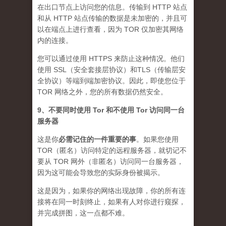
在出口节点上访问您的信息。传输到 HTTP 站点
和从 HTTP 站点传输的数据是未加密的，并且可
以在端点上进行查看，因为 TOR 仅加密其网络
内的连接。
您可以通过使用 HTTPS 来防止这种情况。他们
使用 SSL（安全套接层协议）和TLS（传输层安
全协议）等端到端加密协议。因此，即使您位于
TOR 网络之外，您的所有数据仍然安全。
9、不要同时使用 Tor 和不使用 Tor 访问同一台
服务器
这是你
必需记住的一件重要的事
。如果您使用
TOR（匿名）访问特定的远程服务器，就切记不
要从 TOR 网外（非匿名）访问同一台服务器，
因为这可能会导致您的实际身份被揭示。
这是因为，如果你的网络出现故障，你的所有连
接将在同一时刻终止，如果有人对你进行窥探，
并完成拼图，这一点都不难。