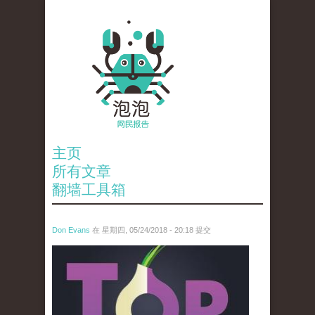
主页
所有文章
翻墙工具箱
Don Evans
在 星期四, 05/24/2018 - 20:18 提交
wechatimg1098.jpeg