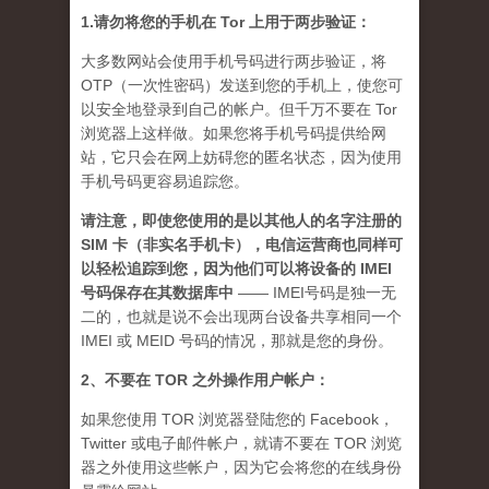
1.请勿将您的手机在 Tor 上用于两步验证：
大多数网站会使用手机号码进行两步验证，将
OTP（一次性密码）发送到您的手机上，使您可
以安全地登录到自己的帐户。但千万不要在 Tor
浏览器上这样做。如果您将手机号码提供给网
站，它只会在网上妨碍您的匿名状态，因为使用
手机号码更容易追踪您。
请注意，即使您使用的是以其他人的名字注册的
SIM 卡（非实名手机卡），电信运营商也同样可
以轻松追踪到您，因为他们可以将设备的 IMEI
号码保存在其数据库中
—— IMEI号码是独一无
二的，也就是说不会出现两台设备共享相同一个
IMEI 或 MEID 号码的情况，那就是您的身份。
2、不要在 TOR 之外操作用户帐户：
如果您使用 TOR 浏览器登陆您的 Facebook，
Twitter 或电子邮件帐户，就请不要在 TOR 浏览
器之外使用这些帐户，因为它会将您的在线身份