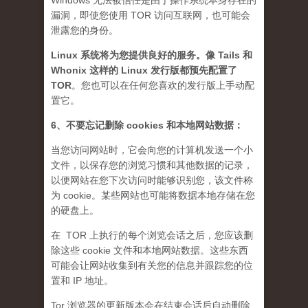
Windows 无法被信任是由于操作系统本身存在的
漏洞，即使您使用 TOR 访问互联网，也可能会
泄露您的身份。
Linux 系统将为您提供良好的服务。像 Tails 和
Whonix 这样的 Linux 发行版都预先配置了
TOR
。您也可以在任何您喜欢的发行版上手动配
置它。
6、不要忘记删除 cookies 和本地网站数据：
当您访问网站时，它会向您的计算机发送一个小
文件，以保存您的浏览习惯和其他数据的记录，
以便网站在您下次访问时能够识别您，该文件称
为 cookie。某些网站也可能将数据本地存储在您
的硬盘上。
在 TOR 上执行的每个浏览会话之后，您应该删
除这些 cookie 文件和本地网站数据。这些东西
可能会让网站收集到有关您的信息并跟踪您的位
置和 IP 地址。
Tor 浏览器的更新版本会在结束会话后自动删除