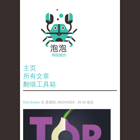
主页
所有文章
翻墙工具箱
Don Evans
在 星期四, 05/24/2018 - 20:18 提交
wechatimg1098.jpeg