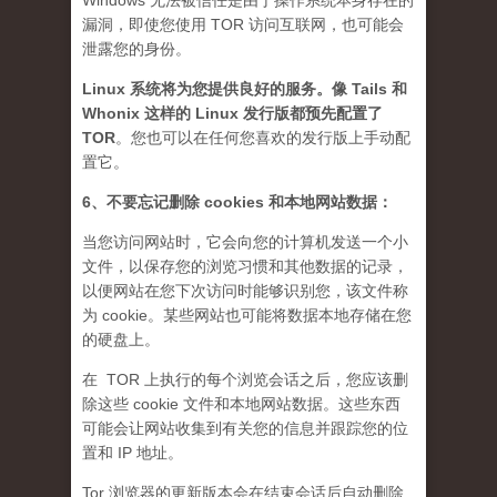
Windows 无法被信任是由于操作系统本身存在的
漏洞，即使您使用 TOR 访问互联网，也可能会
泄露您的身份。
Linux 系统将为您提供良好的服务。像 Tails 和
Whonix 这样的 Linux 发行版都预先配置了
TOR
。您也可以在任何您喜欢的发行版上手动配
置它。
6、不要忘记删除 cookies 和本地网站数据：
当您访问网站时，它会向您的计算机发送一个小
文件，以保存您的浏览习惯和其他数据的记录，
以便网站在您下次访问时能够识别您，该文件称
为 cookie。某些网站也可能将数据本地存储在您
的硬盘上。
在 TOR 上执行的每个浏览会话之后，您应该删
除这些 cookie 文件和本地网站数据。这些东西
可能会让网站收集到有关您的信息并跟踪您的位
置和 IP 地址。
Tor 浏览器的更新版本会在结束会话后自动删除