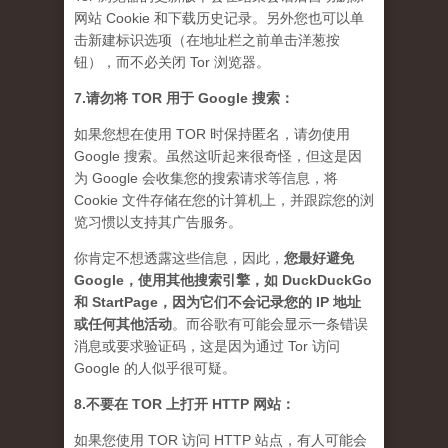
网站 Cookie 和下载历史记录。另外您也可以单
击新建标识选项（在地址栏之前单击洋葱按
钮），而不必关闭 Tor 浏览器。
7.请勿将 TOR 用于 Google 搜索：
如果您想在使用 TOR 时保持匿名，请勿使用
Google 搜索。虽然这听起来很奇怪，但这是因
为 Google 会收集您的搜索请求等信息，将
Cookie 文件存储在您的计算机上，并跟踪您的浏
览习惯以支持其广告服务。
你肯定不想透露这些信息，因此，
您最好避免
Google，使用其他搜索引擎，如 DuckDuckGo
和 StartPage，因为它们不会记录您的 IP 地址
或任何其他活动
。而谷歌有可能会显示一条错误
消息或要求验证码，这是因为通过 Tor 访问
Google 的人似乎很可疑。
8.不要在 TOR 上打开 HTTP 网站：
如果您使用 TOR 访问 HTTP 站点，有人可能会