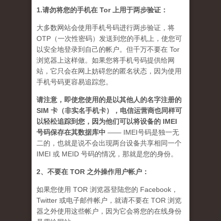
1.请勿将您的手机在 Tor 上用于两步验证：
大多数网站会使用手机号码进行两步验证，将
OTP（一次性密码）发送到您的手机上，使您可
以安全地登录到自己的帐户。但千万不要在 Tor
浏览器上这样做。如果您将手机号码提供给网
站，它只会在网上妨碍您的匿名状态，因为使用
手机号码更容易追踪您。
请注意，即使您使用的是以其他人的名字注册的
SIM 卡（非实名手机卡），电信运营商也同样可
以轻松追踪到您，因为他们可以将设备的 IMEI
号码保存在其数据库中
—— IMEI号码是独一无
二的，也就是说不会出现两台设备共享相同一个
IMEI 或 MEID 号码的情况，那就是您的身份。
2、不要在 TOR 之外操作用户帐户：
如果您使用 TOR 浏览器登陆您的 Facebook，
Twitter 或电子邮件帐户，就请不要在 TOR 浏览
器之外使用这些帐户，因为它会将您的在线身份