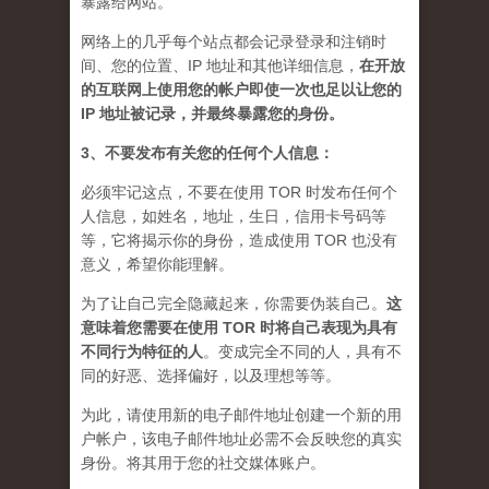
暴露给网站。
网络上的几乎每个站点都会记录登录和注销时
间、您的位置、IP 地址和其他详细信息，
在开放
的互联网上使用您的帐户即使一次也足以让您的
IP 地址被记录，并最终暴露您的身份。
3、不要发布有关您的任何个人信息：
必须牢记这点，不要在使用 TOR 时发布任何个
人信息，如姓名，地址，生日，信用卡号码等
等，它将揭示你的身份，造成使用 TOR 也没有
意义，希望你能理解。
为了让自己完全隐藏起来，你需要伪装自己。
这
意味着您需要在使用 TOR 时将自己表现为具有
不同行为特征的人
。
变成完全不同的人，具有不
同的好恶、选择偏好，以及理想等等。
为此，请使用新的电子邮件地址创建一个新的用
户帐户，该电子邮件地址必需不会反映您的真实
身份。将其用于您的社交媒体账户。