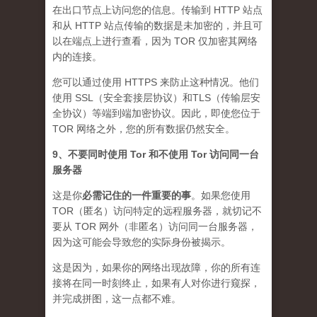
在出口节点上访问您的信息。传输到 HTTP 站点
和从 HTTP 站点传输的数据是未加密的，并且可
以在端点上进行查看，因为 TOR 仅加密其网络
内的连接。
您可以通过使用 HTTPS 来防止这种情况。他们
使用 SSL（安全套接层协议）和TLS（传输层安
全协议）等端到端加密协议。因此，即使您位于
TOR 网络之外，您的所有数据仍然安全。
9、不要同时使用 Tor 和不使用 Tor 访问同一台
服务器
这是你
必需记住的一件重要的事
。如果您使用
TOR（匿名）访问特定的远程服务器，就切记不
要从 TOR 网外（非匿名）访问同一台服务器，
因为这可能会导致您的实际身份被揭示。
这是因为，如果你的网络出现故障，你的所有连
接将在同一时刻终止，如果有人对你进行窥探，
并完成拼图，这一点都不难。