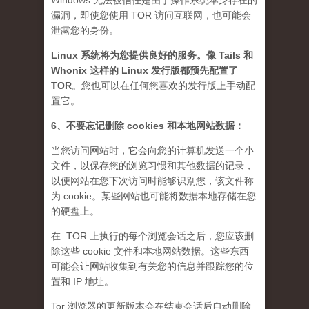
Windows 无法被信任是由于操作系统本身存在的
漏洞，即使您使用 TOR 访问互联网，也可能会
泄露您的身份。
Linux 系统将为您提供良好的服务。像 Tails 和
Whonix 这样的 Linux 发行版都预先配置了
TOR
。您也可以在任何您喜欢的发行版上手动配
置它。
6、不要忘记删除 cookies 和本地网站数据：
当您访问网站时，它会向您的计算机发送一个小
文件，以保存您的浏览习惯和其他数据的记录，
以便网站在您下次访问时能够识别您，该文件称
为 cookie。某些网站也可能将数据本地存储在您
的硬盘上。
在 TOR 上执行的每个浏览会话之后，您应该删
除这些 cookie 文件和本地网站数据。这些东西
可能会让网站收集到有关您的信息并跟踪您的位
置和 IP 地址。
Tor 浏览器的更新版本会在结束会话后自动删除