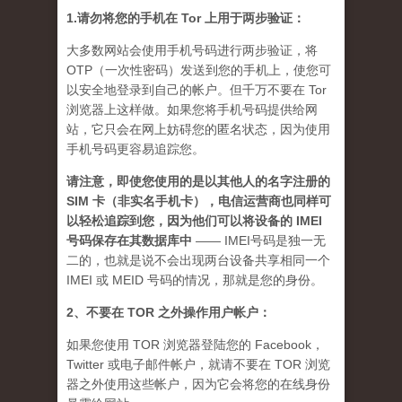
1.请勿将您的手机在 Tor 上用于两步验证：
大多数网站会使用手机号码进行两步验证，将
OTP（一次性密码）发送到您的手机上，使您可
以安全地登录到自己的帐户。但千万不要在 Tor
浏览器上这样做。如果您将手机号码提供给网
站，它只会在网上妨碍您的匿名状态，因为使用
手机号码更容易追踪您。
请注意，即使您使用的是以其他人的名字注册的
SIM 卡（非实名手机卡），电信运营商也同样可
以轻松追踪到您，因为他们可以将设备的 IMEI
号码保存在其数据库中
—— IMEI号码是独一无
二的，也就是说不会出现两台设备共享相同一个
IMEI 或 MEID 号码的情况，那就是您的身份。
2、不要在 TOR 之外操作用户帐户：
如果您使用 TOR 浏览器登陆您的 Facebook，
Twitter 或电子邮件帐户，就请不要在 TOR 浏览
器之外使用这些帐户，因为它会将您的在线身份