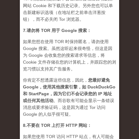
网站 Cookie 和下载历史记录。另外您也可以单
击新建标识选项（在地址栏之前单击洋葱按
钮），而不必关闭 Tor 浏览器。
7.请勿将 TOR 用于 Google 搜索：
如果您想在使用 TOR 时保持匿名，请勿使用
Google 搜索。虽然这听起来很奇怪，但这是因
为 Google 会收集您的搜索请求等信息，将
Cookie 文件存储在您的计算机上，并跟踪您的浏
览习惯以支持其广告服务。
你肯定不想透露这些信息，因此，
您最好避免
Google，使用其他搜索引擎，如 DuckDuckGo
和 StartPage，因为它们不会记录您的 IP 地址
或任何其他活动
。而谷歌有可能会显示一条错误
消息或要求验证码，这是因为通过 Tor 访问
Google 的人似乎很可疑。
8.不要在 TOR 上打开 HTTP 网站：
如果您使用 TOR 访问 HTTP 站点，有人可能会