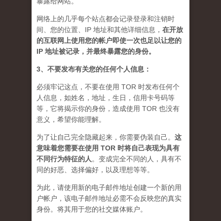
暴露给网站。
网络上的几乎每个站点都会记录登录和注销时
间、您的位置、IP 地址和其他详细信息，
在开放
的互联网上使用您的帐户即使一次也足以让您的
IP 地址被记录，并最终暴露您的身份。
3、不要发布有关您的任何个人信息：
必须牢记这点，不要在使用 TOR 时发布任何个
人信息，如姓名，地址，生日，信用卡号码等
等，它将揭示你的身份，造成使用 TOR 也没有
意义，希望你能理解。
为了让自己完全隐藏起来，你需要伪装自己。
这
意味着您需要在使用 TOR 时将自己表现为具有
不同行为特征的人
。
变成完全不同的人，具有不
同的好恶、选择偏好，以及理想等等。
为此，请使用新的电子邮件地址创建一个新的用
户帐户，该电子邮件地址必需不会反映您的真实
身份。将其用于您的社交媒体账户。