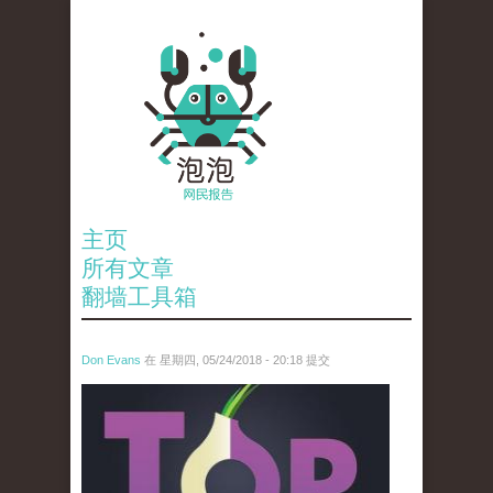
主页
所有文章
翻墙工具箱
Don Evans
在 星期四, 05/24/2018 - 20:18 提交
wechatimg1098.jpeg