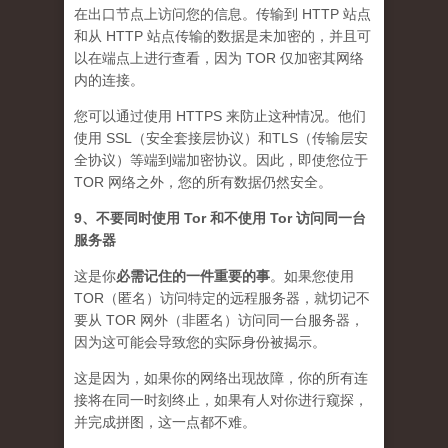
在出口节点上访问您的信息。传输到 HTTP 站点
和从 HTTP 站点传输的数据是未加密的，并且可
以在端点上进行查看，因为 TOR 仅加密其网络
内的连接。
您可以通过使用 HTTPS 来防止这种情况。他们
使用 SSL（安全套接层协议）和TLS（传输层安
全协议）等端到端加密协议。因此，即使您位于
TOR 网络之外，您的所有数据仍然安全。
9、不要同时使用 Tor 和不使用 Tor 访问同一台
服务器
这是你
必需记住的一件重要的事
。如果您使用
TOR（匿名）访问特定的远程服务器，就切记不
要从 TOR 网外（非匿名）访问同一台服务器，
因为这可能会导致您的实际身份被揭示。
这是因为，如果你的网络出现故障，你的所有连
接将在同一时刻终止，如果有人对你进行窥探，
并完成拼图，这一点都不难。