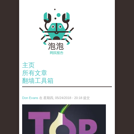
主页
所有文章
翻墙工具箱
Don Evans
在 星期四, 05/24/2018 - 20:18 提交
wechatimg1098.jpeg