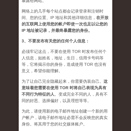
暴露给网站。
网络上的几乎每个站点都会记录登录和注销时
间、您的位置、IP 地址和其他详细信息，
在开放
的互联网上使用您的帐户即使一次也足以让您的
IP 地址被记录，并最终暴露您的身份。
3、不要发布有关您的任何个人信息：
必须牢记这点，不要在使用 TOR 时发布任何个
人信息，如姓名，地址，生日，信用卡号码等
等，它将揭示你的身份，造成使用 TOR 也没有
意义，希望你能理解。
为了让自己完全隐藏起来，你需要伪装自己。
这
意味着您需要在使用 TOR 时将自己表现为具有
不同行为特征的人
。
变成完全不同的人，具有不
同的好恶、选择偏好，以及理想等等。
为此，请使用新的电子邮件地址创建一个新的用
户帐户，该电子邮件地址必需不会反映您的真实
身份。将其用于您的社交媒体账户。