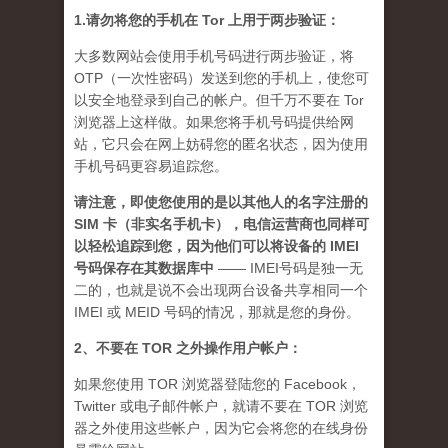
1.请勿将您的手机在 Tor 上用于两步验证：
大多数网站会使用手机号码进行两步验证，将
OTP（一次性密码）发送到您的手机上，使您可
以安全地登录到自己的帐户。但千万不要在 Tor
浏览器上这样做。如果您将手机号码提供给网
站，它只会在网上妨碍您的匿名状态，因为使用
手机号码更容易追踪您。
请注意，即使您使用的是以其他人的名字注册的
SIM 卡（非实名手机卡），电信运营商也同样可
以轻松追踪到您，因为他们可以将设备的 IMEI
号码保存在其数据库中
—— IMEI号码是独一无
二的，也就是说不会出现两台设备共享相同一个
IMEI 或 MEID 号码的情况，那就是您的身份。
2、不要在 TOR 之外操作用户帐户：
如果您使用 TOR 浏览器登陆您的 Facebook，
Twitter 或电子邮件帐户，就请不要在 TOR 浏览
器之外使用这些帐户，因为它会将您的在线身份