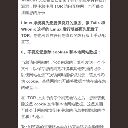
Windows 无法被信任是由于操作系统本身存在的
漏洞，即使您使用 TOR 访问互联网，也可能会
泄露您的身份。
Linux 系统将为您提供良好的服务。像 Tails 和
Whonix 这样的 Linux 发行版都预先配置了
TOR
。您也可以在任何您喜欢的发行版上手动配
置它。
6、不要忘记删除 cookies 和本地网站数据：
当您访问网站时，它会向您的计算机发送一个小
文件，以保存您的浏览习惯和其他数据的记录，
以便网站在您下次访问时能够识别您，该文件称
为 cookie。某些网站也可能将数据本地存储在您
的硬盘上。
在 TOR 上执行的每个浏览会话之后，您应该删
除这些 cookie 文件和本地网站数据。这些东西
可能会让网站收集到有关您的信息并跟踪您的位
置和 IP 地址。
Tor 浏览器的更新版本会在结束会话后自动删除