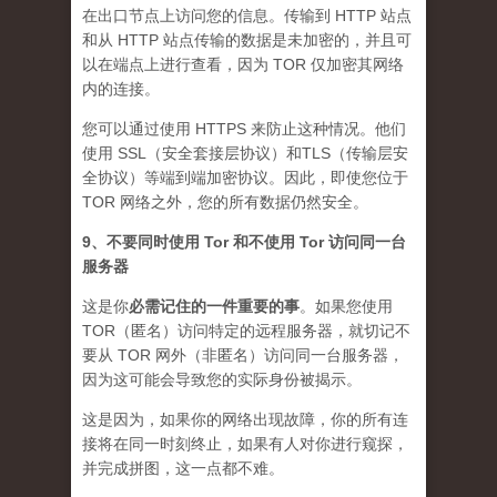
在出口节点上访问您的信息。传输到 HTTP 站点
和从 HTTP 站点传输的数据是未加密的，并且可
以在端点上进行查看，因为 TOR 仅加密其网络
内的连接。
您可以通过使用 HTTPS 来防止这种情况。他们
使用 SSL（安全套接层协议）和TLS（传输层安
全协议）等端到端加密协议。因此，即使您位于
TOR 网络之外，您的所有数据仍然安全。
9、不要同时使用 Tor 和不使用 Tor 访问同一台
服务器
这是你
必需记住的一件重要的事
。如果您使用
TOR（匿名）访问特定的远程服务器，就切记不
要从 TOR 网外（非匿名）访问同一台服务器，
因为这可能会导致您的实际身份被揭示。
这是因为，如果你的网络出现故障，你的所有连
接将在同一时刻终止，如果有人对你进行窥探，
并完成拼图，这一点都不难。