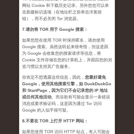
网站 Cookie 和下载历史记录。另外您也可以单
击新建标识选项（在地址栏之前单击洋葱按
钮），而不必关闭 Tor 浏览器。
7.请勿将 TOR 用于 Google 搜索：
如果您想在使用 TOR 时保持匿名，请勿使用
Google 搜索。虽然这听起来很奇怪，但这是因
为 Google 会收集您的搜索请求等信息，将
Cookie 文件存储在您的计算机上，并跟踪您的浏
览习惯以支持其广告服务。
你肯定不想透露这些信息，因此，
您最好避免
Google，使用其他搜索引擎，如 DuckDuckGo
和 StartPage，因为它们不会记录您的 IP 地址
或任何其他活动
。而谷歌有可能会显示一条错误
消息或要求验证码，这是因为通过 Tor 访问
Google 的人似乎很可疑。
8.不要在 TOR 上打开 HTTP 网站：
如果您使用 TOR 访问 HTTP 站点，有人可能会