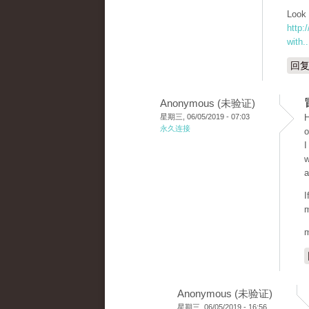
Look 
http:
with..
回
Anonymous (未验证)
星期三, 06/05/2019 - 07:03
H
永久连接
o
I
w
a
I
m
m
Anonymous (未验证)
星期三, 06/05/2019 - 16:56