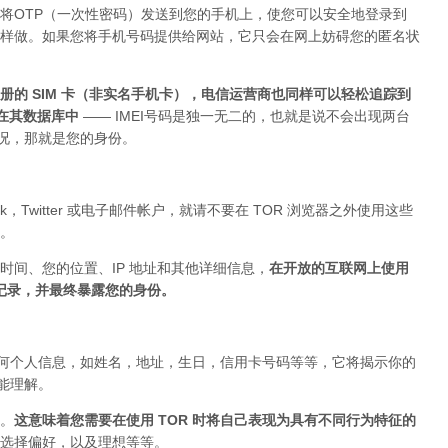
将OTP（一次性密码）发送到您的手机上，使您可以安全地登录到
上这样做。如果您将手机号码提供给网站，它只会在网上妨碍您的匿名状
的 SIM 卡（非实名手机卡），电信运营商也同样可以轻松追踪到
存在其数据库中
—— IMEI号码是独一无二的，也就是说不会出现两台
的情况，那就是您的身份。
ok，Twitter 或电子邮件帐户，就请不要在 TOR 浏览器之外使用这些
。
时间、您的位置、IP 地址和其他详细信息，
在开放的互联网上使用
被记录，并最终暴露您的身份。
布任何个人信息，如姓名，地址，生日，信用卡号码等等，它将揭示你的
你能理解。
。
这意味着您需要在使用 TOR 时将自己表现为具有不同行为特征的
选择偏好，以及理想等等。