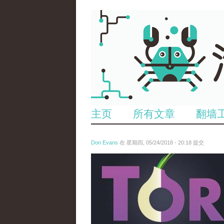
主页
所有文章
翻墙
Don Evans
在 星期四, 05/24/2018 - 20:18 提交
wechatimg1098.jpeg