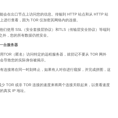
可能会在出口节点上访问您的信息。传输到 HTTP 站点和从 HTTP 站
进行查看，因为 TOR 仅加密其网络内的连接。
。他们使用 SSL（安全套接层协议）和TLS（传输层安全协议）等端到
络之外，您的所有数据仍然安全。
问同一台服务器
用TOR（匿名）访问特定的远程服务器，就切记不要从 TOR 网外
会导致您的实际身份被揭示。
有连接将在同一时刻终止，如果有人对你进行窥探，并完成拼图，这
少 TOR 或非 TOR 连接的速度来将两个连接关联起来，以查看速度
真实 IP 地址。