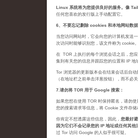
Linux 系统将为您提供良好的服务。像 Tails
任何您喜欢的发行版上手动配置它。
6、不要忘记删除 cookies 和本地网站数
当您访问网站时，它会向您的计算机发送一
次访问时能够识别您，该文件称为 cook
在 TOR 上执行的每个浏览会话之后，您应
集到有关您的信息并跟踪您的位置和 IP 地
Tor 浏览器的更新版本会在结束会话后自动
（在地址栏之前单击洋葱按钮），而不必关闭 
7.请勿将 TOR 用于 Google 搜索：
如果您想在使用 TOR 时保持匿名，请勿使用 
您的搜索请求等信息，将 Cookie 文
你肯定不想透露这些信息，因此，
您最好避免
因为它们不会记录您的 IP 地址或任何其他
过 Tor 访问 Google 的人似乎很可疑。