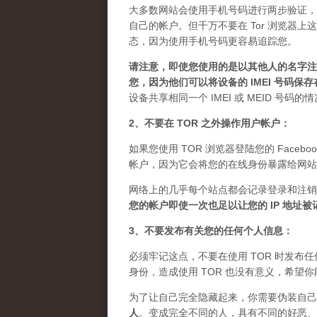
大多数网站会使用手机号码进行两步验证，
自己的帐户。但千万不要在 Tor 浏览器
态，因为使用手机号码更容易追踪您。
请注意，即使您使用的是以其他人的名字注册
您，因为他们可以将设备的 IMEI 号码保
设备共享相同一个 IMEI 或 MEID 号码
2、不要在 TOR 之外操作用户帐户：
如果您使用 TOR 浏览器登陆您的 Facebo
帐户，因为它会将您的在线身份暴露给网站
网络上的几乎每个站点都会记录登录和注销
您的帐户即使一次也足以让您的 IP 地址
3、不要发布有关您的任何个人信息：
必须牢记这点，不要在使用 TOR 时发
身份，造成使用 TOR 也没有意义，希望
为了让自己完全隐藏起来，你需要伪装自己
人
。
变成完全不同的人，具有不同的好恶、