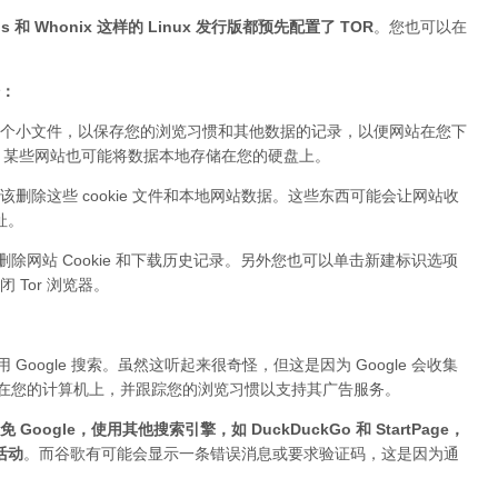
 和 Whonix 这样的 Linux 发行版都预先配置了 TOR
。您也可以在
据：
个小文件，以保存您的浏览习惯和其他数据的记录，以便网站在您下
ie。某些网站也可能将数据本地存储在您的硬盘上。
该删除这些 cookie 文件和本地网站数据。这些东西可能会让网站收
址。
删除网站 Cookie 和下载历史记录。另外您也可以单击新建标识选项
Tor 浏览器。
Google 搜索。虽然这听起来很奇怪，但这是因为 Google 会收集
件存储在您的计算机上，并跟踪您的浏览习惯以支持其广告服务。
 Google，使用其他搜索引擎，如 DuckDuckGo 和 StartPage，
活动
。而谷歌有可能会显示一条错误消息或要求验证码，这是因为通