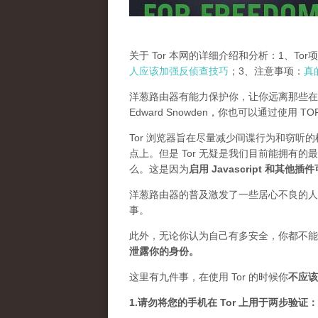
关于 Tor 本网的详细介绍和分析：1、To
人应该加强反侦查技巧
；3、注意事项：
真
洋葱路由器有能力保护你，让你远离那些在
Edward Snowden，你也可以通过使用 
Tor 浏览器旨在尽量减少间谍行为和窃听
点上。但是 Tor 无疑是我们目前能拥有的
么。这是因为
启用 Javascript 和其他
洋葱路由器的普及激发了一些居心不良的人，
事。
此外，无论你认为自己有多安全，你都不能
泄露你的身份。
这里有九件事，在使用 Tor 的时候你
不应该
1.请勿将您的手机在 Tor 上用于两步验证：