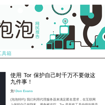
工具箱
使用 Tor 保护自己时千万不要做这
九件事！
文/
Don Evans
(泡泡特约)
我们利用代理服务器来满足匿名需求，在互联网
上保护自己的隐私，避免被追踪。Tor 是所有工具中级别最高