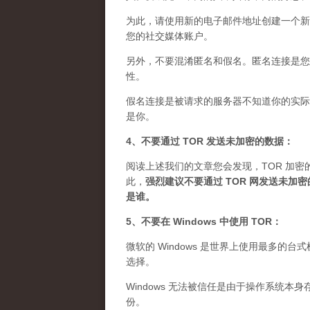
为此，请使用新的电子邮件地址创建一个新
您的社交媒体账户。
另外，不要混淆匿名和假名。匿名连接是您想
性。
假名连接是被请求的服务器不知道你的实际 
是你。
4、不要通过 TOR 发送未加密的数据：
阅读上述我们的文章您会发现，TOR 加密
此，
强烈建议不要通过 TOR 网发送未
是谁
。
5、不要在 Windows 中使用 TOR：
微软的 Windows 是世界上使用最多的
选择。
Windows 无法被信任是由于操作系统本
份。