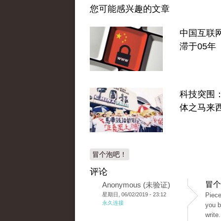
您可能感兴趣的文章
中国互联
滞于05年
科技突围
体之马来
冒个泡吧！
评论
冒个
Anonymous (未验证)
星期日, 06/02/2019 - 23:12
Piece
永久连接
you b
write.