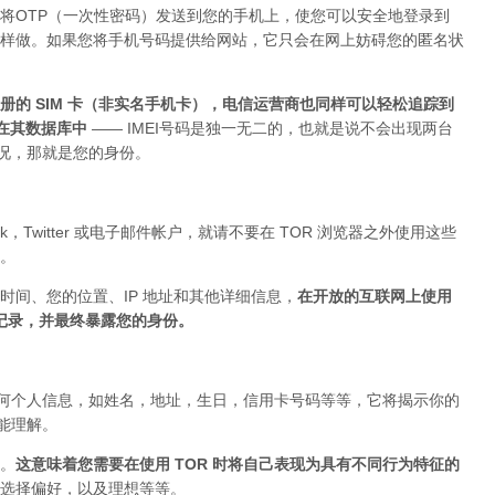
将OTP（一次性密码）发送到您的手机上，使您可以安全地登录到
上这样做。如果您将手机号码提供给网站，它只会在网上妨碍您的匿名状
的 SIM 卡（非实名手机卡），电信运营商也同样可以轻松追踪到
存在其数据库中
—— IMEI号码是独一无二的，也就是说不会出现两台
的情况，那就是您的身份。
ok，Twitter 或电子邮件帐户，就请不要在 TOR 浏览器之外使用这些
。
时间、您的位置、IP 地址和其他详细信息，
在开放的互联网上使用
被记录，并最终暴露您的身份。
布任何个人信息，如姓名，地址，生日，信用卡号码等等，它将揭示你的
你能理解。
。
这意味着您需要在使用 TOR 时将自己表现为具有不同行为特征的
选择偏好，以及理想等等。