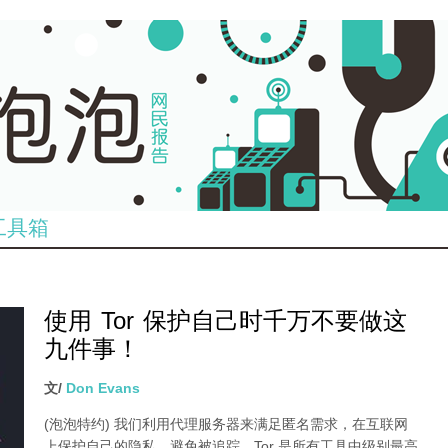
工具箱
使用 Tor 保护自己时千万不要做这
九件事！
文/
Don Evans
(泡泡特约)
我们利用代理服务器来满足匿名需求，在互联网
上保护自己的隐私，避免被追踪。Tor 是所有工具中级别最高