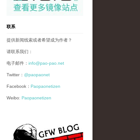
联系
提供新闻线索或者希望成为作者？
请联系我们：
电子邮件：
info@pao-pao.net
Twitter：
@paopaonet
Facebook：
Paopaonetizen
Weibo:
Paopaonetizen
gfw_blog_small.jpg