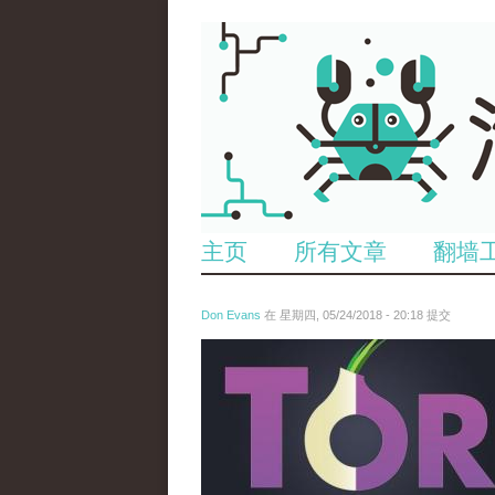
主页
所有文章
翻墙
Don Evans
在 星期四, 05/24/2018 - 20:18 提交
wechatimg1098.jpeg