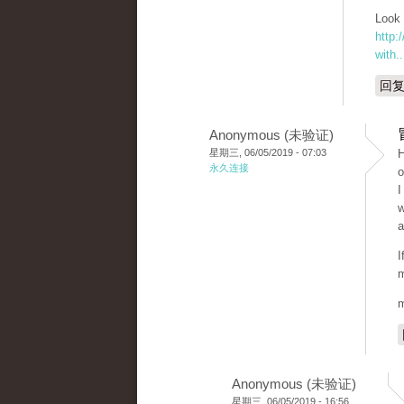
Look 
http:
with..
回
Anonymous (未验证)
星期三, 06/05/2019 - 07:03
H
永久连接
o
I
w
a
I
m
m
Anonymous (未验证)
星期三, 06/05/2019 - 16:56