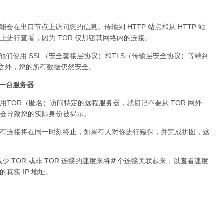
可能会在出口节点上访问您的信息。传输到 HTTP 站点和从 HTTP 站
进行查看，因为 TOR 仅加密其网络内的连接。
。他们使用 SSL（安全套接层协议）和TLS（传输层安全协议）等端到
络之外，您的所有数据仍然安全。
问同一台服务器
用TOR（匿名）访问特定的远程服务器，就切记不要从 TOR 网外
会导致您的实际身份被揭示。
有连接将在同一时刻终止，如果有人对你进行窥探，并完成拼图，这
少 TOR 或非 TOR 连接的速度来将两个连接关联起来，以查看速度
真实 IP 地址。