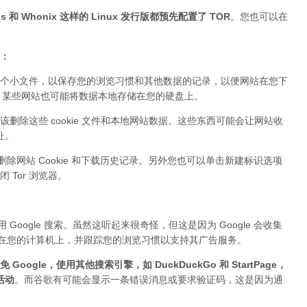
 和 Whonix 这样的 Linux 发行版都预先配置了 TOR
。您也可以在
据：
个小文件，以保存您的浏览习惯和其他数据的记录，以便网站在您下
ie。某些网站也可能将数据本地存储在您的硬盘上。
该删除这些 cookie 文件和本地网站数据。这些东西可能会让网站收
址。
删除网站 Cookie 和下载历史记录。另外您也可以单击新建标识选项
Tor 浏览器。
Google 搜索。虽然这听起来很奇怪，但这是因为 Google 会收集
件存储在您的计算机上，并跟踪您的浏览习惯以支持其广告服务。
 Google，使用其他搜索引擎，如 DuckDuckGo 和 StartPage，
活动
。而谷歌有可能会显示一条错误消息或要求验证码，这是因为通