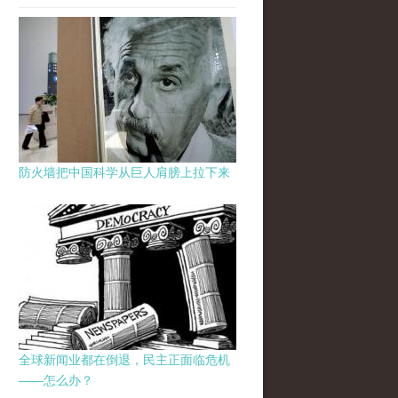
防火墙把中国科学从巨人肩膀上拉下来
全球新闻业都在倒退，民主正面临危机
——怎么办？