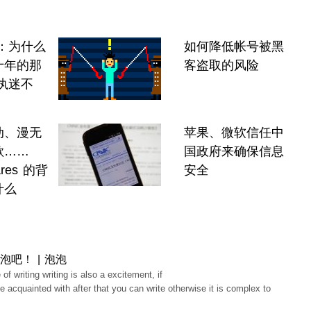
A：为什么
如何降低帐号被黑
十年的那
客盗取的风险
执迷不
动、漫无
苹果、微软信任中
欲……
国政府来确保信息
ares 的背
安全
什么
泡吧！ | 泡泡
 of writing writing is also a excitement, if
e acquainted with after that you can write otherwise it is complex to