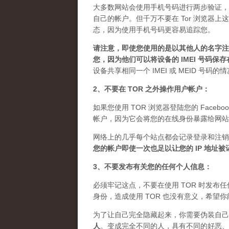
大多数网站会使用手机号码进行两步验证，
自己的帐户。但千万不要在 Tor 浏览器
态，因为使用手机号码更容易追踪您。
请注意，即使您使用的是以其他人的名字注册
您，因为他们可以将设备的 IMEI 号码保
设备共享相同一个 IMEI 或 MEID 号码
2、不要在 TOR 之外操作用户帐户：
如果您使用 TOR 浏览器登陆您的 Facebo
帐户，因为它会将您的在线身份暴露给网站
网络上的几乎每个站点都会记录登录和注销
您的帐户即使一次也足以让您的 IP 地址
3、不要发布有关您的任何个人信息：
必须牢记这点，不要在使用 TOR 时发
身份，造成使用 TOR 也没有意义，希望
为了让自己完全隐藏起来，你需要伪装自己
人
。
变成完全不同的人，具有不同的好恶、