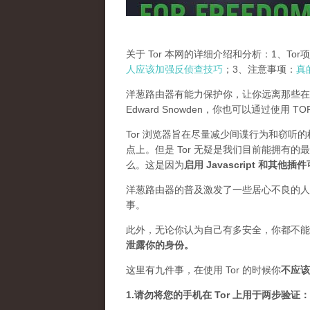
关于 Tor 本网的详细介绍和分析：1、To
人应该加强反侦查技巧
；3、注意事项：
真
洋葱路由器有能力保护你，让你远离那些在
Edward Snowden，你也可以通过使用 
Tor 浏览器旨在尽量减少间谍行为和窃听
点上。但是 Tor 无疑是我们目前能拥有的
么。这是因为
启用 Javascript 和其他
洋葱路由器的普及激发了一些居心不良的人，
事。
此外，无论你认为自己有多安全，你都不能
泄露你的身份。
这里有九件事，在使用 Tor 的时候你
不应该
1.请勿将您的手机在 Tor 上用于两步验证：