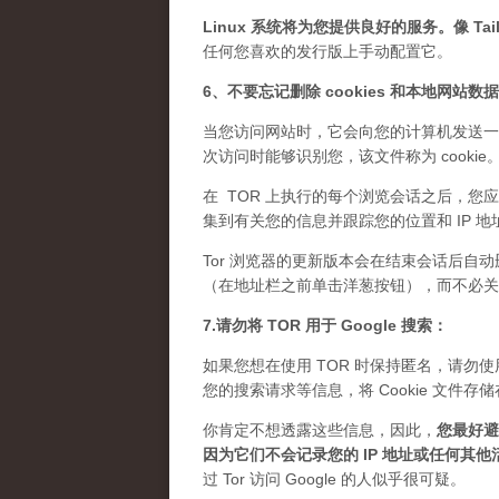
Linux 系统将为您提供良好的服务。像 Tails
任何您喜欢的发行版上手动配置它。
6、不要忘记删除 cookies 和本地网站数
当您访问网站时，它会向您的计算机发送一
次访问时能够识别您，该文件称为 cook
在 TOR 上执行的每个浏览会话之后，您应
集到有关您的信息并跟踪您的位置和 IP 地
Tor 浏览器的更新版本会在结束会话后自动
（在地址栏之前单击洋葱按钮），而不必关闭 
7.请勿将 TOR 用于 Google 搜索：
如果您想在使用 TOR 时保持匿名，请勿使用 
您的搜索请求等信息，将 Cookie 文
你肯定不想透露这些信息，因此，
您最好避免
因为它们不会记录您的 IP 地址或任何其他
过 Tor 访问 Google 的人似乎很可疑。