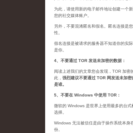
为此，请使用新的电子邮件地址创建一个新
您的社交媒体账户。
另外，不要混淆匿名和假名。匿名连接是您想
性。
假名连接是被请求的服务器不知道你的实际 
是你。
4、不要通过 TOR 发送未加密的数据：
阅读上述我们的文章您会发现，TOR 加密
此，
强烈建议不要通过 TOR 网发送未
是谁
。
5、不要在 Windows 中使用 TOR：
微软的 Windows 是世界上使用最多的
选择。
Windows 无法被信任是由于操作系统本
份。