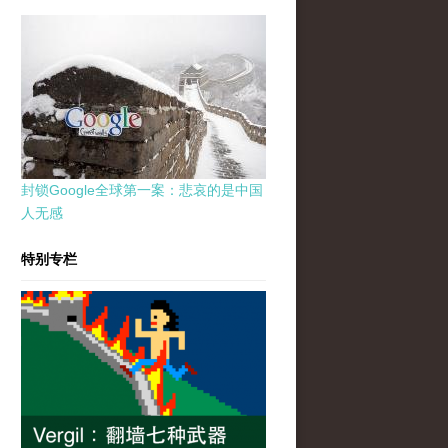
封锁Google全球第一案：悲哀的是中国
人无感
特别专栏