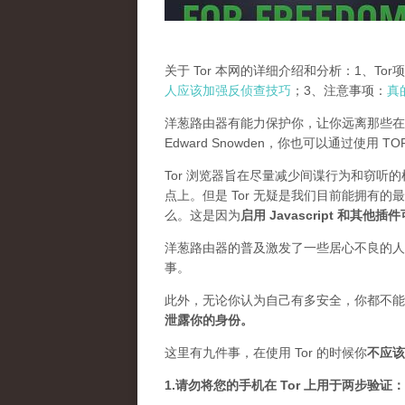
关于 Tor 本网的详细介绍和分析：1、To
人应该加强反侦查技巧
；3、注意事项：
真
洋葱路由器有能力保护你，让你远离那些在
Edward Snowden，你也可以通过使用 
Tor 浏览器旨在尽量减少间谍行为和窃听
点上。但是 Tor 无疑是我们目前能拥有的
么。这是因为
启用 Javascript 和其他
洋葱路由器的普及激发了一些居心不良的人，
事。
此外，无论你认为自己有多安全，你都不能
泄露你的身份。
这里有九件事，在使用 Tor 的时候你
不应该
1.请勿将您的手机在 Tor 上用于两步验证：