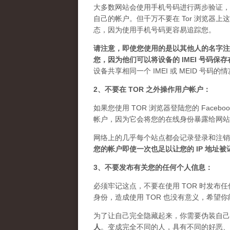
大多数网站会使用手机号码进行两步验证，
自己的帐户。但千万不要在 Tor 浏览器
态，因为使用手机号码更容易追踪您。
请注意，即使您使用的是以其他人的名字注册
您，因为他们可以将设备的 IMEI 号码保
设备共享相同一个 IMEI 或 MEID 号码
2、不要在 TOR 之外操作用户帐户：
如果您使用 TOR 浏览器登陆您的 Facebo
帐户，因为它会将您的在线身份暴露给网站
网络上的几乎每个站点都会记录登录和注销
您的帐户即使一次也足以让您的 IP 地址
3、不要发布有关您的任何个人信息：
必须牢记这点，不要在使用 TOR 时发
身份，造成使用 TOR 也没有意义，希望
为了让自己完全隐藏起来，你需要伪装自己
人
。
变成完全不同的人，具有不同的好恶、