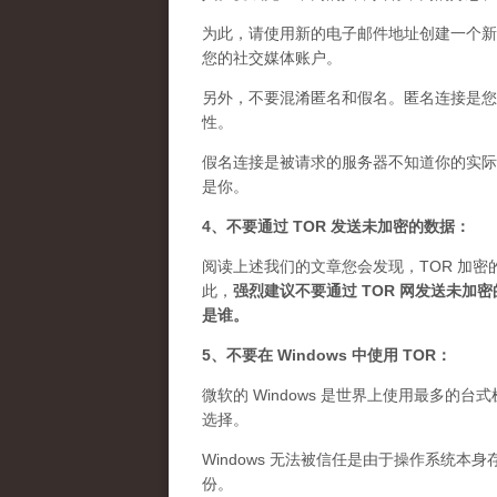
为此，请使用新的电子邮件地址创建一个新
您的社交媒体账户。
另外，不要混淆匿名和假名。匿名连接是您想
性。
假名连接是被请求的服务器不知道你的实际 
是你。
4、不要通过 TOR 发送未加密的数据：
阅读上述我们的文章您会发现，TOR 加密
此，
强烈建议不要通过 TOR 网发送未
是谁
。
5、不要在 Windows 中使用 TOR：
微软的 Windows 是世界上使用最多的
选择。
Windows 无法被信任是由于操作系统本
份。