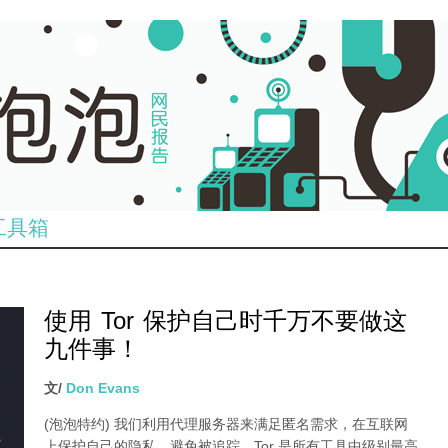
工具箱
使用 Tor 保护自己时千万不要做这
九件事！
文/
Don Evans
(泡泡特约)
我们利用代理服务器来满足匿名需求，在互联网
上保护自己的隐私，避免被追踪。Tor 是所有工具中级别最高