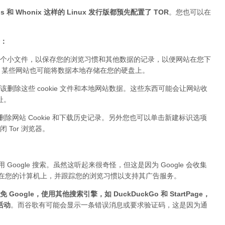
 和 Whonix 这样的 Linux 发行版都预先配置了 TOR
。您也可以在
据：
个小文件，以保存您的浏览习惯和其他数据的记录，以便网站在您下
ie。某些网站也可能将数据本地存储在您的硬盘上。
该删除这些 cookie 文件和本地网站数据。这些东西可能会让网站收
址。
删除网站 Cookie 和下载历史记录。另外您也可以单击新建标识选项
Tor 浏览器。
Google 搜索。虽然这听起来很奇怪，但这是因为 Google 会收集
件存储在您的计算机上，并跟踪您的浏览习惯以支持其广告服务。
 Google，使用其他搜索引擎，如 DuckDuckGo 和 StartPage，
活动
。而谷歌有可能会显示一条错误消息或要求验证码，这是因为通