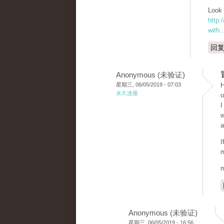
Look 
http:
with..
回
Anonymous (未验证)
星期三, 06/05/2019 - 07:03
H
永久连接
o
I
w
a
I
m
m
Anonymous (未验证)
星期三, 06/05/2019 - 16:56