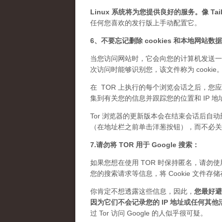
Linux 系统将为您提供良好的服务。像 Tails
任何您喜欢的发行版上手动配置它。
6、不要忘记删除 cookies 和本地网站数
当您访问网站时，它会向您的计算机发送一
次访问时能够识别您，该文件称为 cook
在 TOR 上执行的每个浏览会话之后，您应
集到有关您的信息并跟踪您的位置和 IP 地
Tor 浏览器的更新版本会在结束会话后自动
（在地址栏之前单击洋葱按钮），而不必关闭 
7.请勿将 TOR 用于 Google 搜索：
如果您想在使用 TOR 时保持匿名，请勿使用 
您的搜索请求等信息，将 Cookie 文
你肯定不想透露这些信息，因此，
您最好避免
因为它们不会记录您的 IP 地址或任何其他
过 Tor 访问 Google 的人似乎很可疑。