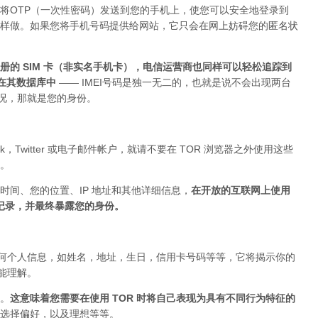
将OTP（一次性密码）发送到您的手机上，使您可以安全地登录到
上这样做。如果您将手机号码提供给网站，它只会在网上妨碍您的匿名状
的 SIM 卡（非实名手机卡），电信运营商也同样可以轻松追踪到
存在其数据库中
—— IMEI号码是独一无二的，也就是说不会出现两台
的情况，那就是您的身份。
ok，Twitter 或电子邮件帐户，就请不要在 TOR 浏览器之外使用这些
。
时间、您的位置、IP 地址和其他详细信息，
在开放的互联网上使用
被记录，并最终暴露您的身份。
布任何个人信息，如姓名，地址，生日，信用卡号码等等，它将揭示你的
你能理解。
。
这意味着您需要在使用 TOR 时将自己表现为具有不同行为特征的
选择偏好，以及理想等等。