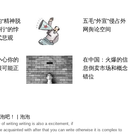
“精神脱
五毛“外宣”侵占外
流行”的悖
网舆论空间
式悲观
小心你的
在中国：火爆的信
很可能正
息倒卖市场和概念
错位
泡吧！ | 泡泡
 of writing writing is also a excitement, if
e acquainted with after that you can write otherwise it is complex to