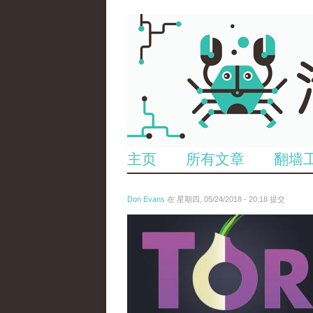
主页
所有文章
翻墙
Don Evans
在 星期四, 05/24/2018 - 20:18 提交
wechatimg1098.jpeg