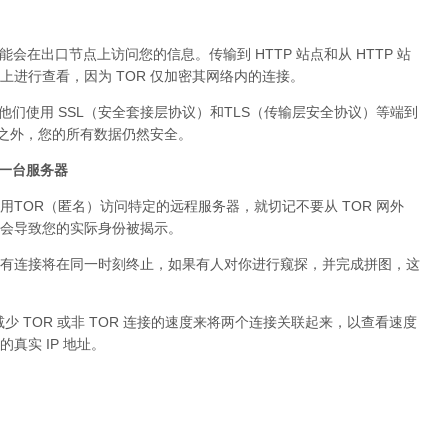
可能会在出口节点上访问您的信息。传输到 HTTP 站点和从 HTTP 站
进行查看，因为 TOR 仅加密其网络内的连接。
。他们使用 SSL（安全套接层协议）和TLS（传输层安全协议）等端到
络之外，您的所有数据仍然安全。
问同一台服务器
用TOR（匿名）访问特定的远程服务器，就切记不要从 TOR 网外
会导致您的实际身份被揭示。
有连接将在同一时刻终止，如果有人对你进行窥探，并完成拼图，这
少 TOR 或非 TOR 连接的速度来将两个连接关联起来，以查看速度
真实 IP 地址。