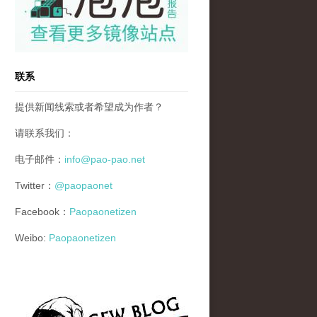
联系
提供新闻线索或者希望成为作者？
请联系我们：
电子邮件：
info@pao-pao.net
Twitter：
@paopaonet
Facebook：
Paopaonetizen
Weibo:
Paopaonetizen
gfw_blog_small.jpg