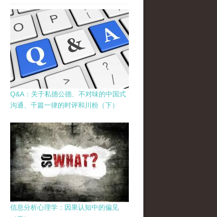
Q&A：关于私德公德、不对味的中国式
沟通、千篇一律的时评和川粉（下）
信息分析心理学：因果认知中的偏见