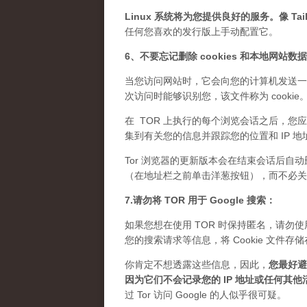
Linux 系统将为您提供良好的服务。像 Tails
任何您喜欢的发行版上手动配置它。
6、不要忘记删除 cookies 和本地网站数
当您访问网站时，它会向您的计算机发送一
次访问时能够识别您，该文件称为 cook
在 TOR 上执行的每个浏览会话之后，您应
集到有关您的信息并跟踪您的位置和 IP 地
Tor 浏览器的更新版本会在结束会话后自动
（在地址栏之前单击洋葱按钮），而不必关闭 
7.请勿将 TOR 用于 Google 搜索：
如果您想在使用 TOR 时保持匿名，请勿使用 
您的搜索请求等信息，将 Cookie 文
你肯定不想透露这些信息，因此，
您最好避免
因为它们不会记录您的 IP 地址或任何其他
过 Tor 访问 Google 的人似乎很可疑。