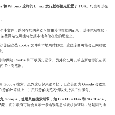
 和 Whonix 这样的 Linux 发行版都预先配置了 TOR
。您也可以在
据：
个小文件，以保存您的浏览习惯和其他数据的记录，以便网站在您下
ie。某些网站也可能将数据本地存储在您的硬盘上。
该删除这些 cookie 文件和本地网站数据。这些东西可能会让网站收
址。
删除网站 Cookie 和下载历史记录。另外您也可以单击新建标识选项
Tor 浏览器。
Google 搜索。虽然这听起来很奇怪，但这是因为 Google 会收集
件存储在您的计算机上，并跟踪您的浏览习惯以支持其广告服务。
 Google，使用其他搜索引擎，如 DuckDuckGo 和 StartPage，
活动
。而谷歌有可能会显示一条错误消息或要求验证码，这是因为通