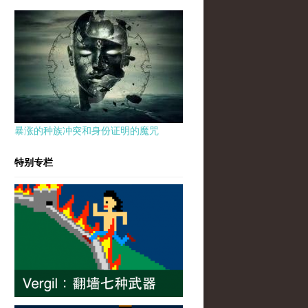
暴涨的种族冲突和身份证明的魔咒
特别专栏