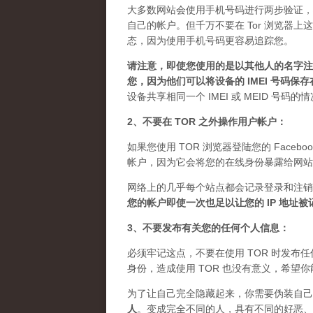
大多数网站会使用手机号码进行两步验证，
自己的帐户。但千万不要在 Tor 浏览器
态，因为使用手机号码更容易追踪您。
请注意，即使您使用的是以其他人的名字注册
您，因为他们可以将设备的 IMEI 号码保
设备共享相同一个 IMEI 或 MEID 号码
2、不要在 TOR 之外操作用户帐户：
如果您使用 TOR 浏览器登陆您的 Facebo
帐户，因为它会将您的在线身份暴露给网站
网络上的几乎每个站点都会记录登录和注销
您的帐户即使一次也足以让您的 IP 地址
3、不要发布有关您的任何个人信息：
必须牢记这点，不要在使用 TOR 时发
身份，造成使用 TOR 也没有意义，希望
为了让自己完全隐藏起来，你需要伪装自己
人
。
变成完全不同的人，具有不同的好恶、