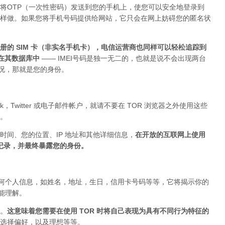
将OTP（一次性密码）发送到您的手机上，使您可以安全地登录到
上这样做。如果您将手机号码提供给网站，它只会在网上妨碍您的匿名状
的 SIM 卡（非实名手机卡），电信运营商也同样可以轻松追踪到
存在其数据库中
—— IMEI号码是独一无二的，也就是说不会出现两台
的情况，那就是您的身份。
ok，Twitter 或电子邮件帐户，就请不要在 TOR 浏览器之外使用这些
。
时间、您的位置、IP 地址和其他详细信息，
在开放的互联网上使用
被记录，并最终暴露您的身份。
布任何个人信息，如姓名，地址，生日，信用卡号码等等，它将揭示你的
你能理解。
。
这意味着您需要在使用 TOR 时将自己表现为具有不同行为特征的
选择偏好，以及理想等等。