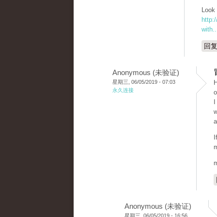
Look 
http:
with..
回
Anonymous (未验证)
星期三, 06/05/2019 - 07:03
H
永久连接
o
I
w
a
I
m
m
Anonymous (未验证)
星期三, 06/05/2019 - 16:56