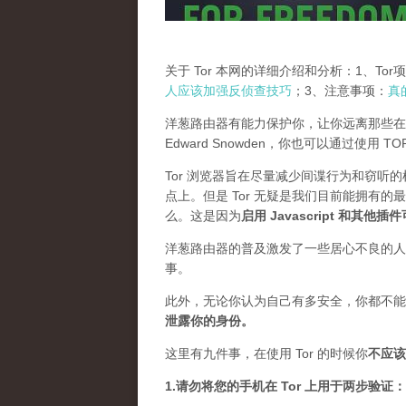
关于 Tor 本网的详细介绍和分析：1、To
人应该加强反侦查技巧
；3、注意事项：
真
洋葱路由器有能力保护你，让你远离那些在
Edward Snowden，你也可以通过使用 
Tor 浏览器旨在尽量减少间谍行为和窃听
点上。但是 Tor 无疑是我们目前能拥有的
么。这是因为
启用 Javascript 和其他
洋葱路由器的普及激发了一些居心不良的人，
事。
此外，无论你认为自己有多安全，你都不能
泄露你的身份。
这里有九件事，在使用 Tor 的时候你
不应该
1.请勿将您的手机在 Tor 上用于两步验证：