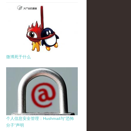
微博死于什么
个人信息安全管理：Hushmail与“恐怖
分子”声明