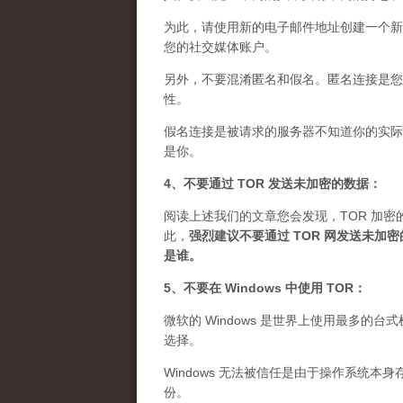
为此，请使用新的电子邮件地址创建一个新
您的社交媒体账户。
另外，不要混淆匿名和假名。匿名连接是您想
性。
假名连接是被请求的服务器不知道你的实际 
是你。
4、不要通过 TOR 发送未加密的数据：
阅读上述我们的文章您会发现，TOR 加密
此，
强烈建议不要通过 TOR 网发送未
是谁
。
5、不要在 Windows 中使用 TOR：
微软的 Windows 是世界上使用最多的
选择。
Windows 无法被信任是由于操作系统本
份。