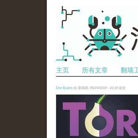
主页
所有文章
翻墙
Don Evans
在 星期四, 05/24/2018 - 20:18 提交
wechatimg1098.jpeg