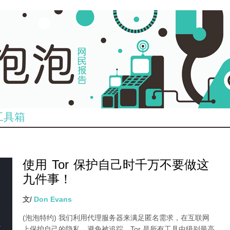
工具箱
使用 Tor 保护自己时千万不要做这
九件事！
文/
Don Evans
(泡泡特约)
我们利用代理服务器来满足匿名需求，在互联网
上保护自己的隐私，避免被追踪。Tor 是所有工具中级别最高