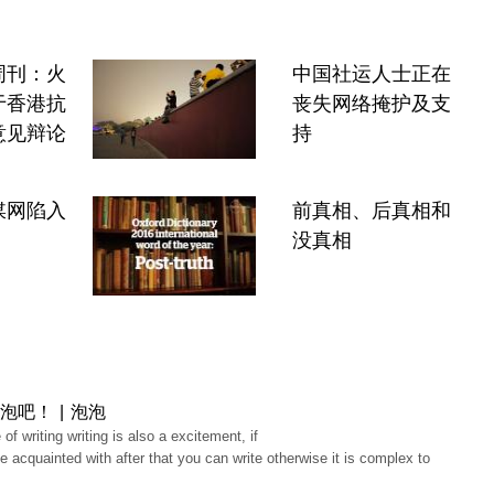
周刊：火
中国社运人士正在
于香港抗
丧失网络掩护及支
意见辩论
持
媒网陷入
前真相、后真相和
没真相
泡吧！ | 泡泡
 of writing writing is also a excitement, if
e acquainted with after that you can write otherwise it is complex to