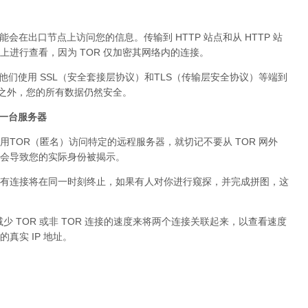
可能会在出口节点上访问您的信息。传输到 HTTP 站点和从 HTTP 站
进行查看，因为 TOR 仅加密其网络内的连接。
。他们使用 SSL（安全套接层协议）和TLS（传输层安全协议）等端到
络之外，您的所有数据仍然安全。
问同一台服务器
用TOR（匿名）访问特定的远程服务器，就切记不要从 TOR 网外
会导致您的实际身份被揭示。
有连接将在同一时刻终止，如果有人对你进行窥探，并完成拼图，这
少 TOR 或非 TOR 连接的速度来将两个连接关联起来，以查看速度
真实 IP 地址。