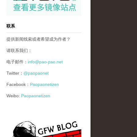
联系
提供新闻线索或者希望成为作者？
请联系我们：
电子邮件：
info@pao-pao.net
Twitter：
@paopaonet
Facebook：
Paopaonetizen
Weibo:
Paopaonetizen
gfw_blog_small.jpg