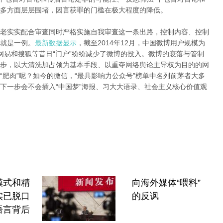
多方面层层围堵，因言获罪的门槛在极大程度的降低。
老实实配合审查同时严格实施自我审查这一条出路，控制内容、控制
就是一例。
最新数据显示
，截至2014年12月，中国微博用户规模为
腾讯、网易和搜狐等昔日“门户”纷纷减少了微博的投入。微博的衰落与管制
步，以大清洗加占领为基本手段、以重夺网络舆论主导权为目的的网
肥肉”呢？如今的微信，“最具影响力公众号”榜单中名列前茅者大多
下一步会不会插入“中国梦”海报、习大大语录、社会主义核心价值观
模式和精
向海外媒体“喂料”
实已脱口
的反讽
语言背后