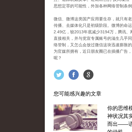
思想定罪的可能性，外加各种网络管制条例
微信、微博这类国产应用要生存，就只有老
传播、去媒体化只是初级阶段。微博的命运
2.49亿，较2013年底减少3194万，
直接相关，并与党宣专属账号的滋生几乎同
络管制，又怎么会放过微信这块迅速膨胀的“
为官媒所拥有，近日朋友圈已在插播广告，
呢？
您可能感兴趣的文章
你的思维
神状况其
而出——