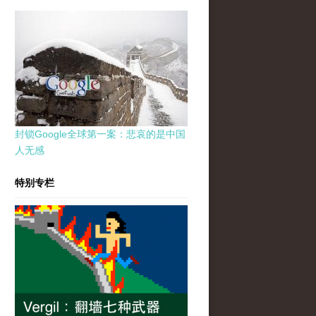
封锁Google全球第一案：悲哀的是中国
人无感
特别专栏