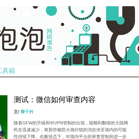
工具箱
测试：微信如何审查内容
文/
卿子衿
随着GFW的升级和对VPN管制的出现，能顺利翻墙的大陆网
民在迅速减少，将那些被防火墙封锁的消息传至墙内的可能
性持续下降。此般状态下，对墙内平台的审查管制则进一步