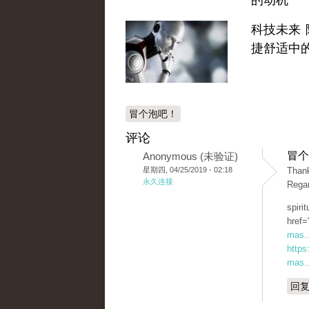
的动机
科技未来 
捷舒适中
冒个泡吧！
评论
冒个
Anonymous (未验证)
星期四, 04/25/2019 - 02:18
Thank
永久连接
Rega
spiri
href=
mas..
https
mas..
回