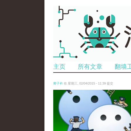
主页
所有文章
翻墙
卿子衿
在 星期三, 02/04/2015 - 11:39 提交
untitled.jpg