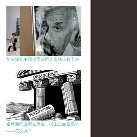
防火墙把中国科学从巨人肩膀上拉下来
全球新闻业都在倒退，民主正面临危机
——怎么办？