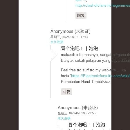
http://clashofclanstrichegemmesi
回复
Anonymous (未验证)
星期三, 04/24/2019 - 17:14
永久连接
冒个泡吧！ | 泡泡
makasih informasinya, sangat berguna i
Banyak sekali pelajaran yang saya dapatk
Feel free tto surf tto my web-site ... <a
href="
https://Electronicfursuits.com/wi
Pembuatan Huruf Timbul</a>
回复
Anonymous (未验证)
星期三, 04/24/2019 - 23:55
永久连接
冒个泡吧！ | 泡泡