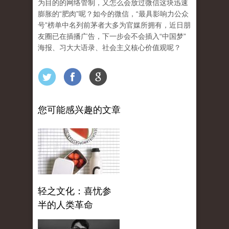
为目的的网络管制，又怎么会放过微信这块迅速
膨胀的“肥肉”呢？如今的微信，“最具影响力公众
号”榜单中名列前茅者大多为官媒所拥有，近日朋
友圈已在插播广告，下一步会不会插入“中国梦”
海报、习大大语录、社会主义核心价值观呢？
您可能感兴趣的文章
轻之文化：喜忧参
半的人类革命