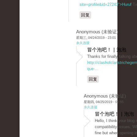
site=profile&id=27243">Huruf
Ti
回复
Anonymous (未验证)
星期三, 04/24/2019 - 23:01
永久连接
冒个泡吧！ | 泡泡
Thanks for finally talkin
http://clashofclanstrichege
que-...
回复
Anonymous (未验证)
星期四, 04/25/2019 - 02:55
永久连接
冒个泡吧！ | 泡泡
Hello, I think your blog
compatibility issues. Wh
fine but when opening in