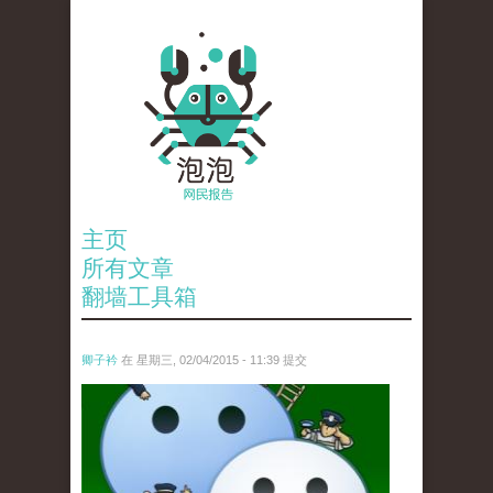
主页
所有文章
翻墙工具箱
卿子衿
在 星期三, 02/04/2015 - 11:39 提交
untitled.jpg