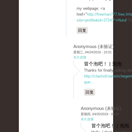
my webpage; <a
href="
http://freeman777.free.fr
site=profile&id=27243">Huruf
Ti
回复
Anonymous (未验证)
星期三, 04/24/2019 - 23:01
永久连接
冒个泡吧！ | 泡泡
Thanks for finally talkin
http://clashofclanstrichege
que-...
回复
Anonymous (未验证)
星期四, 04/25/2019 - 02:55
永久连接
冒个泡吧！ | 泡泡