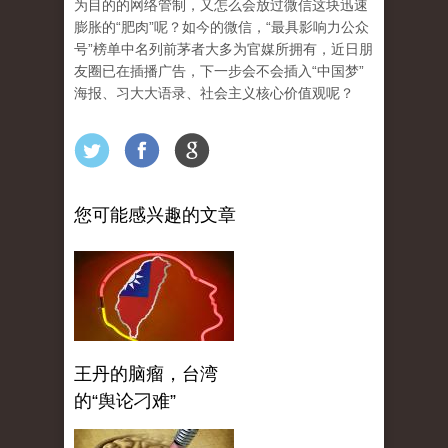
为目的的网络管制，又怎么会放过微信这块迅速
膨胀的“肥肉”呢？如今的微信，“最具影响力公众
号”榜单中名列前茅者大多为官媒所拥有，近日朋
友圈已在插播广告，下一步会不会插入“中国梦”
海报、习大大语录、社会主义核心价值观呢？
您可能感兴趣的文章
王丹的脑瘤，台湾
的“舆论刁难”