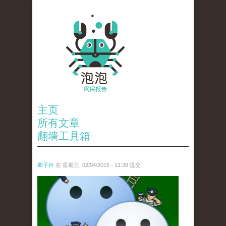
主页
所有文章
翻墙工具箱
卿子衿
在 星期三, 02/04/2015 - 11:39 提交
untitled.jpg