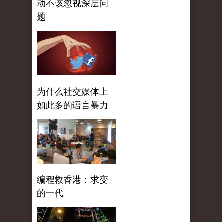
动不该忽视深层问
题
为什么社交媒体上
如此多的语言暴力
编程救香港：求变
的一代