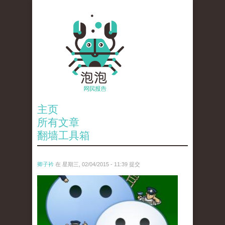
主页
所有文章
翻墙工具箱
卿子衿
在 星期三, 02/04/2015 - 11:39 提交
untitled.jpg