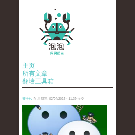
主页
所有文章
翻墙工具箱
卿子衿
在 星期三, 02/04/2015 - 11:39 提交
untitled.jpg