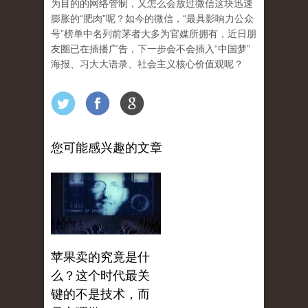
为目的的网络管制，又怎么会放过微信这块迅速
膨胀的“肥肉”呢？如今的微信，“最具影响力公众
号”榜单中名列前茅者大多为官媒所拥有，近日朋
友圈已在插播广告，下一步会不会插入“中国梦”
海报、习大大语录、社会主义核心价值观呢？
您可能感兴趣的文章
苹果卖的究竟是什
么？这个时代最关
键的不是技术，而