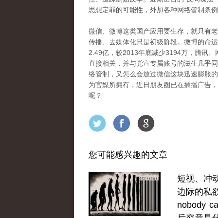
思想定罪的可能性，外加各种网络管制条例
微信、微博这类国产应用要生存，就只有老
传播、去媒体化只是初级阶段。微博的命运
2.49亿，较2013年底减少3194万，
直接相关，并与党宣专属账号的滋生几乎同
络管制，又怎么会放过微信这块迅速膨胀的“
为官媒所拥有，近日朋友圈已在插播广告，
呢？
您可能感兴趣的文章
短视、冲
边际的私
nobody c