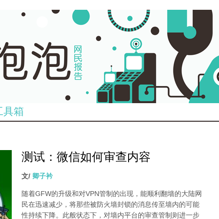
工具箱
测试：微信如何审查内容
文/
卿子衿
随着GFW的升级和对VPN管制的出现，能顺利翻墙的大陆网
民在迅速减少，将那些被防火墙封锁的消息传至墙内的可能
性持续下降。此般状态下，对墙内平台的审查管制则进一步