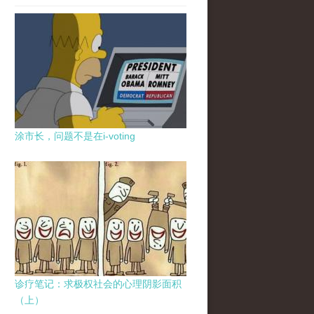
涂市长，问题不是在i-voting
诊疗笔记：求极权社会的心理阴影面积
（上）