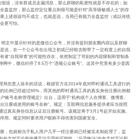
如假设，没有群成员走漏消息，那么群聊的私密性就是不存在的；如
全盘监控，那么监控定位重点则很可能是针对“高等级敏感人士”的存
果上述假设均不成立，也就是说，当局已有能力全盘监控（或以传统
会更可怕。
施，明文中显示针对的是微信公众号，并没有提到朋友圈内容以及群聊
是说，在一个公众号在出现之初或已经暗含附带了一定程度上的自我
有者“自我审查”的可能性存在，依然制定了苛刻的内容限制和管制条
净网中，微信封停了8.5万个“违规公众账号”。这其中究竟有多少是因
理局负责人徐丰的话说，根据官方在2014年底对即时通讯工具进行的
的比例已经超过80%，而其他的即时通讯工具的真实身份注册比例都
用户账号名称管理规定》出台，适用于“机构或个人在博客、微博客、
台注册或使用的账号名称”。规定：互联网信息服务提供者应当按照
者通过真实身份信息认证后注册账号。该规定将于3月1号起开始实施。
停用。规定同时要求用户昵称不得伤害到国家安全。
册，也就相当于私人用户几乎一经注册就已经被实名制处理了，监
中包含对言论和传播言论定罪的可能性、“反恐怖法”中包含对言论和