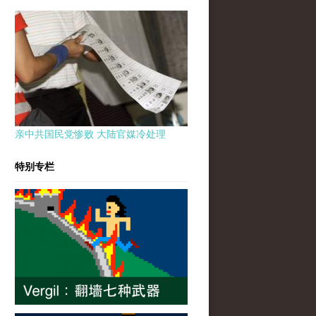
亲中共国民党惨败 大陆官媒冷处理
特别专栏