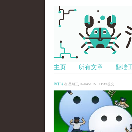
主页
所有文章
翻墙
卿子衿
在 星期三, 02/04/2015 - 11:39 提交
untitled.jpg