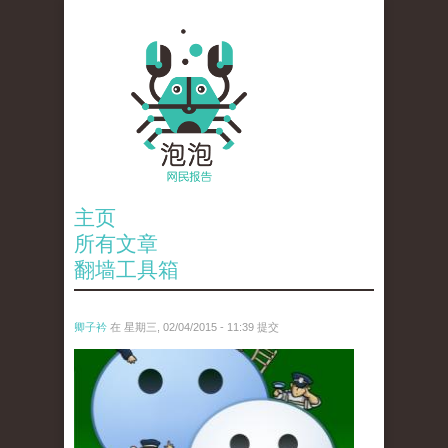
主页
所有文章
翻墙工具箱
卿子衿
在 星期三, 02/04/2015 - 11:39 提交
untitled.jpg