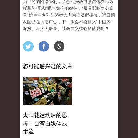
为目的的网络管制，又怎么会放过微信这块迅速
膨胀的“肥肉”呢？如今的微信，“最具影响力公众
号”榜单中名列前茅者大多为官媒所拥有，近日朋
友圈已在插播广告，下一步会不会插入“中国梦”
海报、习大大语录、社会主义核心价值观呢？
您可能感兴趣的文章
太阳花运动后的思
考：台湾自媒体成
主流