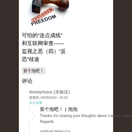
可怕的“连点成线”
和互联网审查——
监视之恶（四）“反
恐”歧途
冒个泡吧！
评论
Anonymous (未验证)
星期四, 04/25/2019 - 02:18
永久连接
冒个泡吧！ | 泡泡
Thanks for sharing your thoughts about creditos rapido
Regards
spiritual being (<a