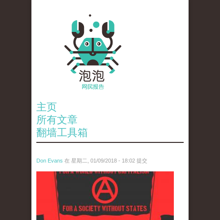
主页
所有文章
翻墙工具箱
Don Evans
在 星期二, 01/09/2018 - 18:02 提交
wechatimg875.jpeg