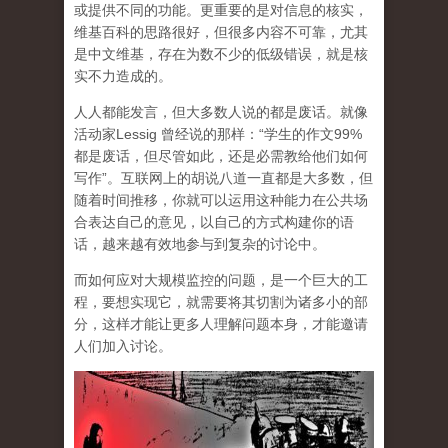
或提供不同的功能。更重要的是对信息的核实，
维基百科的思路很好，但很多内容不可靠，尤其
是中文维基，存在为数不少的低级错误，就是核
实不力造成的。
人人都能发言，但大多数人说的都是废话。就像
活动家Lessig 曾经说的那样：“学生的作文99%
都是废话，但尽管如此，还是必需教给他们如何
写作”。互联网上的胡说八道一直都是大多数，但
随着时间推移，你就可以运用这种能力在公共场
合表达自己的意见，以自己的方式构建你的语
话，越来越有效地参与到复杂的讨论中。
而如何应对大规模监控的问题，是一个巨大的工
程，要想实现它，就需要将其切割为诸多小的部
分，这样才能让更多人理解问题本身，才能邀请
人们加入讨论。