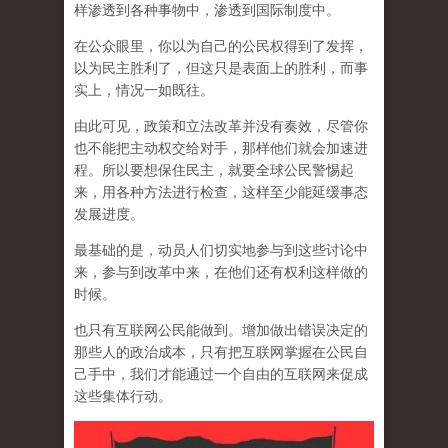
样渗透到各种事物中，渗透到国际制度中。
在公众眼里，你以为自己的公民权得到了发挥，
以为民主胜利了，但这只是表面上的胜利，而事
实上，情况一如既往。
由此可见，政策和立法改革并没有奏效，尽管你
也不能把主动权交给对手，那样他们就会加速进
程。所以要想保住民主，就要全球公民警惕起
来，用各种方法进行检查，这样至少能延缓事态
发展进度。
最基础的是，动员人们切实地参与到这些讨论中
来，参与到改革中来，在他们还有权利这样做的
时候。
也只有互联网公民能做到。增加做出错误决定的
那些人的政治成本，只有把互联网掌握在公民自
己手中，我们才能通过一个自由的互联网来促成
这些集体行动。