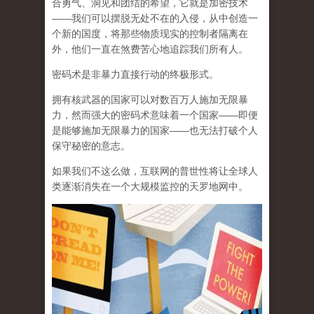
合勇气、洞见和团结的希望，它就是加密技术
——我们可以摆脱无处不在的入侵，从中创造一
个新的国度，将那些物质现实的控制者隔离在
外，他们一直在煞费苦心地追踪我们所有人。
密码术是非暴力直接行动的终极形式。
拥有核武器的国家可以对数百万人施加无限暴
力，然而强大的密码术意味着一个国家——即便
是能够施加无限暴力的国家——也无法打破个人
保守秘密的意志。
如果我们不这么做，互联网的普世性将让全球人
类逐渐消失在一个大规模监控的天罗地网中。