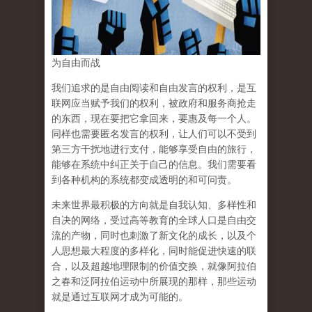
为自由而战
我们追求的是自由阅读和自由发言的权利，是互
联网应当赋予我们的权利，被政府和服务商抢走
的东西，现在要把它拿回来，要惠及每一个人。
同样也需要匿名发言的权利，让人们可以不受到
第三方干扰地进行支付，能够享受自由的旅行，
能够在系统中纠正关于自己的信息。我们需要看
到各种机构的系统都变成透明的和可问责。
未来世界最积极的方向就是自我认知、多样性和
自决的网络，受过高等教育的全球人口是自由交
流的产物，同时也刺激了新文化的成长，以及个
人思想最大程度的多样化，同时能促进快速的联
合，以及超越地理限制的价值交换，就像阿拉伯
之春和泛阿拉伯运动中所展现的那样，那些运动
就是通过互联网才成为可能的。