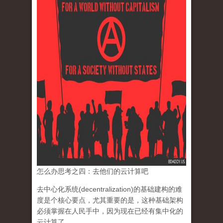
怎么办思考之四：去他们的云计算吧
去中心化系统(decentralization)的基础建构的难
度是个核心要点，
尤其重要的是，这种基础架构
必须掌握在人民手中，
因为现在已经有集中化的
云计算了。