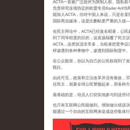
ACTA一直被广泛批评为限制人权、隐私
负责研究这项协定的欧盟专员Kader Ar
能加入ACTA，但对中国人来说，只是在
国际商业媒体，这是比删帖更严重的入侵—
在民主辩论中，ACTA已经臭名昭著，公
到了同等程度的目的，这
直接颠覆了民主议
ACTA，这类状况非常多，当权者把受争
样渗透到各种事物中，渗透到国际制度中。
在公众眼里，你以为自己的公民权得到了发
既往。
由此可见，政策和立法改革并没有奏效，尽
住民主，就要全球公民警惕起来，用各种方
最基础的是，动员人们切实地参与到这些讨
也只有互联网公民能做到。增加做出错误决
能通过一个自由的互联网来促成这些集体行