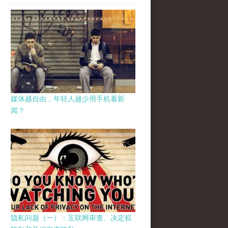
媒体越自由，年轻人越少用手机看新
闻？
隐私问题（一）：互联网审查、决定权