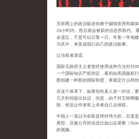
互联网上的政治叙述依赖于煽情造势和媒体
24小时内，然后就会被新的信息所取代。
会遗忘，于是可以日复一日、年复一年地建
与其中，来形成我们自己的政治叙事。
让当权者滚蛋。
国际无政府主义者曾经使用这种方法对付AC
一个国际知识产权协定，最初由美国版权行
图创建一种新的国际制度，来规定什么样的
在这个体系下，如果你给某人发一封信，要
几天时间提出抗议，但是，由于对互联网服
除。然后让作者和上传者自己去维权。
中国人一直以为谷歌是绝对伟大的，百度是
典型、且被公开的信息比如山达基教（Scien
的视频。