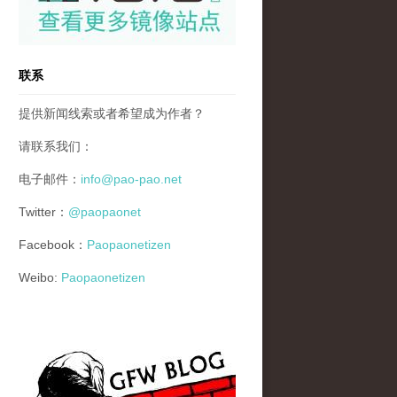
联系
提供新闻线索或者希望成为作者？
请联系我们：
电子邮件：
info@pao-pao.net
Twitter：
@paopaonet
Facebook：
Paopaonetizen
Weibo:
Paopaonetizen
gfw_blog_small.jpg