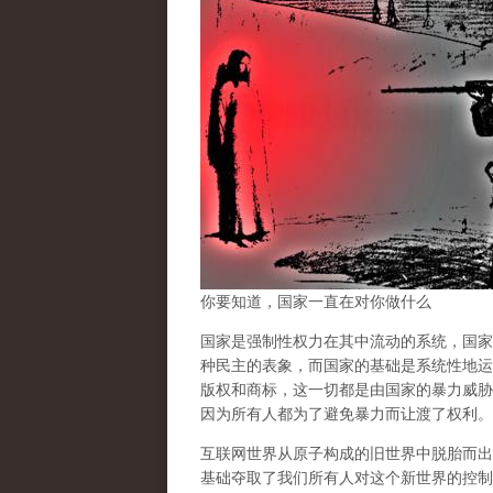
你要知道，国家一直在对你做什么
国家是强制性权力在其中流动的系统，国家
种民主的表象，而国家的基础是系统性地运
版权和商标，这一切都是由国家的暴力威胁
因为所有人都为了避免暴力而让渡了权利。
互联网世界从原子构成的旧世界中脱胎而出
基础夺取了我们所有人对这个新世界的控制