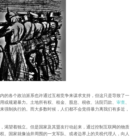
内的各个政治派系也许通过互相竞争来谋求支持，但这只是导致了一
用或规避暴力。土地所有权、租金、股息、税收、法院罚款、
审查
、
来强制执行的。而大多数时候，人们都不会觉得暴力离我们有多近，
，渴望着独立。但是国家及其盟友行动起来，通过控制互联网的物质
权。国家就像油井周围的一支军队、或者边界上的关税代理人，向人