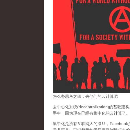
怎么办思考之四：去他们的云计算吧
去中心化系统(decentralization)的
手中，
因为现在已经有集中化的云计算了。
集中化是所有互联网人的撒旦
，Facebo