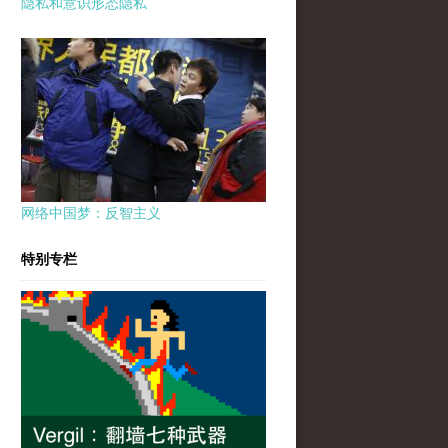
隐私和意识形态隐私
网络中国梦：反智主义
特别专栏