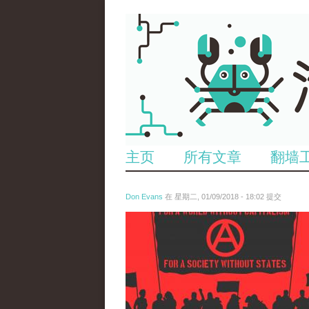
主页
所有文章
翻墙
Don Evans
在 星期二, 01/09/2018 - 18:02 提交
wechatimg875.jpeg