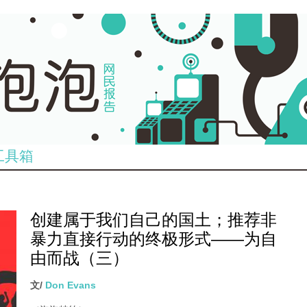
工具箱
创建属于我们自己的国土；推荐非
暴力直接行动的终极形式——为自
由而战（三）
文/
Don Evans