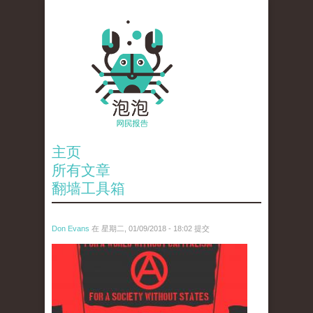
主页
所有文章
翻墙工具箱
Don Evans
在 星期二, 01/09/2018 - 18:02 提交
wechatimg875.jpeg