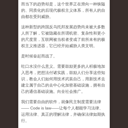
而
当下的趋势却是，这个世界正在滑向一种狭隘
的、同质化的后现代极权主义体系，所有人的自
由都在受到威胁。
这种新型的跨国反乌托邦发展趋势尚未被大多数
人所了解，它被隐藏在所谓机密、复杂性和更小
的尺度里，互联网被当权者变成了前所未有的极
权主义推进器，它已经开始威胁人类文明。
是时候奋起而战了。
吐口水没什么意义。需要鼓励更多的人积极地加
入思考，把想法付诸实践，鼓励人们分享这些知
识，教会人们如何用技术武装自己，用新技术去
建立属于自己的去中心化加密基础设施，拥有自
己的通信基础设施。向全社会推广。
我们需要自由的软件，就像民主制度需要法律
—— Code is law——让每个人都能学习法律、
运用法律、真正的理解法律，并确保法律如期执
行。