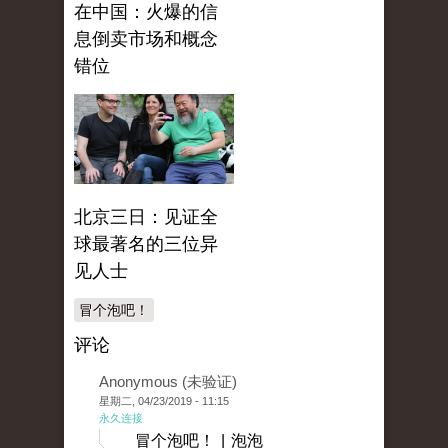
在中国：火爆的信
息倒卖市场和概念
错位
北京三日：见证全
球最著名的三位异
见人士
冒个泡吧！
评论
Anonymous (未验证)
星期二, 04/23/2019 - 11:15
永久连接
冒个泡吧！ | 泡泡