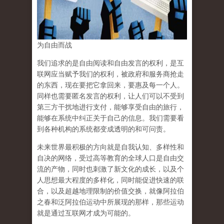
为自由而战
我们追求的是自由阅读和自由发言的权利，是互
联网应当赋予我们的权利，被政府和服务商抢走
的东西，现在要把它拿回来，要惠及每一个人。
同样也需要匿名发言的权利，让人们可以不受到
第三方干扰地进行支付，能够享受自由的旅行，
能够在系统中纠正关于自己的信息。我们需要看
到各种机构的系统都变成透明的和可问责。
未来世界最积极的方向就是自我认知、多样性和
自决的网络，受过高等教育的全球人口是自由交
流的产物，同时也刺激了新文化的成长，以及个
人思想最大程度的多样化，同时能促进快速的联
合，以及超越地理限制的价值交换，就像阿拉伯
之春和泛阿拉伯运动中所展现的那样，那些运动
就是通过互联网才成为可能的。