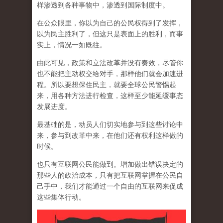
样渗透到各种事物中，渗透到国际制度中。
在公众眼里，你以为自己的公民权得到了发挥，
以为民主胜利了，但这只是表面上的胜利，而事
实上，情况一如既往。
由此可见，政策和立法改革并没有奏效，尽管你
也不能把主动权交给对手，那样他们就会加速进
程。所以要想保住民主，就要全球公民警惕起
来，用各种方法进行检查，这样至少能延缓事态
发展进度。
最基础的是，动员人们切实地参与到这些讨论中
来，参与到改革中来，在他们还有权利这样做的
时候。
也只有互联网公民能做到。增加做出错误决定的
那些人的政治成本，只有把互联网掌握在公民自
己手中，我们才能通过一个自由的互联网来促成
这些集体行动。