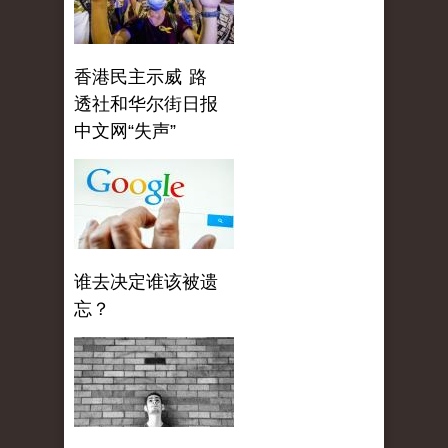
香港民主示威 路
透社和华尔街日报
中文网“失声”
谁去决定谁该被遗
忘？