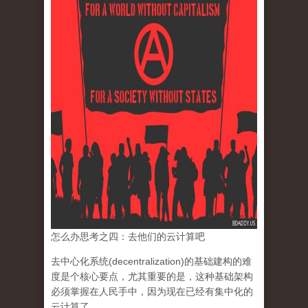
怎么办思考之四：去他们的云计算吧
去中心化系统(decentralization)的基础建构的难
度是个核心要点，
尤其重要的是，这种基础架构
必须掌握在人民手中，
因为现在已经有集中化的
云计算了。