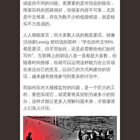
或提供不同的功能。更重要的是对信息的核实，
维基百科的思路很好，但很多内容不可靠，尤其
是中文维基，存在为数不少的低级错误，就是核
实不力造成的。
人人都能发言，但大多数人说的都是废话。就像
活动家Lessig 曾经说的那样：“学生的作文99%
都是废话，但尽管如此，还是必需教给他们如何
写作”。互联网上的胡说八道一直都是大多数，但
随着时间推移，你就可以运用这种能力在公共场
合表达自己的意见，以自己的方式构建你的语
话，越来越有效地参与到复杂的讨论中。
而如何应对大规模监控的问题，是一个巨大的工
程，要想实现它，就需要将其切割为诸多小的部
分，这样才能让更多人理解问题本身，才能邀请
人们加入讨论。