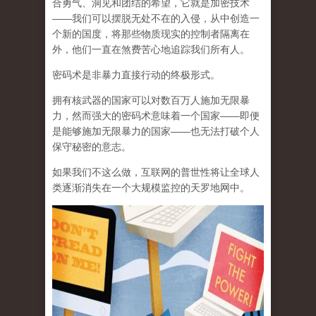
合勇气、洞见和团结的希望，它就是加密技术
——我们可以摆脱无处不在的入侵，从中创造一
个新的国度，将那些物质现实的控制者隔离在
外，他们一直在煞费苦心地追踪我们所有人。
密码术是非暴力直接行动的终极形式。
拥有核武器的国家可以对数百万人施加无限暴
力，然而强大的密码术意味着一个国家——即便
是能够施加无限暴力的国家——也无法打破个人
保守秘密的意志。
如果我们不这么做，互联网的普世性将让全球人
类逐渐消失在一个大规模监控的天罗地网中。