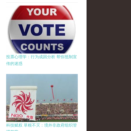
投票心理学：行为成因分析 帮你抵制宣
传的迷惑
科技赋权 草根不灭：境外非政府组织管