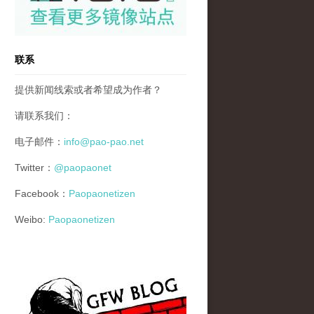
联系
提供新闻线索或者希望成为作者？
请联系我们：
电子邮件：
info@pao-pao.net
Twitter：
@paopaonet
Facebook：
Paopaonetizen
Weibo:
Paopaonetizen
gfw_blog_small.jpg