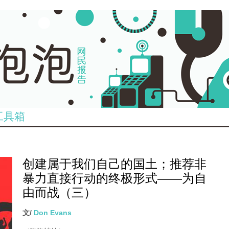
工具箱
创建属于我们自己的国土；推荐非
暴力直接行动的终极形式——为自
由而战（三）
文/
Don Evans