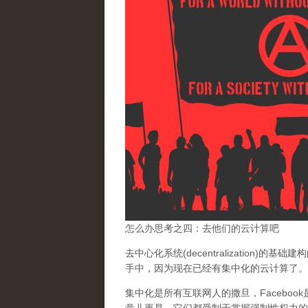
怎么办思考之四：去他们的云计算吧
去中心化系统(decentralization)的
手中，
因为现在已经有集中化的云计算了。
集中化是所有互联网人的撒旦
，Facebo