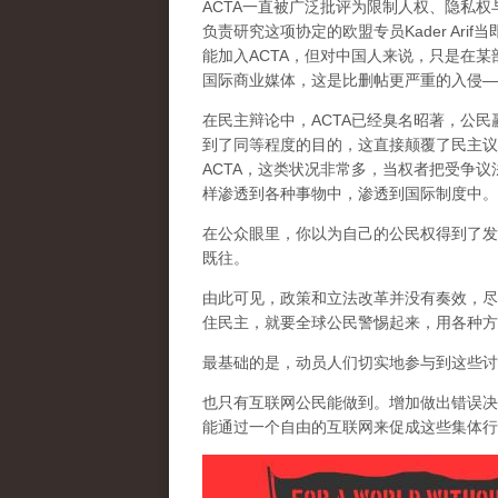
ACTA一直被广泛批评为限制人权、隐私
负责研究这项协定的欧盟专员Kader Ar
能加入ACTA，但对中国人来说，只是在
国际商业媒体，这是比删帖更严重的入侵—
在民主辩论中，ACTA已经臭名昭著，公
到了同等程度的目的，这
直接颠覆了民主议
ACTA，这类状况非常多，当权者把受争
样渗透到各种事物中，渗透到国际制度中。
在公众眼里，你以为自己的公民权得到了发
既往。
由此可见，政策和立法改革并没有奏效，尽
住民主，就要全球公民警惕起来，用各种方
最基础的是，动员人们切实地参与到这些讨
也只有互联网公民能做到。增加做出错误决
能通过一个自由的互联网来促成这些集体行