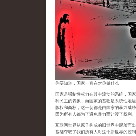
你要知道，国家一直在对你做什么
国家是强制性权力在其中流动的系统，国家
种民主的表象，而国家的基础是系统性地运
版权和商标，这一切都是由国家的暴力威胁
因为所有人都为了避免暴力而让渡了权利。
互联网世界从原子构成的旧世界中脱胎而出
基础夺取了我们所有人对这个新世界的控制