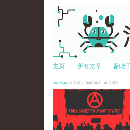
主页
所有文章
翻墙
Don Evans
在 星期二, 01/09/2018 - 18:02 提交
wechatimg875.jpeg