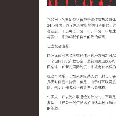
互联网上的政治叙述依赖于煽情造势和媒体
24小时内，然后就会被新的信息所取代。
会遗忘，于是可以日复一日、年复一年地建
与其中，来形成我们自己的政治叙事。
让当权者滚蛋。
国际无政府主义者曾经使用这种方法对付AC
一个国际知识产权协定，最初由美国版权行
图创建一种新的国际制度，来规定什么样的
在这个体系下，如果你给某人发一封信，要
几天时间提出抗议，但是，由于对互联网服
除。然后让作者和上传者自己去维权。
中国人一直以为谷歌是绝对伟大的，百度是
典型、且被公开的信息比如山达基教（Scien
的视频。