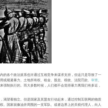
内的各个政治派系也许通过互相竞争来谋求支持，但这只是导致了一
用或规避暴力。土地所有权、租金、股息、税收、法院罚款、
审查
、
来强制执行的。而大多数时候，人们都不会觉得暴力离我们有多近，
，渴望着独立。但是国家及其盟友行动起来，通过控制互联网的物质
权。国家就像油井周围的一支军队、或者边界上的关税代理人，向人