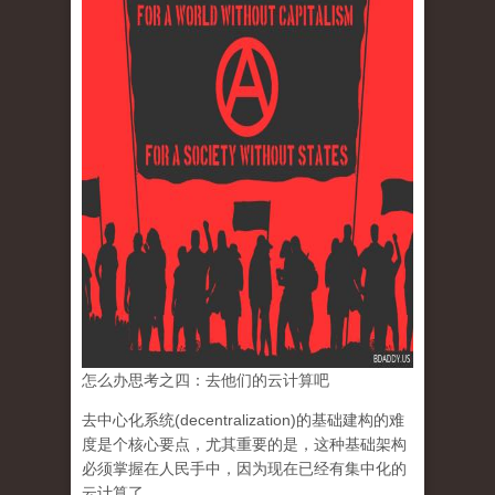
怎么办思考之四：去他们的云计算吧
去中心化系统(decentralization)的基础建构的难
度是个核心要点，
尤其重要的是，这种基础架构
必须掌握在人民手中，
因为现在已经有集中化的
云计算了。