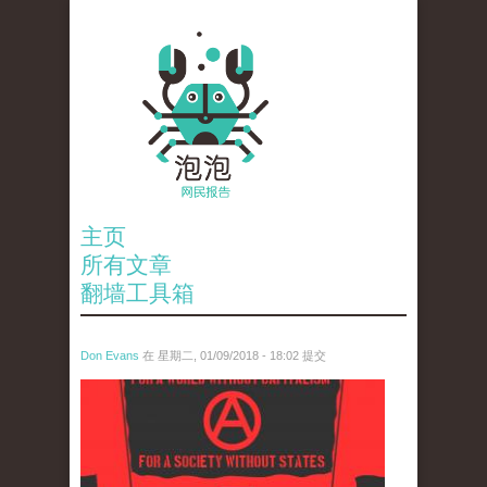
主页
所有文章
翻墙工具箱
Don Evans
在 星期二, 01/09/2018 - 18:02 提交
wechatimg875.jpeg