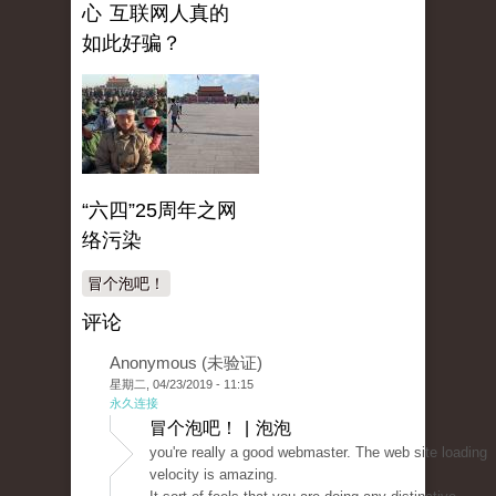
心 互联网人真的
如此好骗？
“六四”25周年之网
络污染
冒个泡吧！
评论
Anonymous (未验证)
星期二, 04/23/2019 - 11:15
永久连接
冒个泡吧！ | 泡泡
you're really a good webmaster. The web site loading
velocity is amazing.