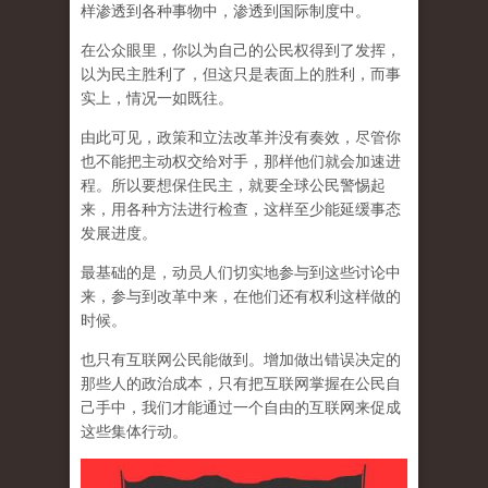
样渗透到各种事物中，渗透到国际制度中。
在公众眼里，你以为自己的公民权得到了发挥，
以为民主胜利了，但这只是表面上的胜利，而事
实上，情况一如既往。
由此可见，政策和立法改革并没有奏效，尽管你
也不能把主动权交给对手，那样他们就会加速进
程。所以要想保住民主，就要全球公民警惕起
来，用各种方法进行检查，这样至少能延缓事态
发展进度。
最基础的是，动员人们切实地参与到这些讨论中
来，参与到改革中来，在他们还有权利这样做的
时候。
也只有互联网公民能做到。增加做出错误决定的
那些人的政治成本，只有把互联网掌握在公民自
己手中，我们才能通过一个自由的互联网来促成
这些集体行动。