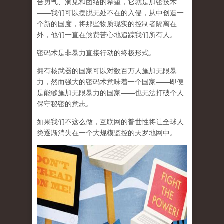
合勇气、洞见和团结的希望，它就是加密技术
——我们可以摆脱无处不在的入侵，从中创造一
个新的国度，将那些物质现实的控制者隔离在
外，他们一直在煞费苦心地追踪我们所有人。
密码术是非暴力直接行动的终极形式。
拥有核武器的国家可以对数百万人施加无限暴
力，然而强大的密码术意味着一个国家——即便
是能够施加无限暴力的国家——也无法打破个人
保守秘密的意志。
如果我们不这么做，互联网的普世性将让全球人
类逐渐消失在一个大规模监控的天罗地网中。