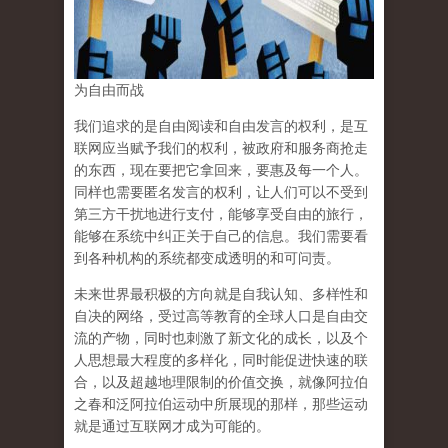
为自由而战
我们追求的是自由阅读和自由发言的权利，是互
联网应当赋予我们的权利，被政府和服务商抢走
的东西，现在要把它拿回来，要惠及每一个人。
同样也需要匿名发言的权利，让人们可以不受到
第三方干扰地进行支付，能够享受自由的旅行，
能够在系统中纠正关于自己的信息。我们需要看
到各种机构的系统都变成透明的和可问责。
未来世界最积极的方向就是自我认知、多样性和
自决的网络，受过高等教育的全球人口是自由交
流的产物，同时也刺激了新文化的成长，以及个
人思想最大程度的多样化，同时能促进快速的联
合，以及超越地理限制的价值交换，就像阿拉伯
之春和泛阿拉伯运动中所展现的那样，那些运动
就是通过互联网才成为可能的。