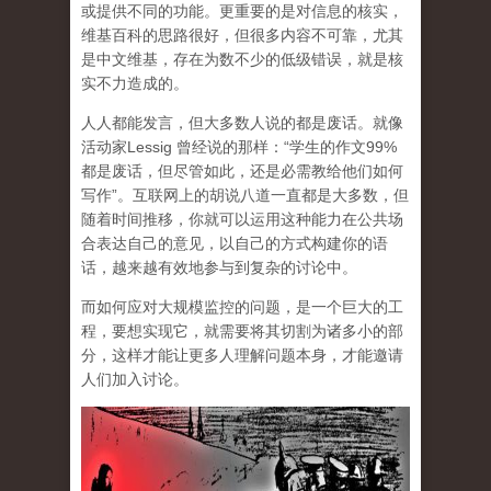
或提供不同的功能。更重要的是对信息的核实，
维基百科的思路很好，但很多内容不可靠，尤其
是中文维基，存在为数不少的低级错误，就是核
实不力造成的。
人人都能发言，但大多数人说的都是废话。就像
活动家Lessig 曾经说的那样：“学生的作文99%
都是废话，但尽管如此，还是必需教给他们如何
写作”。互联网上的胡说八道一直都是大多数，但
随着时间推移，你就可以运用这种能力在公共场
合表达自己的意见，以自己的方式构建你的语
话，越来越有效地参与到复杂的讨论中。
而如何应对大规模监控的问题，是一个巨大的工
程，要想实现它，就需要将其切割为诸多小的部
分，这样才能让更多人理解问题本身，才能邀请
人们加入讨论。