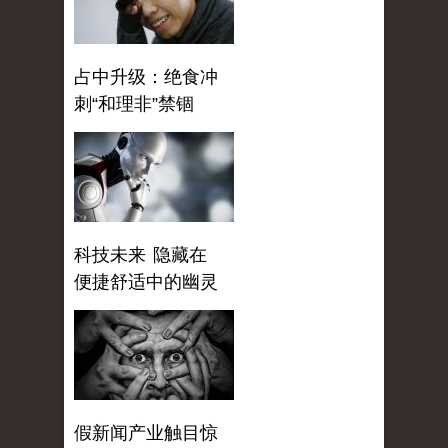
占中升级：绝食冲
刺“和理非”禁锢
科技未来 隐藏在
便捷舒适中的幽灵
假新闻产业触目惊