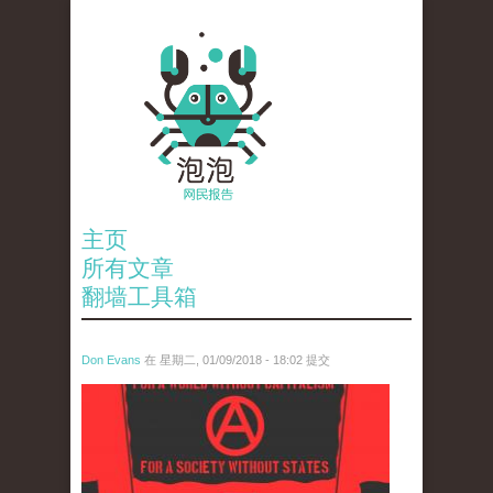
主页
所有文章
翻墙工具箱
Don Evans
在 星期二, 01/09/2018 - 18:02 提交
wechatimg875.jpeg