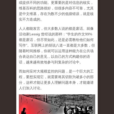
或提供不同的功能。更重要的是对信息的核实，
维基百科的思路很好，但很多内容不可靠，尤其
是中文维基，存在为数不少的低级错误，就是核
实不力造成的。
人人都能发言，但大多数人说的都是废话。就像
活动家Lessig 曾经说的那样：“学生的作文99%
都是废话，但尽管如此，还是必需教给他们如何
写作”。互联网上的胡说八道一直都是大多数，但
随着时间推移，你就可以运用这种能力在公共场
合表达自己的意见，以自己的方式构建你的语
话，越来越有效地参与到复杂的讨论中。
而如何应对大规模监控的问题，是一个巨大的工
程，要想实现它，就需要将其切割为诸多小的部
分，这样才能让更多人理解问题本身，才能邀请
人们加入讨论。