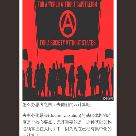
怎么办思考之四：去他们的云计算吧
去中心化系统(decentralization)的基础建构的难
度是个核心要点，
尤其重要的是，这种基础架构
必须掌握在人民手中，
因为现在已经有集中化的
云计算了。