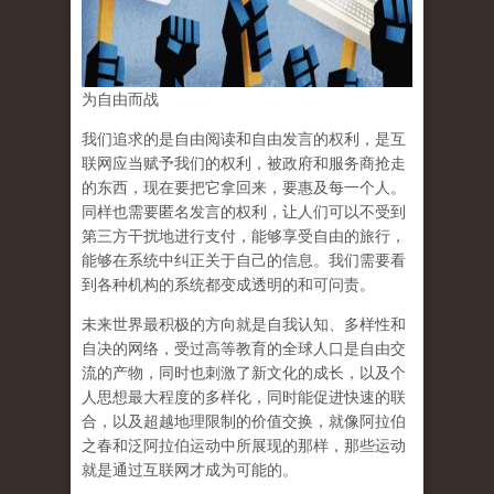
为自由而战
我们追求的是自由阅读和自由发言的权利，是互
联网应当赋予我们的权利，被政府和服务商抢走
的东西，现在要把它拿回来，要惠及每一个人。
同样也需要匿名发言的权利，让人们可以不受到
第三方干扰地进行支付，能够享受自由的旅行，
能够在系统中纠正关于自己的信息。我们需要看
到各种机构的系统都变成透明的和可问责。
未来世界最积极的方向就是自我认知、多样性和
自决的网络，受过高等教育的全球人口是自由交
流的产物，同时也刺激了新文化的成长，以及个
人思想最大程度的多样化，同时能促进快速的联
合，以及超越地理限制的价值交换，就像阿拉伯
之春和泛阿拉伯运动中所展现的那样，那些运动
就是通过互联网才成为可能的。