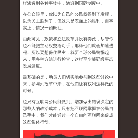
样渗透到各种事物中，渗透到国际制度中。
在公众眼里，你以为自己的公民权得到了发挥，
以为民主胜利了，但这只是表面上的胜利，而事
实上，情况一如既往。
由此可见，政策和立法改革并没有奏效，尽管你
也不能把主动权交给对手，那样他们就会加速进
程。所以要想保住民主，就要全球公民警惕起
来，用各种方法进行检查，这样至少能延缓事态
发展进度。
最基础的是，动员人们切实地参与到这些讨论中
来，参与到改革中来，在他们还有权利这样做的
时候。
也只有互联网公民能做到。增加做出错误决定的
那些人的政治成本，只有把互联网掌握在公民自
己手中，我们才能通过一个自由的互联网来促成
这些集体行动。