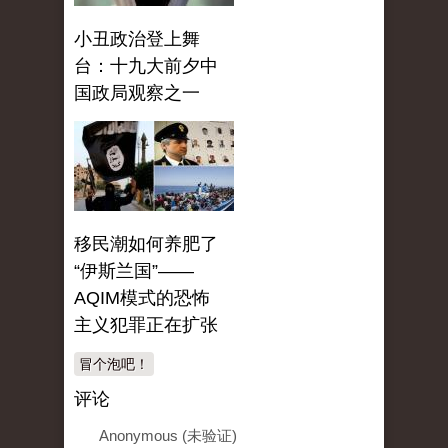
小丑政治登上舞
台：十九大前夕中
国政局观察之一
移民潮如何养肥了
“伊斯兰国”——
AQIM模式的恐怖
主义犯罪正在扩张
冒个泡吧！
评论
Anonymous (未验证)