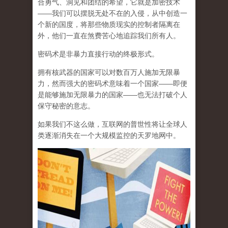
合勇气、洞见和团结的希望，它就是加密技术
——我们可以摆脱无处不在的入侵，从中创造一
个新的国度，将那些物质现实的控制者隔离在
外，他们一直在煞费苦心地追踪我们所有人。
密码术是非暴力直接行动的终极形式。
拥有核武器的国家可以对数百万人施加无限暴
力，然而强大的密码术意味着一个国家——即便
是能够施加无限暴力的国家——也无法打破个人
保守秘密的意志。
如果我们不这么做，互联网的普世性将让全球人
类逐渐消失在一个大规模监控的天罗地网中。