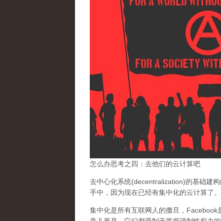
怎么办思考之四：去他们的云计算吧
去中心化系统(decentralization)的
手中，
因为现在已经有集中化的云计算了。
集中化是所有互联网人的撒旦
，Facebo