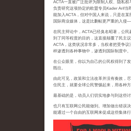
ACTA一直被广泛批评为限制人权、隐私
负责研究这项协定的欧盟专员Kader Ar
能加入ACTA，但对中国人来说，只是在
国际商业媒体，这是比删帖更严重的入侵—
在民主辩论中，ACTA已经臭名昭著，公
到了同等程度的目的，这
直接颠覆了民主议
ACTA，这类状况非常多，当权者把受争
样渗透到各种事物中，渗透到国际制度中。
在公众眼里，你以为自己的公民权得到了发
既往。
由此可见，政策和立法改革并没有奏效，尽
住民主，就要全球公民警惕起来，用各种方
最基础的是，动员人们切实地参与到这些讨
也只有互联网公民能做到。增加做出错误决
能通过一个自由的互联网来促成这些集体行