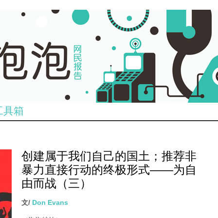
工具箱
创建属于我们自己的国土；推荐非
暴力直接行动的终极形式——为自
由而战（三）
文/
Don Evans