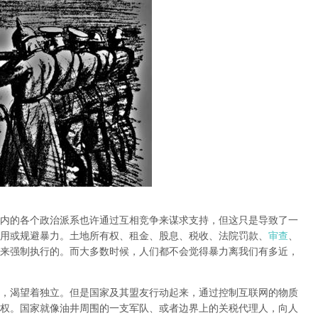
内的各个政治派系也许通过互相竞争来谋求支持，但这只是导致了一
用或规避暴力。土地所有权、租金、股息、税收、法院罚款、
审查
、
来强制执行的。而大多数时候，人们都不会觉得暴力离我们有多近，
，渴望着独立。但是国家及其盟友行动起来，通过控制互联网的物质
权。国家就像油井周围的一支军队、或者边界上的关税代理人，向人