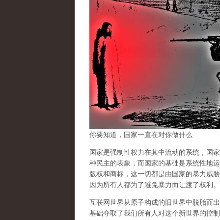
你要知道，国家一直在对你做什么
国家是强制性权力在其中流动的系统，国家
种民主的表象，而国家的基础是系统性地运
版权和商标，这一切都是由国家的暴力威胁
因为所有人都为了避免暴力而让渡了权利。
互联网世界从原子构成的旧世界中脱胎而出
基础夺取了我们所有人对这个新世界的控制