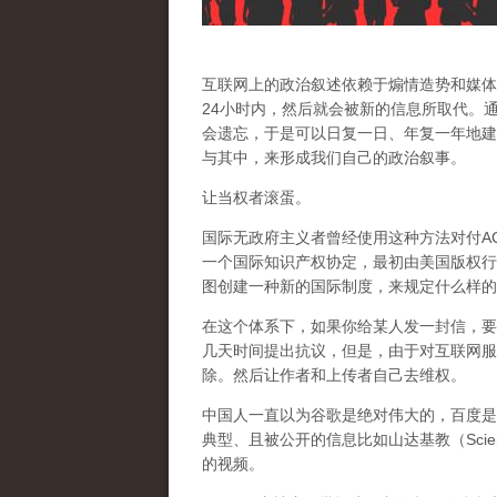
互联网上的政治叙述依赖于煽情造势和媒体
24小时内，然后就会被新的信息所取代。
会遗忘，于是可以日复一日、年复一年地建
与其中，来形成我们自己的政治叙事。
让当权者滚蛋。
国际无政府主义者曾经使用这种方法对付AC
一个国际知识产权协定，最初由美国版权行
图创建一种新的国际制度，来规定什么样的
在这个体系下，如果你给某人发一封信，要
几天时间提出抗议，但是，由于对互联网服
除。然后让作者和上传者自己去维权。
中国人一直以为谷歌是绝对伟大的，百度是
典型、且被公开的信息比如山达基教（Scien
的视频。