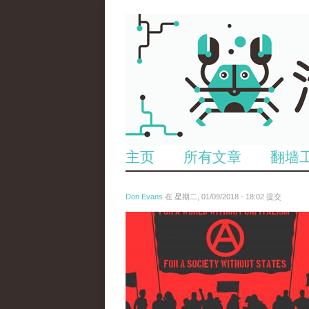
主页
所有文章
翻墙
Don Evans
在 星期二, 01/09/2018 - 18:02 提交
wechatimg875.jpeg