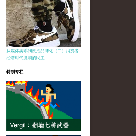
从媒体卖乖到政治品牌化（二）消费者
经济时代脆弱的民主
特别专栏