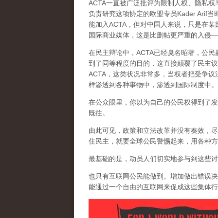
ACTA一直被广泛批评为限制人权、隐私
负责研究这项协定的欧盟专员Kader Ar
能加入ACTA，但对中国人来说，只是在
国际商业媒体，这是比删帖更严重的入侵—
在民主辩论中，ACTA已经臭名昭著，公
到了同等程度的目的，这
直接颠覆了民主议
ACTA，这类状况非常多，当权者把受争
样渗透到各种事物中，渗透到国际制度中。
在公众眼里，你以为自己的公民权得到了发
既往。
由此可见，政策和立法改革并没有奏效，尽
住民主，就要全球公民警惕起来，用各种方
最基础的是，动员人们切实地参与到这些讨
也只有互联网公民能做到。增加做出错误决
能通过一个自由的互联网来促成这些集体行