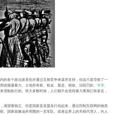
内的各个政治派系也许通过互相竞争来谋求支持，但这只是导致了一
用或规避暴力。土地所有权、租金、股息、税收、法院罚款、
审查
、
来强制执行的。而大多数时候，人们都不会觉得暴力离我们有多近，
，渴望着独立。但是国家及其盟友行动起来，通过控制互联网的物质
权。国家就像油井周围的一支军队、或者边界上的关税代理人，向人