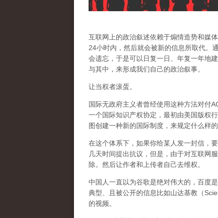
互联网上的政治叙述依赖于煽情造势和媒体
24小时内，然后就会被新的信息所取代。
会遗忘，于是可以日复一日、年复一年地建
与其中，来形成我们自己的政治叙事。
让当权者滚蛋。
国际无政府主义者曾经使用这种方法对付AC
一个国际知识产权协定，最初由美国版权行
图创建一种新的国际制度，来规定什么样的
在这个体系下，如果你给某人发一封信，要
几天时间提出抗议，但是，由于对互联网服
除。然后让作者和上传者自己去维权。
中国人一直以为谷歌是绝对伟大的，百度是
典型、且被公开的信息比如山达基教（Scien
的视频。