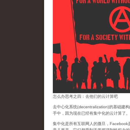
怎么办思考之四：去他们的云计算吧
去中心化系统(decentralization)的
手中，
因为现在已经有集中化的云计算了。
集中化是所有互联网人的撒旦
，Facebo