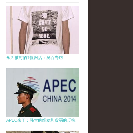
永久被封的T恤网店：吴吞专访
APEC来了：强大的维稳和虚弱的反抗