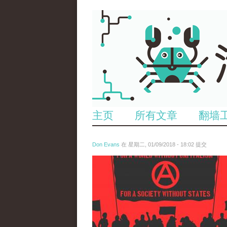
主页
所有文章
翻墙
Don Evans
在 星期二, 01/09/2018 - 18:02 提交
wechatimg875.jpeg