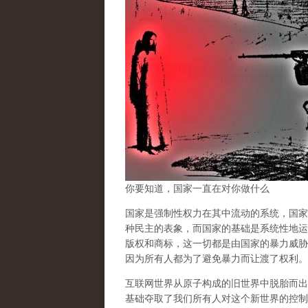
你要知道，国家一直在对你做什么
国家是强制性权力在其中流动的系统，国家
种民主的表象，而国家的基础是系统性地运
版权和商标，这一切都是由国家的暴力威胁
因为所有人都为了避免暴力而让渡了权利。
互联网世界从原子构成的旧世界中脱胎而出
基础夺取了我们所有人对这个新世界的控制