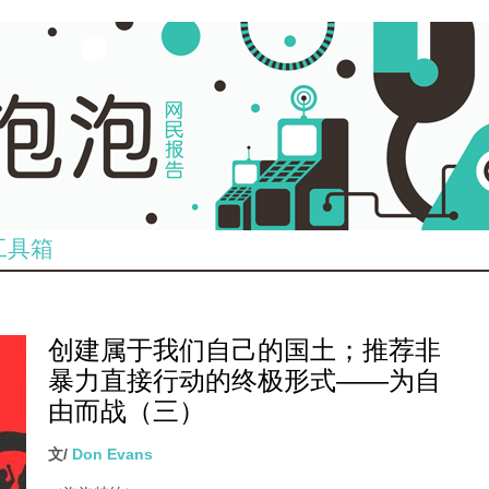
工具箱
创建属于我们自己的国土；推荐非
暴力直接行动的终极形式——为自
由而战（三）
文/
Don Evans