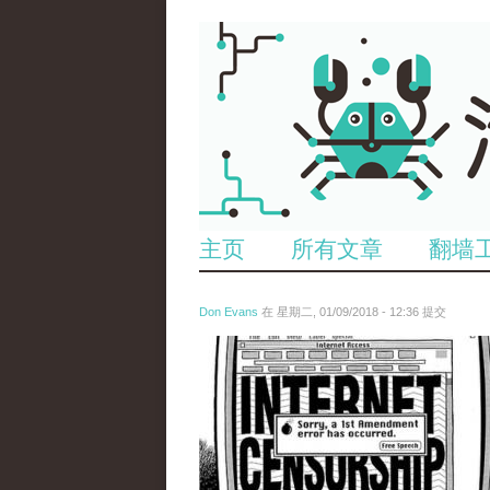
主页
所有文章
翻墙
Don Evans
在 星期二, 01/09/2018 - 12:36 提交
wechatimg866.jpeg