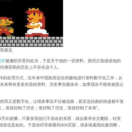
而易见
利亚
被撤职并受到处决，于是关于他的一切资料、那些正面描述他的
仿佛苏联的历史上不存在这个人。
同样的处理方式，近年来中国政府还在积极地进行资料数字化工作，从
未来将有更多的原始资料、历史事实被抹杀，如果现在不能有效阻止
然而正是数字化，让很多事实不仅被扭曲，甚至连扭曲的痕迹都不复
在，谁就控制了历史；谁控制了历史，谁就控制了未来”。
办似乎比较懒，只要发现他们不喜欢的东西，就会要求全文删除，对突
报道也是如此。于是你经常能看到404页面，
很多线索因此被切断，