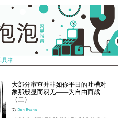
工具箱
大部分审查并非如你平日的吐槽对
象那般显而易见——为自由而战
（二）
文/
Don Evans