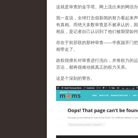
这就是审查的金字塔。网上流出来的网信办
我一直说，全球打击假新闻的努力看起来声
有真相。而
绝大多数审查是不被承认的，因
相反，是记者自己认识到了他们被期望如何
存在于前苏联的那种审查——半夜踹开门把
相带走了。
政权很擅长对审查进行洗白，并将权力的运
言论，都将很难动摇真正的权力关系。
这是个深刻的警告。