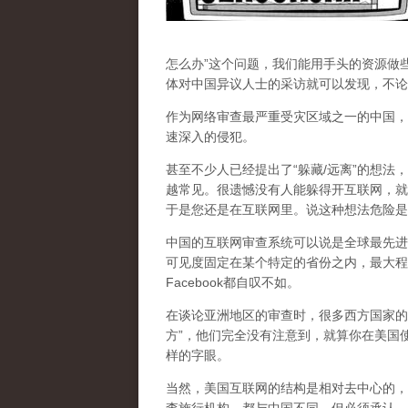
怎么办”这个问题，我们能用手头的资源做
体对中国异议人士的采访就可以发现，不论
作为网络审查最严重受灾区域之一的中国，
速深入的侵犯。
甚至不少人已经提出了“躲藏/远离”的想法
越常见。很遗憾没有人能躲得开互联网，就
于是您还是在互联网里。说这种想法危险是
中国的互联网审查系统可以说是全球最先进
可见度固定在某个特定的省份之内，最大程
Facebook都自叹不如。
在谈论亚洲地区的审查时，很多西方国家的
方”，他们完全没有注意到，
就算你在美国使
样的字眼。
当然，美国互联网的结构是相对去中心的，