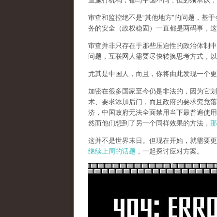
查施行机构，都与中国不同，但必须承认，
审查和监控绝不是“其他地方”的问题，基于
务的安全（政权稳固）一直都是两码事，这
审查并非只存在于那些压迫性的政治体制中
问题，互联网人需要尽快转换思考方式，以
尤其是中国人，而且，你将由此发现一个更
加密在很多国家至今仍是非法的，因为它划
术、要求添加后门，而且政府的要求究竟落
济，中国政府无法全面禁用当下最普遍使用
然而他们想到了另一个同样效果的方法，
那
这并不是世界末日。但现在开始，就需要更
继续上周的话题
，一起探讨应对方案。