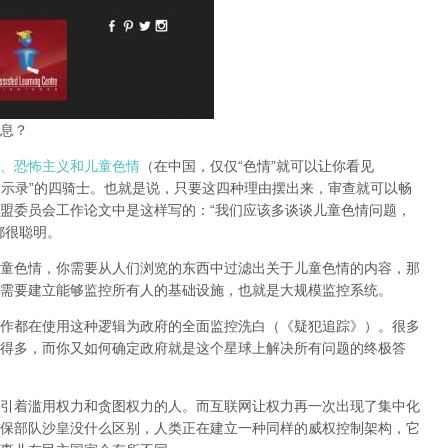
息？
、恐怖主义和儿童色情
（在中国，仅仅“色情”就可以让你看见
启示录”的四骑士。也就是说，只要这四种理由摆出来，审查就可以畅
盟委员会工作论文中是这样写的：“我们应该多谈谈儿童色情问题，
都很聪明。
童色情，你需要从人们浏览的东西中过滤出关于儿童色情的内容，那
需要建立能够监控所有人的基础设施，也就是大规模监控系统。
作都在使用这种逻辑为政府的全面监控洗白（《疑犯追踪》）。
很多
得多，而你又如何确定政府就是这个星球上解决所有问题的终极答
引着滥用权力和贪图权力的人。而互联网让权力再一次出现了集中化
保部队沙皇没什么区别，人类正在建立一种同样的威权控制架构，它