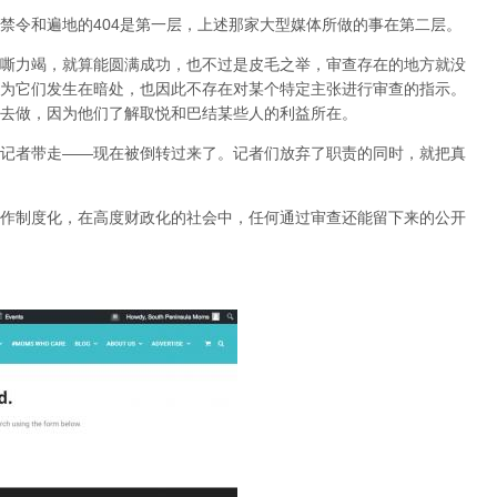
禁令和遍地的404是第一层，上述那家大型媒体所做的事在第二层。
嘶力竭，就算能圆满成功，也不过是皮毛之举，审查存在的地方就没
为它们发生在暗处，也因此不存在对某个特定主张进行审查的指示。
去做，因为他们了解取悦和巴结某些人的利益所在。
记者带走——现在被倒转过来了。记者们放弃了职责的同时，就把真
作制度化，在高度财政化的社会中，任何通过审查还能留下来的公开