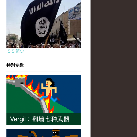
ISIS 简史
特别专栏