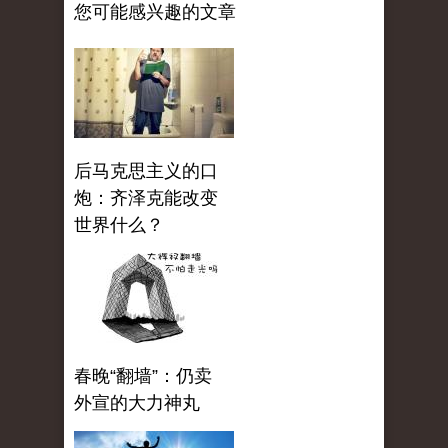
您可能感兴趣的文章
后马克思主义的口
炮：齐泽克能改变
世界什么？
春晚“翻墙”：仍卖
外宣的大力神丸