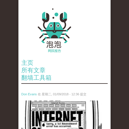
主页
所有文章
翻墙工具箱
Don Evans
在 星期二, 01/09/2018 - 12:36 提交
wechatimg866.jpeg