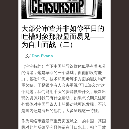
大部分审查并非如你平日的
吐槽对象那般显而易见——
为自由而战（二）
文/
Don Evans
（泡泡特约）
当下中国的异议群体似乎有着充分
的情绪，这是革命的一个基础，但他们没有能
力，基础知识、技术和思考等多方面的能力均严
重欠缺。于是很少有人会去重视“可以怎么办”这
个问题，我们能用手头的资源做些什么，最新出
现的资源对我们有什么帮助，如果您长期关注海
外媒体对中国异议人士的采访就可以发现，不论
是国内还是海外的他们，大多呈现这一特征。
作为网络审查最严重受灾区域之一的中国，其国
民对此的反馈至今只停留在吐口水上，相当于放