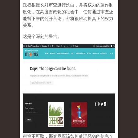
政权很擅长对审查进行洗白，并将权力的运作制
度化，在高度财政化的社会中，任何通过审查还
能留下来的公开言论，都将很难动摇真正的权力
关系。
这是个深刻的警告。
审查不可取，那究竟应该如何处理恶劣的信息？