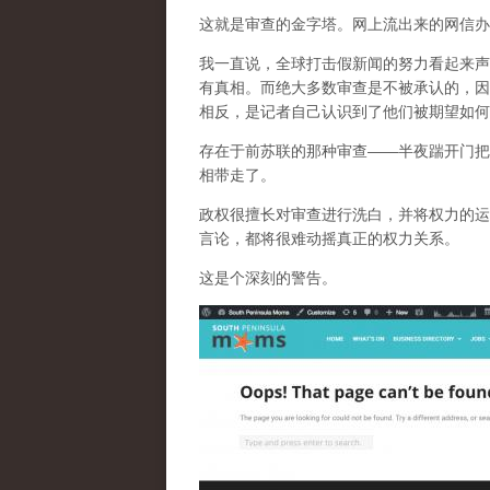
这就是审查的金字塔。网上流出来的网信办
我一直说，全球打击假新闻的努力看起来声
有真相。而
绝大多数审查是不被承认的，因
相反，是记者自己认识到了他们被期望如何
存在于前苏联的那种审查——半夜踹开门把
相带走了。
政权很擅长对审查进行洗白，并将权力的运
言论，都将很难动摇真正的权力关系。
这是个深刻的警告。