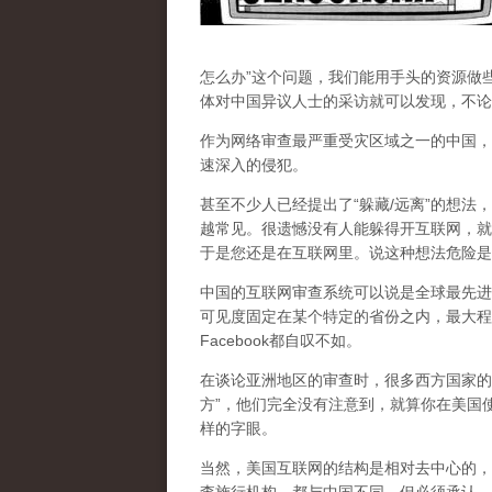
怎么办”这个问题，我们能用手头的资源做
体对中国异议人士的采访就可以发现，不论
作为网络审查最严重受灾区域之一的中国，
速深入的侵犯。
甚至不少人已经提出了“躲藏/远离”的想法
越常见。很遗憾没有人能躲得开互联网，就
于是您还是在互联网里。说这种想法危险是
中国的互联网审查系统可以说是全球最先进
可见度固定在某个特定的省份之内，最大程
Facebook都自叹不如。
在谈论亚洲地区的审查时，很多西方国家的
方”，他们完全没有注意到，
就算你在美国使
样的字眼。
当然，美国互联网的结构是相对去中心的，