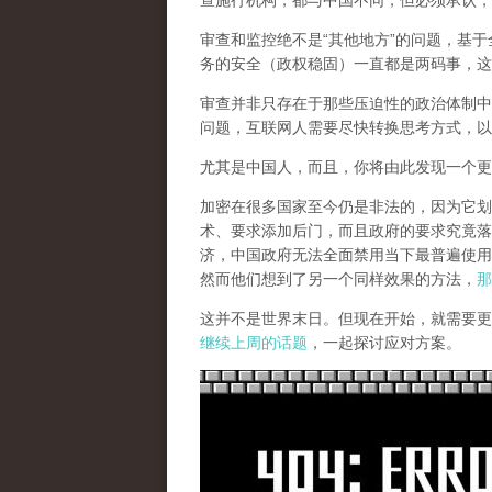
查施行机构，都与中国不同，但必须承认，
审查和监控绝不是“其他地方”的问题，基于
务的安全（政权稳固）一直都是两码事，这
审查并非只存在于那些压迫性的政治体制中
问题，互联网人需要尽快转换思考方式，以
尤其是中国人，而且，你将由此发现一个更
加密在很多国家至今仍是非法的，因为它划
术、要求添加后门，而且政府的要求究竟落
济，中国政府无法全面禁用当下最普遍使用
然而他们想到了另一个同样效果的方法，
那
这并不是世界末日。但现在开始，就需要更
继续上周的话题
，一起探讨应对方案。