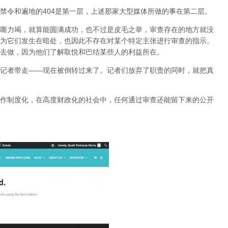
禁令和遍地的404是第一层，上述那家大型媒体所做的事在第二层。
嘶力竭，就算能圆满成功，也不过是皮毛之举，审查存在的地方就没
为它们发生在暗处，也因此不存在对某个特定主张进行审查的指示。
去做，因为他们了解取悦和巴结某些人的利益所在。
记者带走——现在被倒转过来了。记者们放弃了职责的同时，就把真
作制度化，在高度财政化的社会中，任何通过审查还能留下来的公开