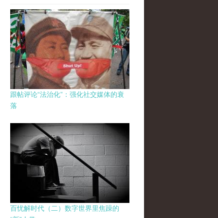
跟帖评论“法治化”：强化社交媒体的衰
落
百忧解时代（二）数字世界里焦躁的