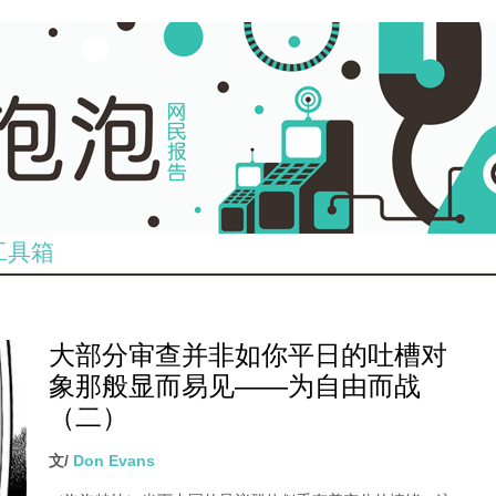
工具箱
大部分审查并非如你平日的吐槽对
象那般显而易见——为自由而战
（二）
文/
Don Evans