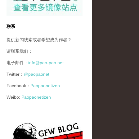
联系
提供新闻线索或者希望成为作者？
请联系我们：
电子邮件：
info@pao-pao.net
Twitter：
@paopaonet
Facebook：
Paopaonetizen
Weibo:
Paopaonetizen
gfw_blog_small.jpg