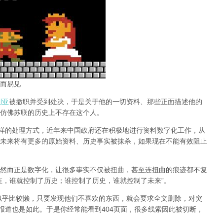
而易见
利亚
被撤职并受到处决，于是关于他的一切资料、那些正面描述他的
仿佛苏联的历史上不存在这个人。
同样的处理方式，近年来中国政府还在积极地进行资料数字化工作，从
未来将有更多的原始资料、历史事实被抹杀，如果现在不能有效阻止
然而正是数字化，让很多事实不仅被扭曲，甚至连扭曲的痕迹都不复
在，谁就控制了历史；谁控制了历史，谁就控制了未来”。
办似乎比较懒，只要发现他们不喜欢的东西，就会要求全文删除，对突
报道也是如此。于是你经常能看到404页面，
很多线索因此被切断，