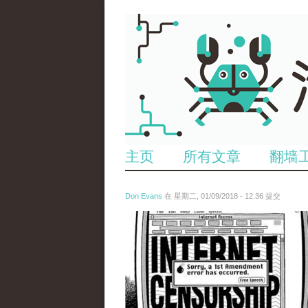
主页
所有文章
翻墙
Don Evans
在 星期二, 01/09/2018 - 12:36 提交
wechatimg866.jpeg