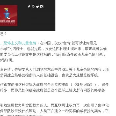
息？
、恐怖主义和儿童色情
（在中国，仅仅“色情”就可以让你看见
启示录”的四骑士。也就是说，只要这四种理由摆出来，审查就可以畅
盟委员会工作论文中是这样写的：“我们应该多谈谈儿童色情问题，
都很聪明。
童色情，你需要从人们浏览的东西中过滤出关于儿童色情的内容，那
需要建立能够监控所有人的基础设施，也就是大规模监控系统。
作都在使用这种逻辑为政府的全面监控洗白（《疑犯追踪》）。
很多
得多，而你又如何确定政府就是这个星球上解决所有问题的终极答
引着滥用权力和贪图权力的人。而互联网让权力再一次出现了集中化
保部队沙皇没什么区别，人类正在建立一种同样的威权控制架构，它