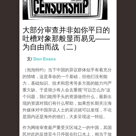
大部分审查并非如你平日的
吐槽对象那般显而易见——
为自由而战（二）
文/
Don Evans
（泡泡特约）
当下中国的异议群体似乎有着充分
的情绪，这是革命的一个基础，但他们没有能
力，基础知识、技术和思考等多方面的能力均严
重欠缺。于是很少有人会去重视“可以怎么办”这
个问题，我们能用手头的资源做些什么，最新出
现的资源对我们有什么帮助，如果您长期关注海
外媒体对中国异议人士的采访就可以发现，不论
是国内还是海外的他们，大多呈现这一特征。
作为网络审查最严重受灾区域之一的中国，其国
民对此的反馈至今只停留在吐口水上，相当于放