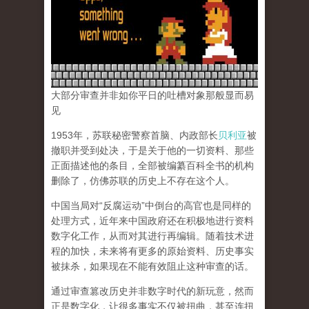
大部分审查并非如你平日的吐槽对象那般显而易
见
1953年，苏联秘密警察首脑、内政部长
贝利亚
被
撤职并受到处决，于是关于他的一切资料、那些
正面描述他的条目，全部被编纂百科全书的机构
删除了，仿佛苏联的历史上不存在这个人。
中国当局对“反腐运动”中倒台的高官也是同样的
处理方式，近年来中国政府还在积极地进行资料
数字化工作，从而对其进行再编辑。随着技术进
程的加快，未来将有更多的原始资料、历史事实
被抹杀，如果现在不能有效阻止这种审查的话。
通过审查篡改历史并非数字时代的新玩意，然而
正是数字化，让很多事实不仅被扭曲，甚至连扭