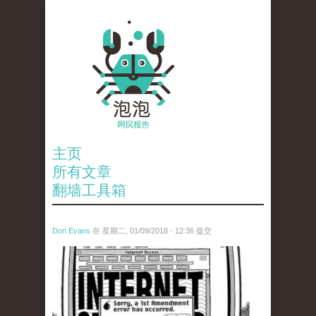
主页
所有文章
翻墙工具箱
Don Evans
在 星期二, 01/09/2018 - 12:36 提交
wechatimg866.jpeg