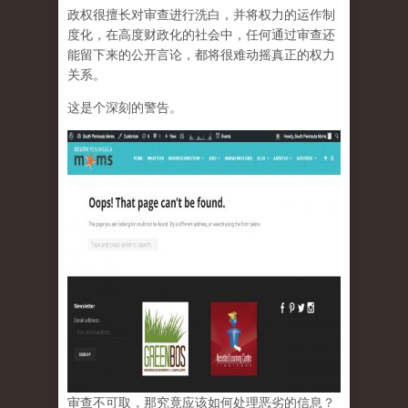
政权很擅长对审查进行洗白，并将权力的运作制
度化，在高度财政化的社会中，任何通过审查还
能留下来的公开言论，都将很难动摇真正的权力
关系。
这是个深刻的警告。
审查不可取，那究竟应该如何处理恶劣的信息？