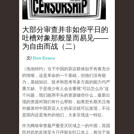
大部分审查并非如你平日的
吐槽对象那般显而易见——
为自由而战（二）
文/
Don Evans
（泡泡特约）
当下中国的异议群体似乎有着充分
的情绪，这是革命的一个基础，但他们没有能
力，基础知识、技术和思考等多方面的能力均严
重欠缺。于是很少有人会去重视“可以怎么办”这
个问题，我们能用手头的资源做些什么，最新出
现的资源对我们有什么帮助，如果您长期关注海
外媒体对中国异议人士的采访就可以发现，不论
是国内还是海外的他们，大多呈现这一特征。
作为网络审查最严重受灾区域之一的中国，其国
民对此的反馈至今只停留在吐口水上，相当于放