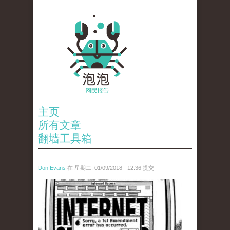
主页
所有文章
翻墙工具箱
Don Evans
在 星期二, 01/09/2018 - 12:36 提交
wechatimg866.jpeg