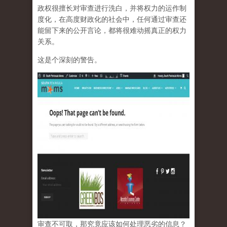
政权很擅长对审查进行洗白，并将权力的运作制
度化，在高度财政化的社会中，任何通过审查还
能留下来的公开言论，都将很难动摇真正的权力
关系。
这是个深刻的警告。
审查不可取，那究竟应该如何处理恶劣的信息？