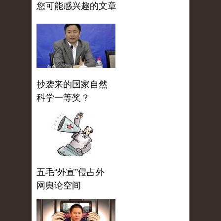
您可能感兴趣的文章
抄袭来的国家自然
科学一等奖？
五毛“外宣”侵占外
网舆论空间