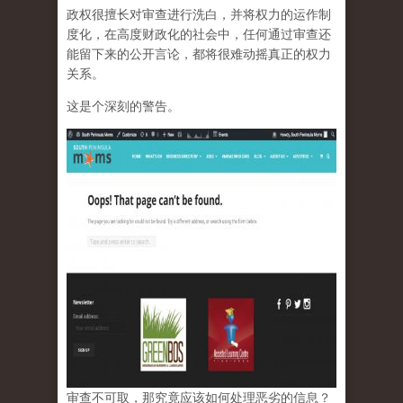
政权很擅长对审查进行洗白，并将权力的运作制
度化，在高度财政化的社会中，任何通过审查还
能留下来的公开言论，都将很难动摇真正的权力
关系。
这是个深刻的警告。
审查不可取，那究竟应该如何处理恶劣的信息？