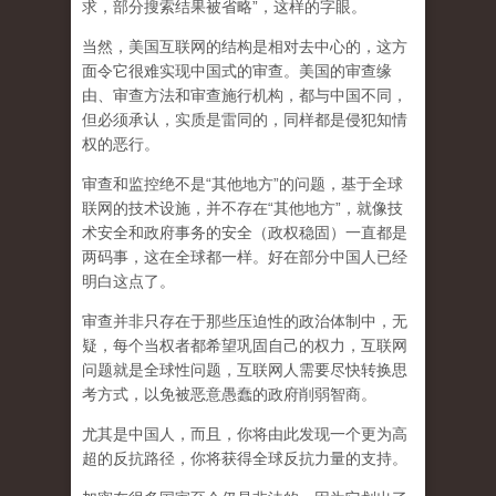
求，部分搜索结果被省略”，这样的字眼。
当然，美国互联网的结构是相对去中心的，这方
面令它很难实现中国式的审查。美国的审查缘
由、审查方法和审查施行机构，都与中国不同，
但必须承认，
实质是雷同的，同样都是侵犯知情
权的恶行。
审查和监控绝不是“其他地方”的问题，基于全球
联网的技术设施，并不存在“其他地方”，就像技
术安全和政府事务的安全（政权稳固）一直都是
两码事，这在全球都一样。好在部分中国人已经
明白这点了。
审查并非只存在于那些压迫性的政治体制中，无
疑，每个当权者都希望巩固自己的权力，互联网
问题就是全球性问题，互联网人需要尽快转换思
考方式，以免被恶意愚蠢的政府削弱智商
。
尤其是中国人，而且，你将由此发现一个更为高
超的反抗路径，你将获得全球反抗力量的支持。