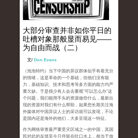
大部分审查并非如你平日的
吐槽对象那般显而易见——
为自由而战（二）
文/
Don Evans
（泡泡特约）
当下中国的异议群体似乎有着充分
的情绪，这是革命的一个基础，但他们没有能
力，基础知识、技术和思考等多方面的能力均严
重欠缺。于是很少有人会去重视“可以怎么办”这
个问题，我们能用手头的资源做些什么，最新出
现的资源对我们有什么帮助，如果您长期关注海
外媒体对中国异议人士的采访就可以发现，不论
是国内还是海外的他们，大多呈现这一特征。
作为网络审查最严重受灾区域之一的中国，其国
民对此的反馈至今只停留在吐口水上，相当于放