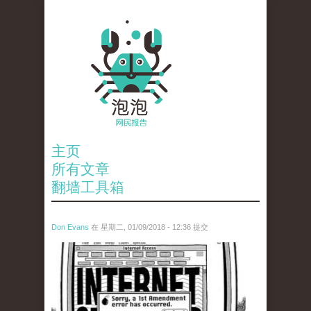
主页
所有文章
翻墙工具箱
Don Evans
在 星期二, 01/09/2018 - 12:36 提交
wechatimg866.jpeg