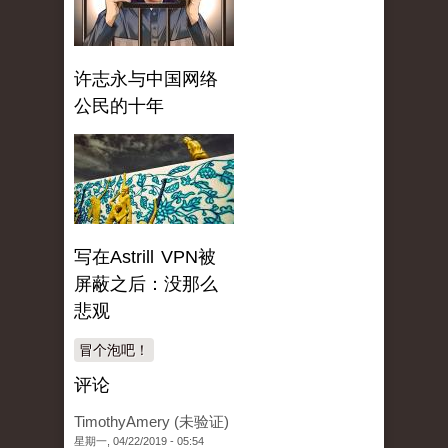
许志永与中国网络
公民的十年
写在Astrill VPN被
屏蔽之后：没那么
悲观
冒个泡吧！
评论
TimothyAmery (未验证)
星期一, 04/22/2019 - 05:54