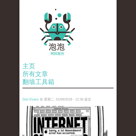
主页
所有文章
翻墙工具箱
Don Evans
在 星期二, 01/09/2018 - 12:36 提交
wechatimg866.jpeg