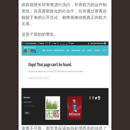
政权很擅长对审查进行洗白，并将权力的运作制
度化，在高度财政化的社会中，任何通过审查还
能留下来的公开言论，都将很难动摇真正的权力
关系。
这是个深刻的警告。
审查不可取，那究竟应该如何处理恶劣的信息？