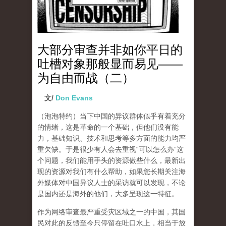
大部分审查并非如你平日的
吐槽对象那般显而易见——
为自由而战（二）
文/
Don Evans
（泡泡特约）
当下中国的异议群体似乎有着充分
的情绪，这是革命的一个基础，但他们没有能
力，基础知识、技术和思考等多方面的能力均严
重欠缺。于是很少有人会去重视“可以怎么办”这
个问题，我们能用手头的资源做些什么，最新出
现的资源对我们有什么帮助，如果您长期关注海
外媒体对中国异议人士的采访就可以发现，不论
是国内还是海外的他们，大多呈现这一特征。
作为网络审查最严重受灾区域之一的中国，其国
民对此的反馈至今只停留在吐口水上，相当于放