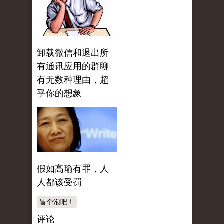
卸载微信和退出所
有通讯应用的群聊
有无数种理由，超
乎你的想象
假如高瑜有罪，人
人都该受罚
冒个泡吧！
评论