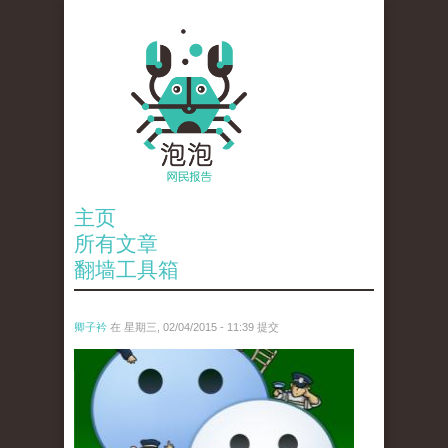
主页
所有文章
翻墙工具箱
卿子衿
在 星期三, 02/04/2015 - 11:39 提交
untitled.jpg