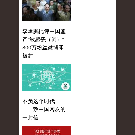
李承鹏批评中国盛
产“敏感瓷（词）”
800万粉丝微博即
被封
不负这个时代
——致中国网友的
一封信