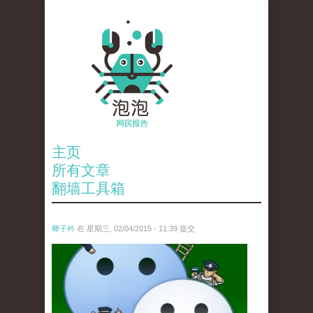
主页
所有文章
翻墙工具箱
卿子衿
在 星期三, 02/04/2015 - 11:39 提交
untitled.jpg