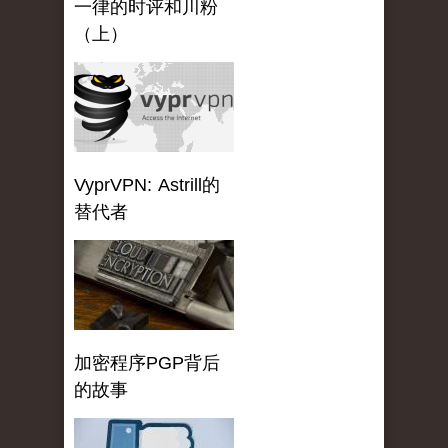
一律的时评和川粉
（上）
VyprVPN: Astrill的
替代者
加密程序PGP背后
的故事